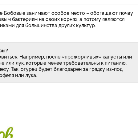
гие Бобовые занимают особое место – обогащают почву
вым бактериям на своих корнях, а потому являются
ками для большинства других культур.
вы?
овиться. Например, после «прожорливых» капусты или
е или лук, которые менее требовательны к питанию.
еху. Так, огурец будет благодарен за грядку из-под
офеля или лука.