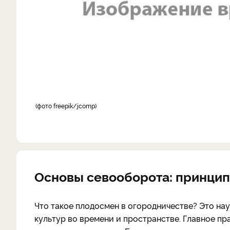
фото freepik/jcomp
Основы севооборота: принци
Что такое плодосмен в огородничестве? Это на
культур во времени и пространстве. Главное пр