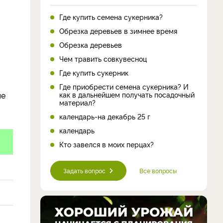
Где купить семена сукерника?
Обрезка деревьев в зимнее время
Обрезка деревьев
Чем травить совкувесноц
Где купить сукерник
Где приобрести семена сукерника? И
как в дальнейшем получать посадочный
ые
материал?
календарь-на декабрь 25 г
календарь
Кто завелся в моих перцах?
Задать вопрос
Все вопросы