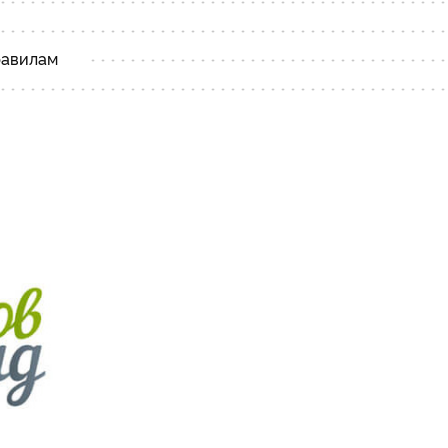
равилам