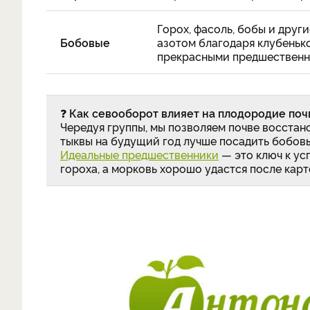
Горох, фасоль, бобы и дру
Бобовые
азотом благодаря клубенько
прекрасными предшественни
❓
Как севооборот влияет на плодородие поч
Чередуя группы, мы позволяем почве восстан
тыквы на будущий год лучше посадить бобовы
Идеальные предшественники
— это ключ к усп
гороха, а морковь хорошо удастся после карт