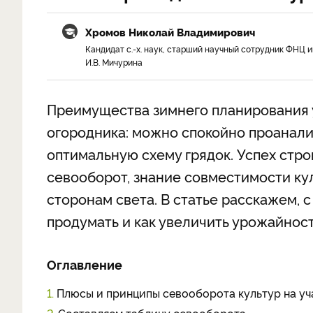
Хромов Николай Владимирович
Кандидат с.-х. наук, старший научный сотрудник ФНЦ и
И.В. Мичурина
Преимущества зимнего планирования у
огородника: можно спокойно проанал
оптимальную схему грядок. Успех стро
севооборот, знание совместимости ку
сторонам света. В статье расскажем, 
продумать и как увеличить урожайнос
Оглавление
1.
Плюсы и принципы севооборота культур на уч