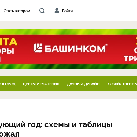
Стать автором
Войти
 ОГОРОД
ЦВЕТЫ И РАСТЕНИЯ
ДАЧНЫЙ ДИЗАЙН
ХОЗЯЙСТВЕННЫ
ующий год: схемы и таблицы
рожая