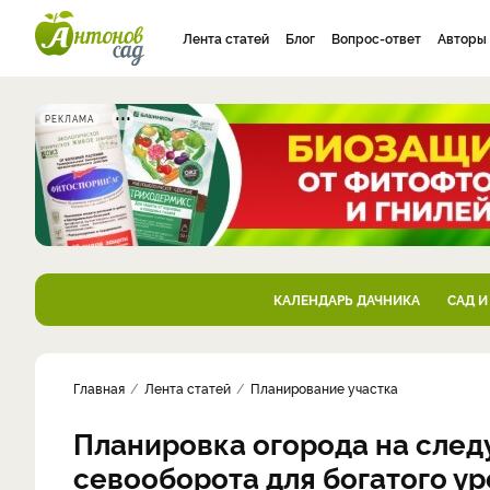
Лента статей
Блог
Вопрос-ответ
Авторы
РЕКЛАМА
КАЛЕНДАРЬ ДАЧНИКА
САД И
Главная
Лента статей
Планирование участка
Планировка огорода на след
севооборота для богатого у