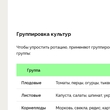
Группировка культур
Чтобы упростить ротацию, применяют группиров
группы:
Группа
Плодовые
Томаты, перцы, огурцы, тыкв
Листовые
Капуста, салаты, шпинат, ук
Корнеплоды
Морковь, свекла, редис, ка