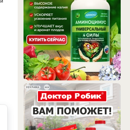
ай
в
РЕКЛАМА