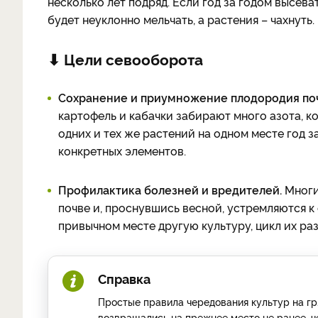
несколько лет подряд. Если год за годом высева
будет неуклонно мельчать, а растения – чахнуть.
⬇ Цели севооборота
Сохранение и приумножение плодородия по
картофель и кабачки забирают много азота, 
одних и тех же растений на одном месте год 
конкретных элементов.
Профилактика болезней и вредителей.
Многи
почве и, проснувшись весной, устремляются к
привычном месте другую культуру, цикл их ра
Справка
Простые правила чередования культур на гря
возвращались на прежнее место не ранее, че