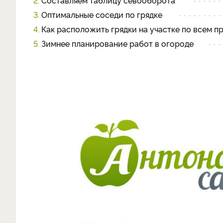
2.
Составляем таблицу севооборота
3.
Оптимальные соседи по грядке
4.
Как расположить грядки на участке по всем п
5.
Зимнее планирование работ в огороде