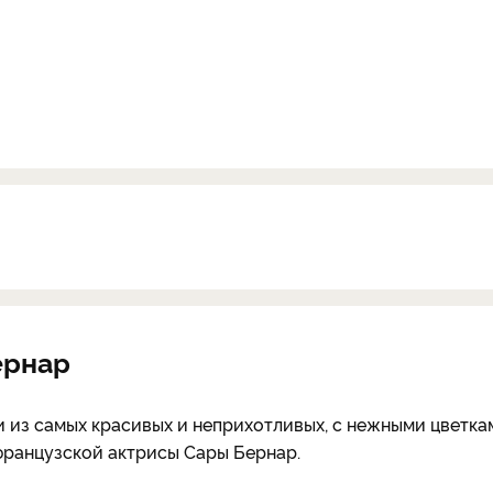
ернар
 из самых красивых и неприхотливых, с нежными цветка
французской актрисы Сары Бернар.