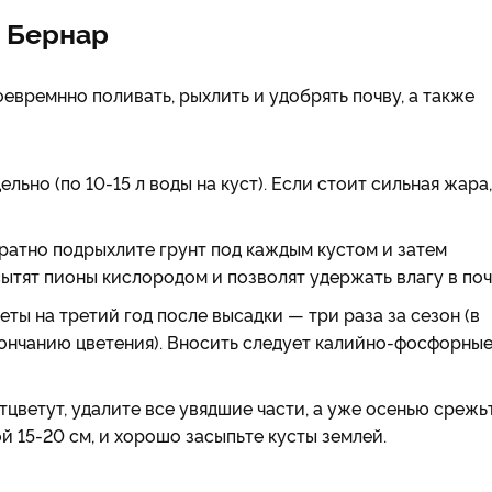
а Бернар
оевремнно поливать, рыхлить и удобрять почву, а также
ьно (по 10-15 л воды на куст). Если стоит сильная жара,
ратно подрыхлите грунт под каждым кустом и затем
ытят пионы кислородом и позволят удержать влагу в поч
ты на третий год после высадки — три раза за сезон (в
кончанию цветения). Вносить следует калийно-фосфорны
тцветут, удалите все увядшие части, а уже осенью срежь
й 15-20 см, и хорошо засыпьте кусты землей.