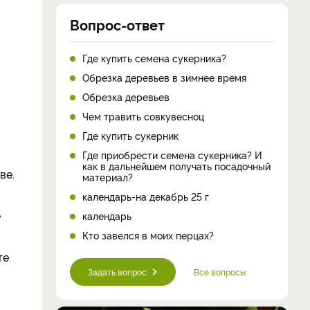
Вопрос-ответ
Где купить семена сукерника?
Обрезка деревьев в зимнее время
Обрезка деревьев
Чем травить совкувесноц
Где купить сукерник
Где приобрести семена сукерника? И
как в дальнейшем получать посадочный
ве.
материал?
календарь-на декабрь 25 г
е
календарь
Кто завелся в моих перцах?
те
Задать вопрос
Все вопросы