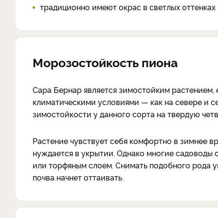
традиционно имеют окрас в светлых оттенках
Морозостойкость пиона
Сара Бернар является зимостойким растением, 
климатическими условиями — как на севере и се
зимостойкости у данного сорта на твердую четв
Растение чувствует себя комфортно в зимнее в
нуждается в укрытии. Однако многие садоводы 
или торфяным слоем. Снимать подобного рода у
почва начнет оттаивать.