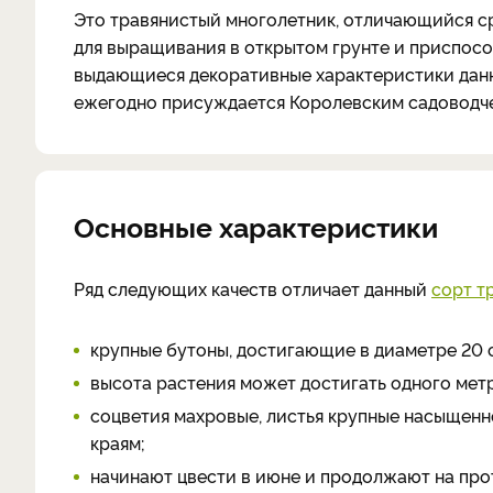
Это травянистый многолетник, отличающийся с
для выращивания в открытом грунте и приспосо
выдающиеся декоративные характеристики данн
ежегодно присуждается Королевским садоводч
Основные характеристики
Ряд следующих качеств отличает данный
сорт т
крупные бутоны, достигающие в диаметре 20 
высота растения может достигать одного метр
соцветия махровые, листья крупные насыщенно
краям;
начинают цвести в июне и продолжают на про