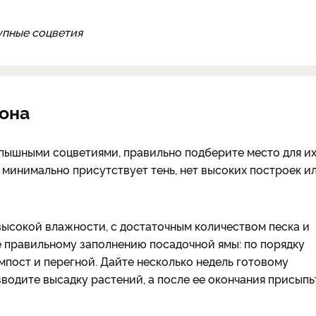
упные соцветия
она
пышными соцветиями, правильно подберите место для и
 минимально присутствует тень, нет высоких построек и
высокой влажности, с достаточным количеством песка и
те правильному заполнению посадочной ямы: по порядку
омпост и перегной. Дайте несколько недель готовому
водите высадку растений, а после ее окончания присыпь