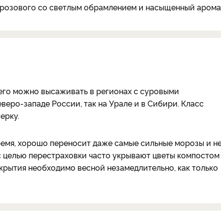
 розового со светлым обрамлением и насыщенный арома
его можно высаживать в регионах с суровыми
веро-западе России, так на Урале и в Сибири. Класс
ерку.
ремя, хорошо переносит даже самые сильные морозы и н
с целью перестраховки часто укрывают цветы компостом
крытия необходимо весной незамедлительно, как только