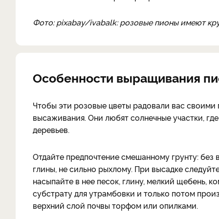
Фото: pixabay/ivabalk: розовые пионы имеют кр
Особенности выращивания пи
Чтобы эти розовые цветы радовали вас своими 
высаживания. Они любят солнечные участки, где
деревьев.
Отдайте предпочтение смешанному грунту: без 
глины, не сильно рыхлому. При высадке следуй
насыпайте в нее песок, глину, мелкий щебень, к
субстрату для утрамбовки и только потом произ
верхний слой почвы торфом или опилками.