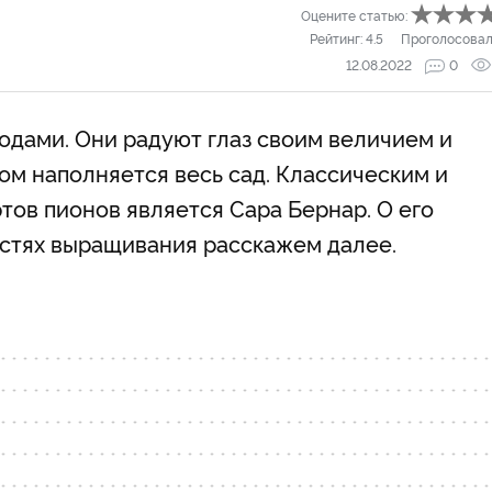
Оцените статью:
Рейтинг:
4.5
Проголосовал
12.08.2022
0
дами. Они радуют глаз своим величием и
ом наполняется весь сад. Классическим и
тов пионов является Сара Бернар. О его
остях выращивания расскажем далее.