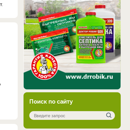
т.
е
Поиск по сайту