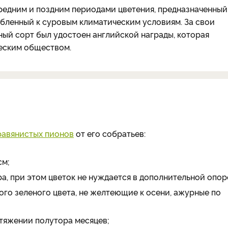
редним и поздним периодами цветения, предназначенный
бленный к суровым климатическим условиям. За свои
ый сорт был удостоен английской награды, которая
еским обществом.
равянистых пионов
от его собратьев:
см;
а, при этом цветок не нуждается в дополнительной опор
го зеленого цвета, не желтеющие к осени, ажурные по
тяжении полутора месяцев;