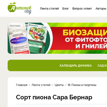
Лента статей
Блог
Вопрос-ответ
Авторы
РЕКЛАМА
КАЛЕНДАРЬ ДАЧНИКА
САД И
Главная
Лента статей
Цветы
🌺 Пионы и георгины
Сорт пиона Сара Бернар