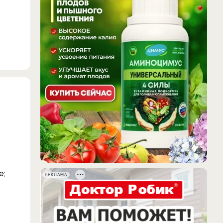
е;
РЕКЛАМА