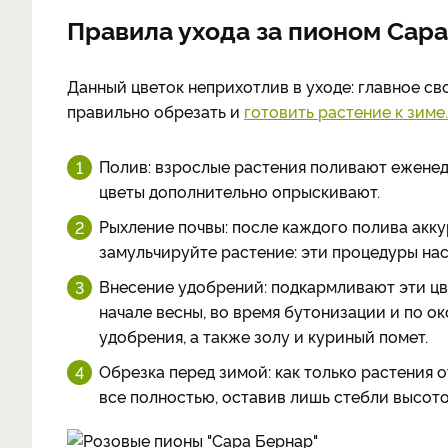
Правила ухода за пионом Сар
Данный цветок неприхотлив в уходе: главное св
правильно обрезать и
готовить растение к зиме.
Полив: взрослые растения поливают еженедел
цветы дополнительно опрыскивают.
Рыхление почвы: после каждого полива акку
замульчируйте растение: эти процедуры нас
Внесение удобрений: подкармливают эти цве
начале весны, во время бутонизации и по о
удобрения, а также золу и куриный помет.
Обрезка перед зимой: как только растения о
все полностью, оставив лишь стебли высото