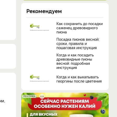
Рекомендуем
Как сохранить до посадки
саженец древовидного
пиона
Посадка пионов весной:
сроки, правила и
пошаговая инструкция
Когда и как посадить
древовидные пионы
весной: подробная
инструкция
Когда и как выкапывать
георгины после цветения
РЕКЛАМА
ми,