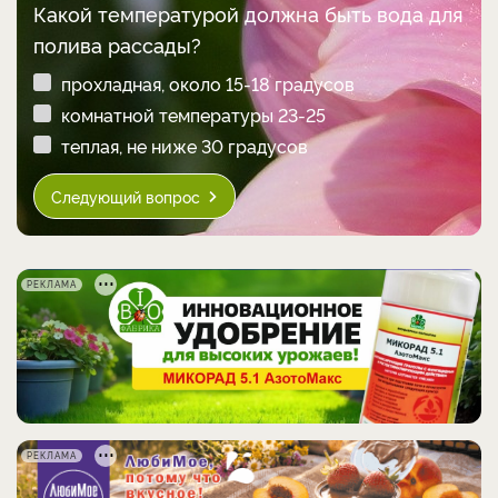
Какой температурой должна быть вода для
полива рассады?
прохладная, около 15-18 градусов
комнатной температуры 23-25
теплая, не ниже 30 градусов
Следующий вопрос
РЕКЛАМА
РЕКЛАМА