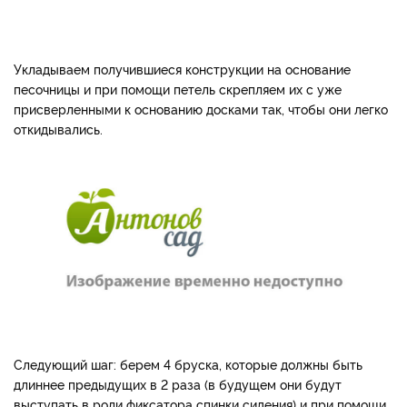
Укладываем получившиеся конструкции на основание
песочницы и при помощи петель скрепляем их с уже
присверленными к основанию досками так, чтобы они легко
откидывались.
Следующий шаг: берем 4 бруска, которые должны быть
длиннее предыдущих в 2 раза (в будущем они будут
выступать в роли фиксатора спинки сидения) и при помощи