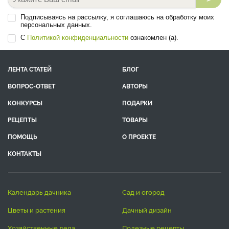
Подписываясь на рассылку, я соглашаюсь на обработку моих
персональных данных.
С
Политикой конфиденциальности
ознакомлен (а).
ЛЕНТА СТАТЕЙ
БЛОГ
ВОПРОС-ОТВЕТ
АВТОРЫ
КОНКУРСЫ
ПОДАРКИ
РЕЦЕПТЫ
ТОВАРЫ
ПОМОЩЬ
О ПРОЕКТЕ
КОНТАКТЫ
календарь дачника
сад и огород
цветы и растения
дачный дизайн
хозяйственные дела
полезные рецепты