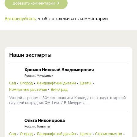
Добавить комментарий
Авторизуйтесь
, чтобы отслеживать комментарии.
Наши эксперты
Хромов Николай Владимирович
Россия, Мичуринск
Сад
Огород
Ландшафтный дизайн
Цветы
Комнатные растения
Виноград
Ученый-агроном с 30+ лет практики. Кандидат с.-х. наук, старший
научный сотрудник ФНЦ им. И.В. Мичурина, ...
Ольга Никонорова
Россия, Тольятти
Сад
Огород
Ландшафтный дизайн
Цветы
Строительство