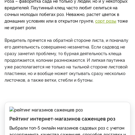
Роза – фаворитка сада не только у людей, но и у некоторых
вредителей. Паутинный клещ часто любит селиться на
сочных молодых побегах роз. Неважно, растет цветок в
домашних условиях или в открытом грунте,
сорт розы
тоже
не играет роли.
Вредитель прячется на обратной стороне листа, и поначалу
его деятельность совершенно незаметна. Если садовод не
сразу заметил проблему, то бурная деятельность клеща
продолжается, колонии размножаются. И липкая паутинка
уже располагается не только на тыльной стороне листовой
пластинки, но и вообще может окутывать сразу несколько
листочков, а также ветки, стебли и бутоны.
Рейтинг интернет-магазинов саженцев роз
Выбрали топ-5 онлайн магазинов садовых роз с учетом
ассортимента, качества саженцев, способов доставки и