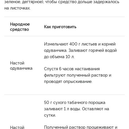
зеленое, дегтярное), чтобы средство дольше задержалось
на листочках.
Народное
Как приготовить
средство
Измельчают 400 г листьев и корней
одуванчика. Заливают горячей водой
до объема 10 л.
Настой
одуванчика
Спустя 6 часов настаивания
фильтруют полученный раствор и
проводят опрыскивание.
50 г сухого табачного порошка
заливают 1 л воды. Оставляют на
сутки.
Полученный раствор процеживают и
Настой