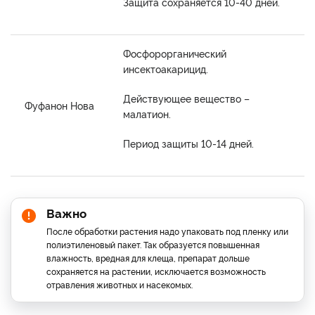
Защита сохраняется 10-40 дней.
Фосфорорганический
инсектоакарицид.
Действующее вещество –
Фуфанон Нова
малатион.
Период защиты 10-14 дней.
Важно
После обработки растения надо упаковать под пленку или
полиэтиленовый пакет. Так образуется повышенная
влажность, вредная для клеща, препарат дольше
сохраняется на растении, исключается возможность
отравления животных и насекомых.