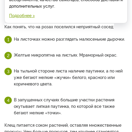
дополнительных услуг.
Подробнее >
Как понять, что на розах поселился неприятный сосед:
На листочках можно разглядеть малюсенькие дырочки.
Желтые микропятна на листьях. Мраморный окрас.
На тыльной стороне листа наличие паутинки, а по ней
уже бегают мелкие «жучки» белого, красного или
коричневого цвета.
В запущенных случаях большие участки растения
окутывает липкая паутинка, по которой все также
бегают мелкие «точки».
Клещ питается соком растений, оставляя множественные
прокусы. Чем больше прокусов, тем крупнее становятся