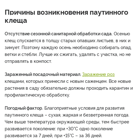
Причины возникновения паутинного
клеща
Отсутствие сезонной санитарной обработки сада.
Осенью
клещ спускается в толщу старых опавших листьев, в них и
зимует. Поэтому каждую осень необходимо собирать опад,
ветки и стебли. Лучше их сжигать, удалять с участка, но не
отправлять в компост.
Зараженный посадочный материал.
Заражение роз
клещами, которых принесли с новым саженцем. Все новые
растения в саду обязательно должны проходить карантин и
профилактическую обработку.
Погодный фактор.
Благоприятные условия для развития
паутинного клеща – сухая, жаркая и безветренная погода.
Чем выше температура окружающей среды, тем быстрее
развивается поколение: при +30°С одно поколение
развивается за 7 дней, при +15°С – за 36 дней.