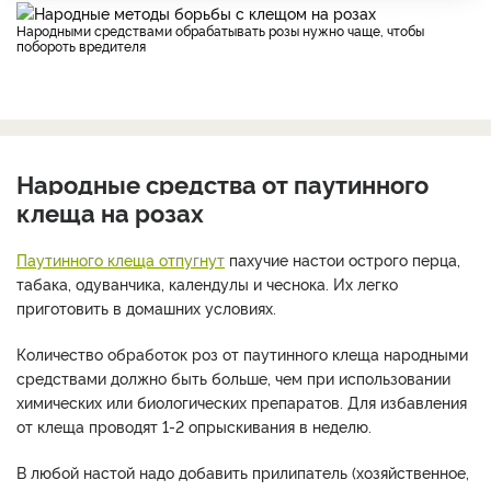
Народными средствами обрабатывать розы нужно чаще, чтобы
побороть вредителя
Народные средства от паутинного
клеща на розах
Паутинного клеща отпугнут
пахучие настои острого перца,
табака, одуванчика, календулы и чеснока. Их легко
приготовить в домашних условиях.
Количество обработок роз от паутинного клеща народными
средствами должно быть больше, чем при использовании
химических или биологических препаратов. Для избавления
от клеща проводят 1-2 опрыскивания в неделю.
В любой настой надо добавить прилипатель (хозяйственное,