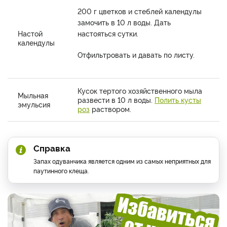
200 г цветков и стеблей календулы
замочить в 10 л воды. Дать
Настой
настояться сутки.
календулы
Отфильтровать и давать по листу.
Кусок тертого хозяйственного мыла
Мыльная
развести в 10 л воды.
Полить кусты
эмульсия
роз
раствором.
Справка
Запах одуванчика является одним из самых неприятных для
паутинного клеща.