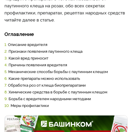
паутинного клеща на розах, обо всех секретах
профилактики, препаратах, рецептах народных средств
читайте далее в статье.
Оглавление
1.
Описание вредителя
2.
Признаки появления паутинного клеща
3.
Какой вред приносит
4.
Причины появления вредителя
5.
Механические способы борьбы с паутинным клещом
6.
Какие препараты можно использовать
7.
Обработка роз от клеща биопрепаратами
8.
Химические средства в борьбе с паутинным клещом
9.
Борьба с вредителем народными методами
10.
Меры профилактики
РЕКЛАМА