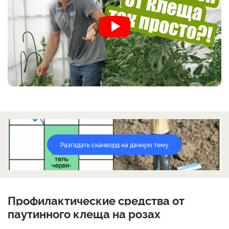
Разгадать сканворд на дачную тему
Профилактические средства от
паутинного клеща на розах