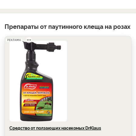
Препараты от паутинного клеща на розах
РЕКЛАМА
Средство от ползающих насекомых DrKlaus