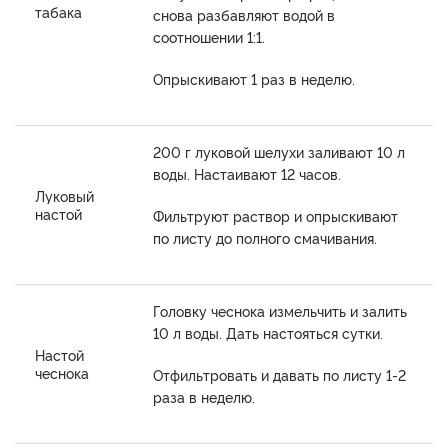
табака
снова разбавляют водой в
соотношении 1:1.
Опрыскивают 1 раз в неделю.
200 г луковой шелухи заливают 10 л
воды. Настаивают 12 часов.
Луковый
настой
Фильтруют раствор и опрыскивают
по листу до полного смачивания.
Головку чеснока измельчить и залить
10 л воды. Дать настояться сутки.
Настой
чеснока
Отфильтровать и давать по листу 1-2
раза в неделю.