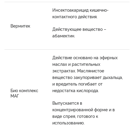
Инсектоакарицид кишечно-
контактного действия.
Вермитек
Действующее вещество –
абамектин.
Действие основано на эфирных
маслах и растительных
экстрактах. Маслянистое
вещество закупоривает дыхальца,
и вредитель погибает от
Био комплекс
недостатка кислорода.
МАГ
Выпускается в
концентрированной форме и в
виде спрея, готового к
использованию.