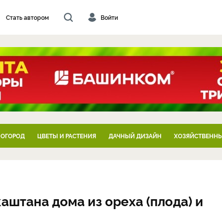
Стать автором
Войти
 ОГОРОД
ЦВЕТЫ И РАСТЕНИЯ
ДАЧНЫЙ ДИЗАЙН
ХОЗЯЙСТВЕННЫ
штана дома из ореха (плода) и