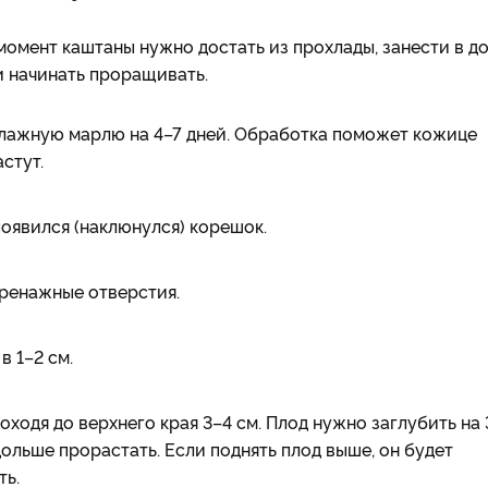
 момент каштаны нужно достать из прохлады, занести в д
 и начинать проращивать.
влажную марлю на 4–7 дней. Обработка поможет кожице
стут.
оявился (наклюнулся) корешок.
ренажные отверстия.
в 1–2 см.
ходя до верхнего края 3–4 см. Плод нужно заглубить на 
дольше прорастать. Если поднять плод выше, он будет
ть.