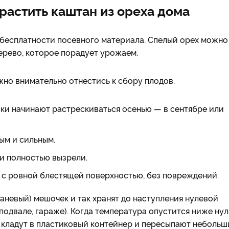
растить каштан из ореха дома
 бесплатности посевного материала. Спелый орех можно
ерево, которое порадует урожаем.
ужно внимательно отнестись к сбору плодов.
ски начинают растрескиваться осенью — в сентябре или
ым и сильным.
 и полностью вызрели.
 с ровной блестящей поверхностью, без повреждений.
аневый) мешочек и так хранят до наступления нулевой
подвале, гараже). Когда температура опустится ниже нул
 кладут в пластиковый контейнер и пересыпают неболь