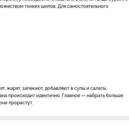
ножеством тонких шипов. Для самостоятельного
т, жарят, запекают, добавляют в супы и салаты.
на происходит идентично. Главное — набрать больше
 они прорастут.