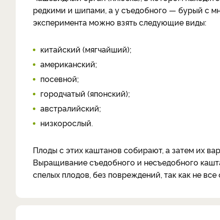
редкими и шипами, а у съедобного — бурый с м
эксперимента можно взять следующие виды:
китайский (мягчайший);
американский;
посевной;
городчатый (японский);
австралийский;
низкорослый.
Плоды с этих каштанов собирают, а затем их варя
Выращивание съедобного и несъедобного кашта
спелых плодов, без повреждений, так как не все