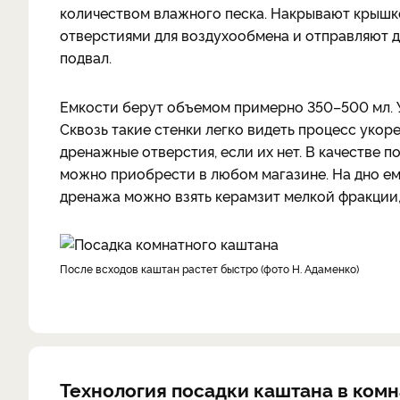
количеством влажного песка. Накрывают крышк
отверстиями для воздухообмена и отправляют до
подвал.
Емкости берут объемом примерно 350–500 мл. У
Сквозь такие стенки легко видеть процесс укоре
дренажные отверстия, если их нет. В качестве 
можно приобрести в любом магазине. На дно ем
дренажа можно взять керамзит мелкой фракции, 
После всходов каштан растет быстро (фото Н. Адаменко)
Технология посадки каштана в ком