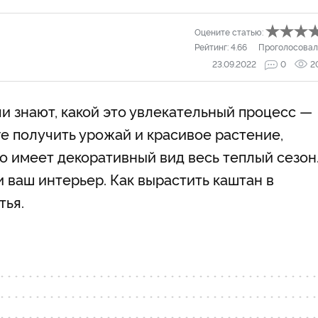
Оцените статью:
Рейтинг:
4.66
Проголосовал
23.09.2022
0
2
 знают, какой это увлекательный процесс —
ге получить урожай и красивое растение,
о имеет декоративный вид весь теплый сезон
и ваш интерьер. Как вырастить каштан в
тья.