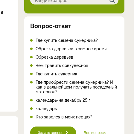
 в
Вопрос-ответ
Где купить семена сукерника?
Обрезка деревьев в зимнее время
Обрезка деревьев
Чем травить совкувесноц
Где купить сукерник
Где приобрести семена сукерника? И
как в дальнейшем получать посадочный
материал?
календарь-на декабрь 25 г
календарь
Кто завелся в моих перцах?
Задать вопрос
Все вопросы