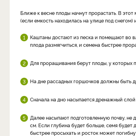
Ближе к весне плоды начнут прорастать. В этот
(если емкость находилась на улице под снегом)
Каштаны достают из песка и помещают во 
плода размягчиться, и семена быстрее прора
Для проращивания берут плоды, у которых п
На дне рассадных горшочков должны быть д
Сначала на дно насыпается дренажный слой 
Далее насыпают подготовленную почву, не до
см. Если глубина будет больше, семя будет 
быстрее просыхать и росток может погибну