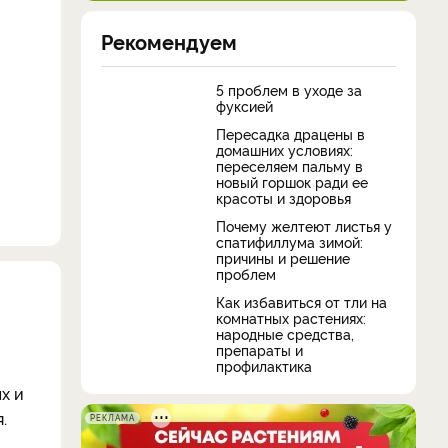
Рекомендуем
5 проблем в уходе за
фуксией
Пересадка драцены в
домашних условиях:
переселяем пальму в
новый горшок ради ее
красоты и здоровья
Почему желтеют листья у
спатифиллума зимой:
причины и решение
проблем
Как избавиться от тли на
комнатных растениях:
народные средства,
препараты и
профилактика
х и
.
РЕКЛАМА