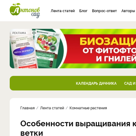
Лента статей
Блог
Вопрос-ответ
Авторы
РЕКЛАМА
КАЛЕНДАРЬ ДАЧНИКА
САД И
Главная
Лента статей
Комнатные растения
Особенности выращивания ка
ветки