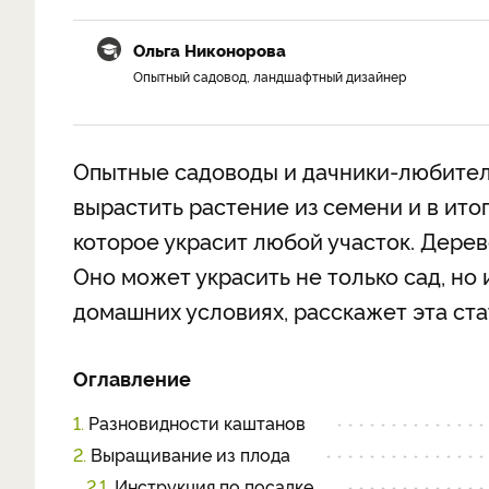
Ольга Никонорова
Опытный садовод, ландшафтный дизайнер
Опытные садоводы и дачники-любители
вырастить растение из семени и в ито
которое украсит любой участок. Дерев
Оно может украсить не только сад, но 
домашних условиях, расскажет эта ста
Оглавление
1.
Разновидности каштанов
2.
Выращивание из плода
2.1.
Инструкция по посадке