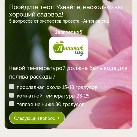
Пройдите тест! Узнайте, насколько вы
хороший садовод!
5 вопросов от экспертов проекта «Антонов сад»!
1 вопрос из 5
Какой температурой должна быть вода для
полива рассады?
прохладная, около 15-18 градусов
комнатной температуры 23-25
теплая, не ниже 30 градусов
Следующий вопрос