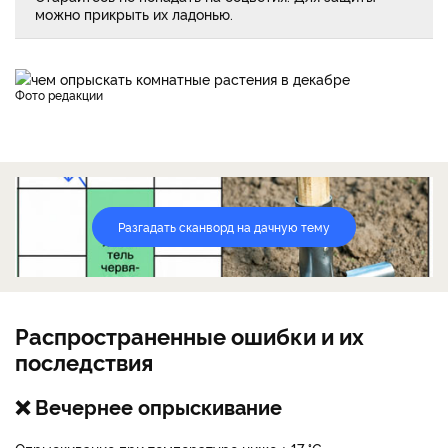
можно прикрыть их ладонью.
фото редакции
Разгадать сканворд на дачную тему
Распространенные ошибки и их
последствия
❌ Вечернее опрыскивание