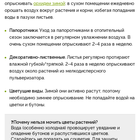
опрыскивать
орхидеи зимой
: в сухом помещении ежедневно
орошать воздух вокруг растения и корни, избегая попадания
воды в пазухи листьев.
Папоротники.
Уход за папоротниками в отопительный
сезон заключается в регулярном увлажнении воздуха. В
очень сухом помещении опрыскивают 2–4 раза в неделю.
Декоративно-лиственные.
Листья регулярно протирают
влажной губкой/тряпкой. 2–4 раза в неделю опрыскивают
воздух около растений из мелкодисперсного
пульверизатора.
Цветущие виды.
Зимой они активно растут, поэтому
необходимо зимнее опрыскивание. Не попадайте водой на
цветки и бутоны.
❓
Почему нельзя мочить цветы растений?
Вода (особенно холодная) провоцирует увядание и
опадение бутонов и распустившихся цветков.
Старайтесь не попадать на соцветия. Для защиты