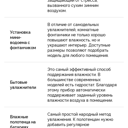
вызванного сухим зимним
воздухом.
В отличие от самодельных
увлажнителей, комнатные
Установка
фонтанчики не только хорошо
мини-
повышают влажность, но и
водоема с
украшают интерьер. Доступные
фонтанчиком
размеры позволяют подобрать
модель для любого помещения.
Это самый эффективный способ
поддержания влажности. В
большинстве современных
Бытовые
моделей есть гидростат. Благодаря
увлажнители
этому прибор автоматически
поддерживает заданный уровень
влажности воздуха в помещении.
Самый простой народный метод
Влажные
увлажнения. К полотенцам нужно
полотенца на
добавить регулярное
батареях