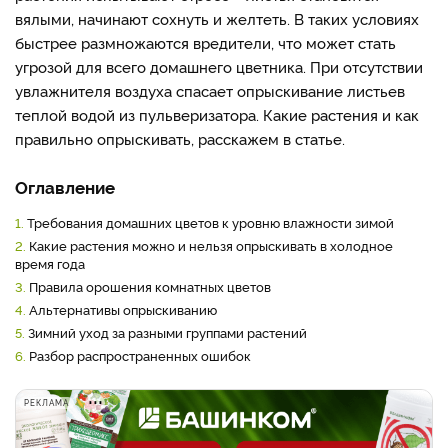
вялыми, начинают сохнуть и желтеть. В таких условиях
быстрее размножаются вредители, что может стать
угрозой для всего домашнего цветника. При отсутствии
увлажнителя воздуха спасает опрыскивание листьев
теплой водой из пульверизатора. Какие растения и как
правильно опрыскивать, расскажем в статье.
Оглавление
1.
Требования домашних цветов к уровню влажности зимой
2.
Какие растения можно и нельзя опрыскивать в холодное
время года
3.
Правила орошения комнатных цветов
4.
Альтернативы опрыскиванию
5.
Зимний уход за разными группами растений
6.
Разбор распространенных ошибок
РЕКЛАМА