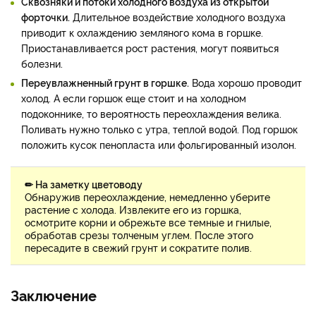
Сквозняки и потоки холодного воздуха из открытой
форточки.
Длительное воздействие холодного воздуха
приводит к охлаждению земляного кома в горшке.
Приостанавливается рост растения, могут появиться
болезни.
Переувлажненный грунт в горшке.
Вода хорошо проводит
холод. А если горшок еще стоит и на холодном
подоконнике, то вероятность переохлаждения велика.
Поливать нужно только с утра, теплой водой. Под горшок
положить кусок пенопласта или фольгированный изолон.
✏ На заметку цветоводу
Обнаружив переохлаждение, немедленно уберите
растение с холода. Извлеките его из горшка,
осмотрите корни и обрежьте все темные и гнилые,
обработав срезы толченым углем. После этого
пересадите в свежий грунт и сократите полив.
Заключение