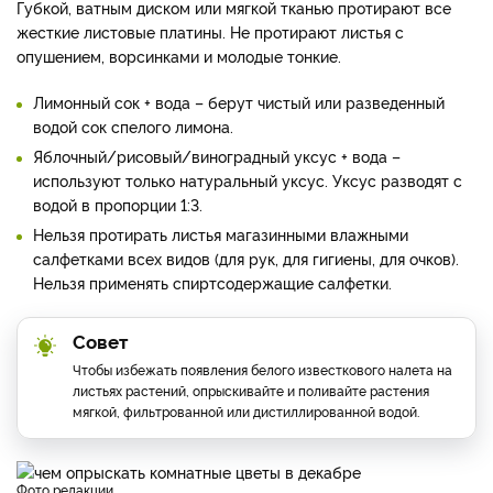
Губкой, ватным диском или мягкой тканью протирают все
жесткие листовые платины. Не протирают листья с
опушением, ворсинками и молодые тонкие.
Лимонный сок + вода – берут чистый или разведенный
водой сок спелого лимона.
Яблочный/рисовый/виноградный уксус + вода –
используют только натуральный уксус. Уксус разводят с
водой в пропорции 1:3.
Нельзя протирать листья магазинными влажными
салфетками всех видов (для рук, для гигиены, для очков).
Нельзя применять спиртсодержащие салфетки.
Совет
Чтобы избежать появления белого известкового налета на
листьях растений, опрыскивайте и поливайте растения
мягкой, фильтрованной или дистиллированной водой.
фото редакции