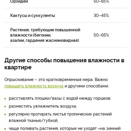
Орхидеи
50–65%
Кактусы и суккуленты
30–45%
Растения, требующие повышенной
влажности (бегонии,
50–65%
азалии, гардения жасминовидная)
Другие способы повышения влажности в
квартире
Опрыскивание – это кратковременная мера. Важно
повышать влажность воздуха
и другими способами:
расставлять плошки/вазы с водой между горшков;
разместить увлажнитель воздуха;
регулярно протирать листья тропических растений
влажной тканью/губкой;
чаще поливать растения, которые не уходят «на зимний