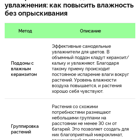
увлажнения: как повысить влажность
без опрыскивания
Метод
Описание
Эффективные самодельные
увлажнители для цветов. В
объемный поддон кладут керамзит/
Поддоны с
кальку и увлажняют. Благодаря
влажным
такому приему происходит
керамзитом
постоянное испарение влаги вокруг
растений. Уровень влажности
воздуха повышается, и растения
хорошо себя чувствуют.
Растения со схожими
потребностями размещают
небольшими группами на
расстоянии не менее 30 см от
Группировка
батарей. Это позволяет создать для
растений
них благоприятный микроклимат,
защищающий от стресса,