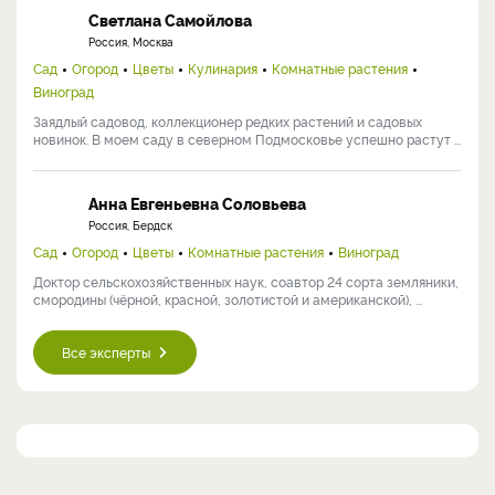
Светлана Самойлова
Россия, Москва
Сад
Огород
Цветы
Кулинария
Комнатные растения
Виноград
Заядлый садовод, коллекционер редких растений и садовых
новинок. В моем саду в северном Подмосковье успешно растут ...
Анна Евгеньевна Соловьева
Россия, Бердск
Сад
Огород
Цветы
Комнатные растения
Виноград
Доктор сельскохозяйственных наук, соавтор 24 сорта земляники,
смородины (чёрной, красной, золотистой и американской), ...
Все эксперты