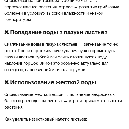
Опрыскивание при температуре ниже + 17 °С →
переохлаждение растения, стресс → развитие грибковых
болезней в условиях высокой влажности и низкой
температуры.
❌ Попадание воды в пазухи листьев
Скапливание воды в пазухах листьев → загнивание точек
роста. После опрыскивания/купания нужно промокнуть
пазухи листьев губкой или слить скопившуюся воду,
наклонив горшок. Зимой это особенно актуально для
орхидных, сансевиерий и гиппеаструмов.
❌ Использование жесткой воды
Опрыскивание жесткой водой → появление некрасивых
белесых разводов на листьях → утрата привлекательности
растения.
Как удалить известковый налет с листьев: