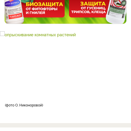
фото О. Никоноровой