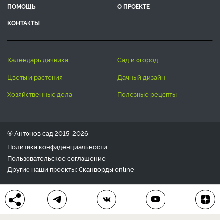
ПОМОЩЬ
О ПРОЕКТЕ
КОНТАКТЫ
календарь дачника
сад и огород
цветы и растения
дачный дизайн
хозяйственные дела
полезные рецепты
® Антонов сад 2015-2026
Политика конфиденциальности
Пользовательское соглашение
Другие наши проекты:
Сканворды
online
Любое использование материала допускается только с
письменного согласия редакции