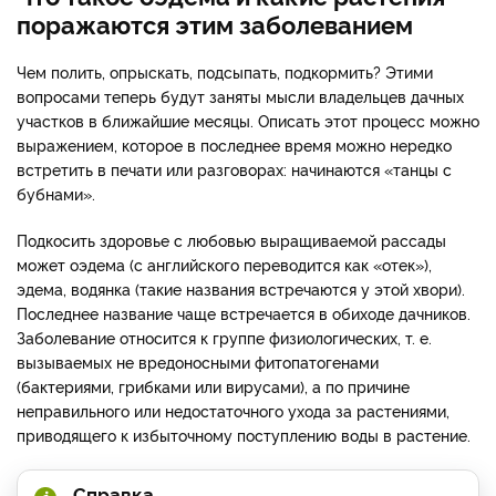
поражаются этим заболеванием
Чем полить, опрыскать, подсыпать, подкормить? Этими
вопросами теперь будут заняты мысли владельцев дачных
участков в ближайшие месяцы. Описать этот процесс можно
выражением, которое в последнее время можно нередко
встретить в печати или разговорах: начинаются «танцы с
бубнами».
Подкосить здоровье с любовью выращиваемой рассады
может оэдема (с английского переводится как «отек»),
эдема, водянка (такие названия встречаются у этой хвори).
Последнее название чаще встречается в обиходе дачников.
Заболевание относится к группе физиологических, т. е.
вызываемых не вредоносными фитопатогенами
(бактериями, грибками или вирусами), а по причине
неправильного или недостаточного ухода за растениями,
приводящего к избыточному поступлению воды в растение.
Справка