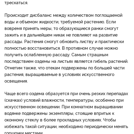
трескаться.
Происходит дисбаланс между количеством поглощаемой
воды и объемом жидкости, требуемой растению. Если
вовремя принять меры, то образующиеся ранки смогут
зажить и в дальнейшем никак не повлияют на развитие
рассады. Растения смогут обновить листву и практически
полностью восстановиться. В противном случае можно
получить ослабленную рассаду. Самым страшным
последствием оэдемы на листьях является гибель растений.
Отметим также, что отекам подвержены по большей части
растения, выращиваемые в условиях искусственного
освещения.
Чаще всего оэдема образуется при очень резких перепадах
(скачках) условий влажности, температуры, особенно при
искусственном освещении. При комнатном выращивании
водянке подвержены экземпляры, стоящие впритык к
оконному стеклу в более прохладных условиях. Чтобы
избежать такой ситуации, необходимо периодически менять
горшочки местами.