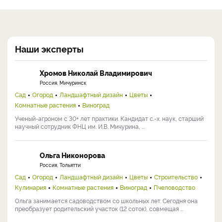
Наши эксперты
Хромов Николай Владимирович
Россия, Мичуринск
Сад
Огород
Ландшафтный дизайн
Цветы
Комнатные растения
Виноград
Ученый-агроном с 30+ лет практики. Кандидат с.-х. наук, старший
научный сотрудник ФНЦ им. И.В. Мичурина, ...
Ольга Никонорова
Россия, Тольятти
Сад
Огород
Ландшафтный дизайн
Цветы
Строительство
Кулинария
Комнатные растения
Виноград
Пчеловодство
Ольга занимается садоводством со школьных лет. Сегодня она
преобразует родительский участок (12 соток), совмещая ...