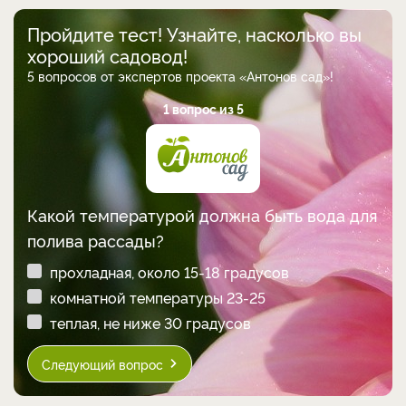
Пройдите тест! Узнайте, насколько вы
хороший садовод!
5 вопросов от экспертов проекта «Антонов сад»!
1 вопрос из 5
Какой температурой должна быть вода для
полива рассады?
прохладная, около 15-18 градусов
комнатной температуры 23-25
теплая, не ниже 30 градусов
Следующий вопрос