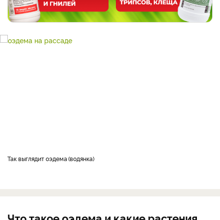
Так выглядит оэдема
водянка
Что такое оэдема и какие растения