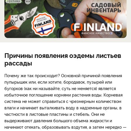
РЕКЛАМА
Причины появления оэдемы листьев
рассады
Почему же так происходит? Основной причиной появления
пупырышек или, если хотите, бородавок, пузырей или
бугорков (как ни называйте, суть не меняется) является
избыточное поглощение корнями растения воды. Корневая
система не может справиться с чрезмерным количеством
влаги и начинает выталкивать воду в надземные органы, в
частности в листовые пластины и стебель. Они не
выдерживают давления большого объема жидкости и
начинают отекать, образовывать вздутия, а затем нередко —