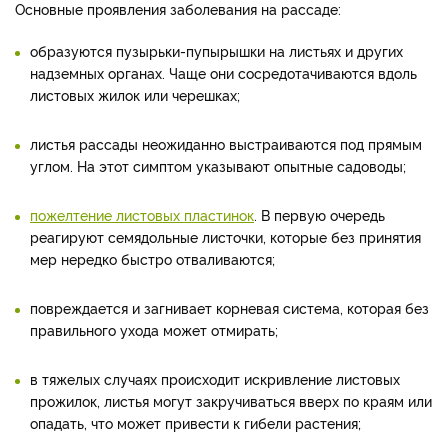
Основные проявления заболевания на рассаде:
образуются пузырьки-пупырышки на листьях и других
надземных органах. Чаще они сосредотачиваются вдоль
листовых жилок или черешках;
листья рассады неожиданно выстраиваются под прямым
углом. На этот симптом указывают опытные садоводы;
пожелтение листовых пластинок
. В первую очередь
реагируют семядольные листочки, которые без принятия
мер нередко быстро отваливаются;
повреждается и загнивает корневая система, которая без
правильного ухода может отмирать;
в тяжелых случаях происходит искривление листовых
прожилок, листья могут закручиваться вверх по краям или
опадать, что может привести к гибели растения;