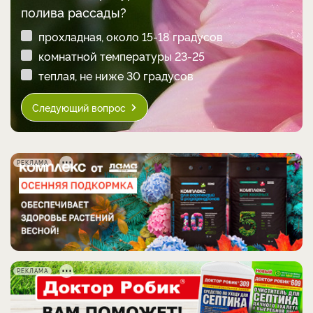
полива рассады?
прохладная, около 15-18 градусов
комнатной температуры 23-25
теплая, не ниже 30 градусов
Следующий вопрос
РЕКЛАМА
РЕКЛАМА