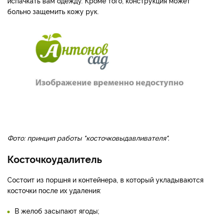
испачкать вам одежду. Кроме того, конструкция может
больно защемить кожу рук.
Фото: принцип работы "косточковыдавливателя".
Косточкоудалитель
Состоит из поршня и контейнера, в который укладываются
косточки после их удаления:
В желоб засыпают ягоды;