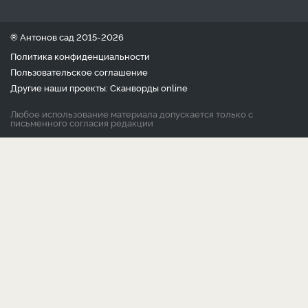
® Антонов сад 2015-2026
Политика конфиденциальности
Пользовательское соглашение
Другие наши проекты:
Сканворды
online
Любое использование материала допускается только с
письменного согласия редакции