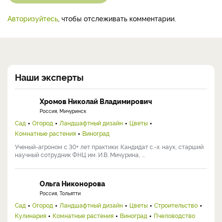
Авторизуйтесь
, чтобы отслеживать комментарии.
Наши эксперты
Хромов Николай Владимирович
Россия, Мичуринск
Сад
Огород
Ландшафтный дизайн
Цветы
Комнатные растения
Виноград
Ученый-агроном с 30+ лет практики. Кандидат с.-х. наук, старший
научный сотрудник ФНЦ им. И.В. Мичурина, ...
Ольга Никонорова
Россия, Тольятти
Сад
Огород
Ландшафтный дизайн
Цветы
Строительство
Кулинария
Комнатные растения
Виноград
Пчеловодство