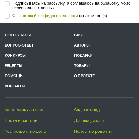
Подписываясь на рассылку, я соглашаюсь на обработку моих
персональных данных.
С
Политикой конфиденциальности
ознакомлен (а).
ЛЕНТА СТАТЕЙ
БЛОГ
ВОПРОС-ОТВЕТ
АВТОРЫ
КОНКУРСЫ
ПОДАРКИ
РЕЦЕПТЫ
ТОВАРЫ
ПОМОЩЬ
О ПРОЕКТЕ
КОНТАКТЫ
календарь дачника
сад и огород
цветы и растения
дачный дизайн
хозяйственные дела
полезные рецепты