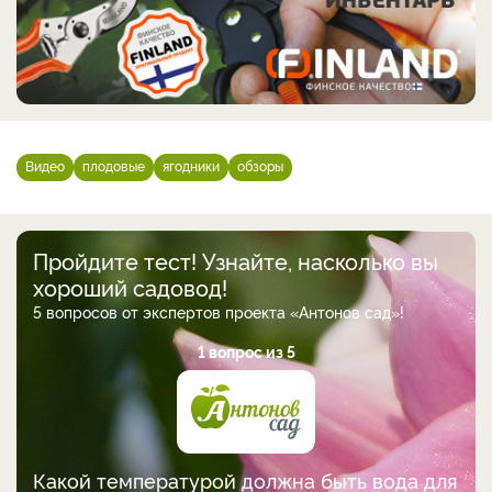
Видео
плодовые
ягодники
обзоры
Пройдите тест! Узнайте, насколько вы
хороший садовод!
5 вопросов от экспертов проекта «Антонов сад»!
1 вопрос из 5
Какой температурой должна быть вода для