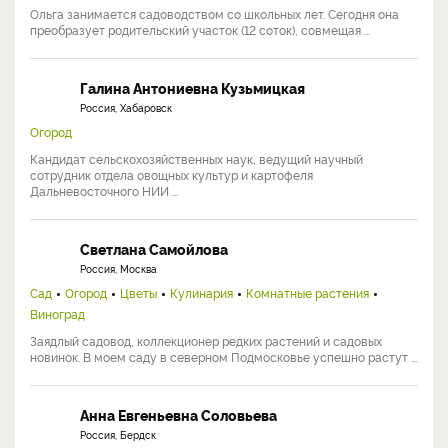
Ольга занимается садоводством со школьных лет. Сегодня она
преобразует родительский участок (12 соток), совмещая ...
Галина Антониевна Кузьмицкая
Россия, Хабаровск
Огород
Кандидат сельскохозяйственных наук, ведущий научный
сотрудник отдела овощных культур и картофеля
Дальневосточного НИИ ...
Светлана Самойлова
Россия, Москва
Сад
Огород
Цветы
Кулинария
Комнатные растения
Виноград
Заядлый садовод, коллекционер редких растений и садовых
новинок. В моем саду в северном Подмосковье успешно растут ...
Анна Евгеньевна Соловьева
Россия, Бердск