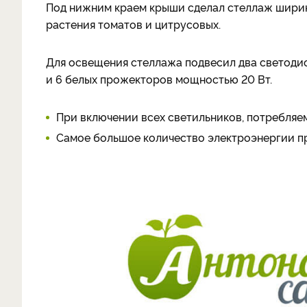
Под нижним краем крыши сделал стеллаж шириной
растения томатов и цитрусовых.
Для освещения стеллажа подвесил два светоди
и 6 белых прожекторов мощностью 20 Вт.
При включении всех светильников, потребляе
Самое большое количество электроэнергии при