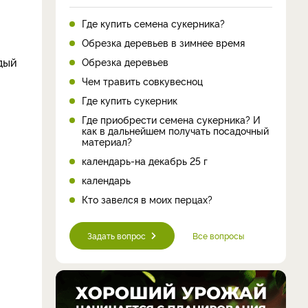
Где купить семена сукерника?
Обрезка деревьев в зимнее время
дый
Обрезка деревьев
Чем травить совкувесноц
Где купить сукерник
Где приобрести семена сукерника? И
как в дальнейшем получать посадочный
материал?
календарь-на декабрь 25 г
календарь
Кто завелся в моих перцах?
Задать вопрос
Все вопросы