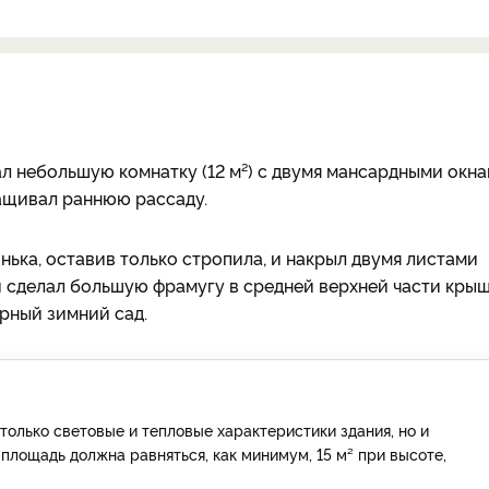
ал небольшую комнатку (12 м²) с двумя мансардными окн
ращивал раннюю рассаду.
нька, оставив только стропила, и накрыл двумя листами
 сделал большую фрамугу в средней верхней части крыш
рный зимний сад.
только световые и тепловые характеристики здания, но и
площадь должна равняться, как минимум, 15 м² при высоте,