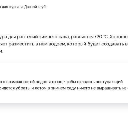
а для журнала Дачный клуб)
а для растений зимнего сада, равняется +20 °С. Хорошо
ет разместить в нем водоем, который будет создавать в
и.
 его возможностей недостаточно, чтобы охладить поступающий
ридется убрать, и летом в зимнем саду ничего не выращивать из