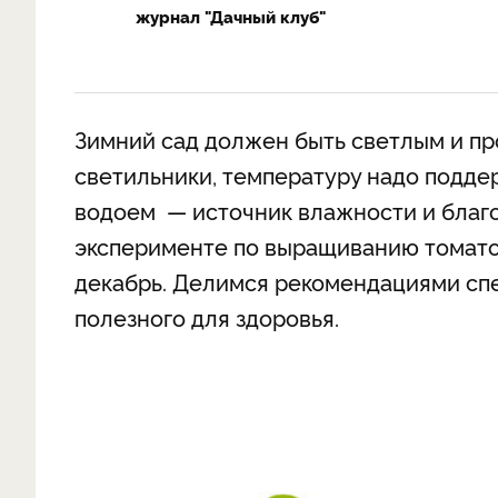
журнал "Дачный клуб"
Зимний сад должен быть светлым и п
светильники, температуру надо поддер
водоем
—
источник влажности и благо
эксперименте по выращиванию томатов
декабрь. Делимся рекомендациями спе
полезного для здоровья.