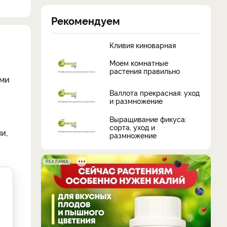
Рекомендуем
Кливия киноварная
Моем комнатные
растения правильно
ами
Валлота прекрасная: уход
и размножение
Выращивание фикуса:
сорта, уход и
и,
размножение
РЕКЛАМА