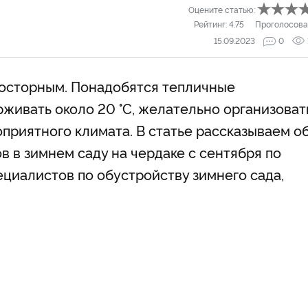
Оцените статью:
Рейтинг:
4.75
Проголосова
15.09.2023
0
росторным. Понадобятся тепличные
живать около 20 °C, желательно организоват
приятного климата. В статье рассказываем о
 в зимнем саду на чердаке с сентября по
циалистов по обустройству зимнего сада,