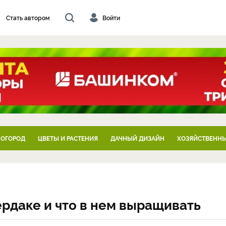
Стать автором
Войти
 ОГОРОД
ЦВЕТЫ И РАСТЕНИЯ
ДАЧНЫЙ ДИЗАЙН
ХОЗЯЙСТВЕННЫ
ердаке и что в нем выращивать