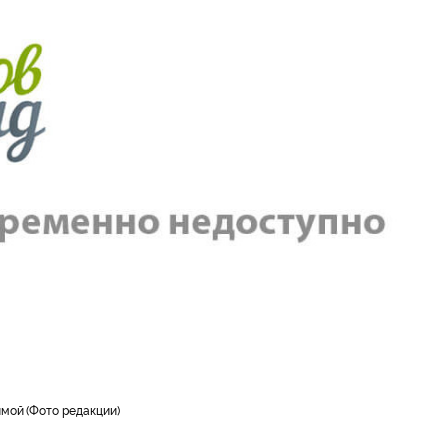
имой
Фото редакции