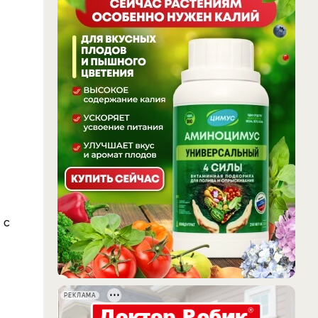
 с
РЕКЛАМА