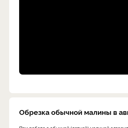
Обрезка обычной малины в ав
При работе с обычной (летней) малиной алгорит