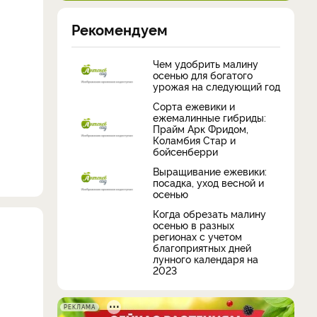
Рекомендуем
Чем удобрить малину
осенью для богатого
урожая на следующий год
Сорта ежевики и
ежемалинные гибриды:
Прайм Арк Фридом,
Коламбия Стар и
бойсенберри
Выращивание ежевики:
посадка, уход весной и
осенью
Когда обрезать малину
осенью в разных
регионах с учетом
благоприятных дней
лунного календаря на
2023
РЕКЛАМА