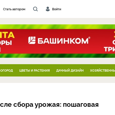
Стать автором
Войти
 ОГОРОД
ЦВЕТЫ И РАСТЕНИЯ
ДАЧНЫЙ ДИЗАЙН
ХОЗЯЙСТВЕННЫ
осле сбора урожая: пошаговая