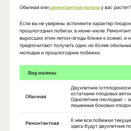
Обычная или
ремонтантная малина
у вас растет
Если вы не уверены, вспомните характер плодон
прошлогодних побегах, в июне–июле. Ремонтант
выросших этим летом (ягоды ближе к осени), и н
предпочитают получать один, но более обильны
молодые и прошлогодние побежки.
Вид малины
Двухлетние (отплодоносив
остатками плодовых веток
Обычная
Однолетние (молодые) – з
лишенные боковых плодон
К нее все побежки текуще
Ремонтантная
здесь будут двухлетние п