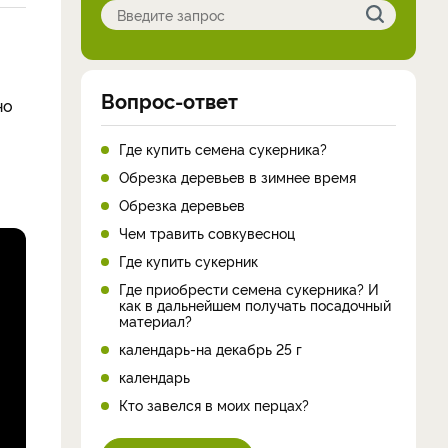
Вопрос-ответ
но
Где купить семена сукерника?
Обрезка деревьев в зимнее время
Обрезка деревьев
Чем травить совкувесноц
Где купить сукерник
Где приобрести семена сукерника? И
как в дальнейшем получать посадочный
материал?
календарь-на декабрь 25 г
календарь
Кто завелся в моих перцах?