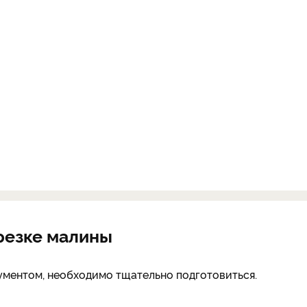
брезке малины
ументом, необходимо тщательно подготовиться.