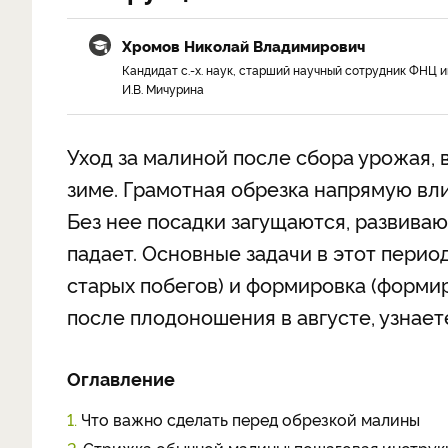
Хромов Николай Владимирович
Кандидат с.-х. наук, старший научный сотрудник ФНЦ и
И.В. Мичурина
Уход за малиной после сбора урожая, в
зиме. Грамотная обрезка напрямую вл
Без нее посадки загущаются, развиваю
падает. Основные задачи в этот перио
старых побегов) и формировка (формир
после плодоношения в августе, узнает
Оглавление
1.
Что важно сделать перед обрезкой малины