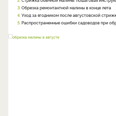
2.
Стрижка обычной малины: пошаговая инструк
3.
Обрезка ремонтантной малины в конце лета
4.
Уход за ягодником после августовской стриж
5.
Распространенные ошибки садоводов при обр