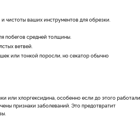
 и чистоты ваших инструментов для обрезки.
для побегов средней толщины.
лстых ветвей.
шек или тонкой поросли, но секатор обычно
ки или хлоргексидина, особенно если до этого работали
чены признаки заболеваний. Это предотвратит
зы.