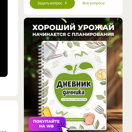
Задать вопрос
Все вопросы
все,