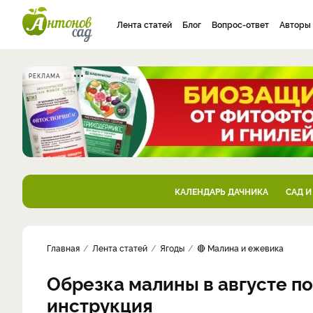
Лента статей
Блог
Вопрос-ответ
Авторы
РЕКЛАМА
КАЛЕНДАРЬ ДАЧНИКА
САД И
Главная
Лента статей
Ягоды
🔴 Малина и ежевика
Обрезка малины в августе п
инструкция