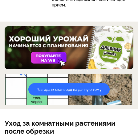
прием.
Разгадать сканворд на дачную тему
Уход за комнатными растениями
после обрезки