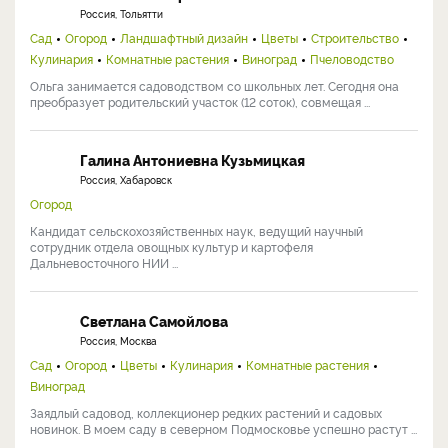
Россия, Тольятти
Сад
Огород
Ландшафтный дизайн
Цветы
Строительство
Кулинария
Комнатные растения
Виноград
Пчеловодство
Ольга занимается садоводством со школьных лет. Сегодня она
преобразует родительский участок (12 соток), совмещая ...
Галина Антониевна Кузьмицкая
Россия, Хабаровск
Огород
Кандидат сельскохозяйственных наук, ведущий научный
сотрудник отдела овощных культур и картофеля
Дальневосточного НИИ ...
Светлана Самойлова
Россия, Москва
Сад
Огород
Цветы
Кулинария
Комнатные растения
Виноград
Заядлый садовод, коллекционер редких растений и садовых
новинок. В моем саду в северном Подмосковье успешно растут ...