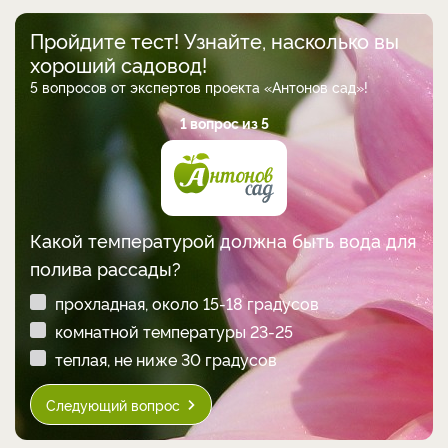
Пройдите тест! Узнайте, насколько вы
хороший садовод!
5 вопросов от экспертов проекта «Антонов сад»!
1 вопрос из 5
Какой температурой должна быть вода для
полива рассады?
прохладная, около 15-18 градусов
комнатной температуры 23-25
теплая, не ниже 30 градусов
Следующий вопрос