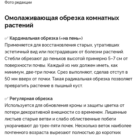
фото редакции
Омолаживающая обрезка комнатных
растений
✅
Кардинальная обрезка («на пень»)
Применяется для восстановления старых, утративших
эстетичный вид или пострадавших от болезни растений.
Стебли обрезают до пеньков высотой примерно 5–7 см от
поверхности почвы. Каждый из них должен иметь, как
минимум, две-три почки. Срез выполняют, сделав отступ в
50 мм вверх от почки. Такая радикальная обрезка позволяет
превратить растение в пышный куст.
✅
Регулярная обрезка
Используется для обновления кроны и защиты цветка от
потери декоративной внешности со временем. Лишенные
листьев старые ветви и слабо облиственные побеги
укорачивают до трех-пяти почек. Несколько веток наиболее
почтенного возраста вырезают полностью до коротких