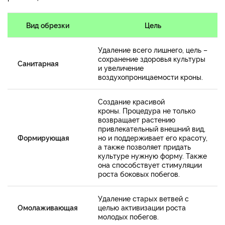
Вид обрезки
Цель
Удаление всего лишнего, цель –
сохранение здоровья культуры
Санитарная
и увеличение
воздухопроницаемости кроны.
Создание красивой
кроны. Процедура не только
возвращает растению
привлекательный внешний вид,
Формирующая
но и поддерживает его красоту,
а также позволяет придать
культуре нужную форму. Также
она способствует стимуляции
роста боковых побегов.
Удаление старых ветвей с
Омолаживающая
целью активизации роста
молодых побегов.