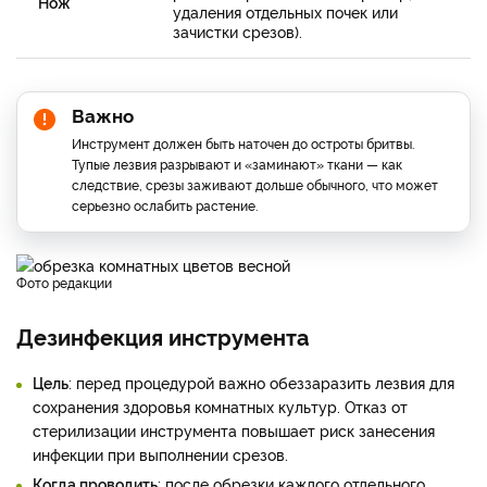
Нож
удаления отдельных почек или
зачистки срезов).
Важно
Инструмент должен быть наточен до остроты бритвы.
Тупые лезвия разрывают и «заминают» ткани — как
следствие, срезы заживают дольше обычного, что может
серьезно ослабить растение.
фото редакции
Дезинфекция инструмента
Цель
: перед процедурой важно обеззаразить лезвия для
сохранения здоровья комнатных культур. Отказ от
стерилизации инструмента повышает риск занесения
инфекции при выполнении срезов.
Когда проводить
: после обрезки каждого отдельного