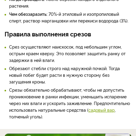
растения.
Чем обеззаразить:
70%-й этиловый и изопропиловый
спирт, раствор марганцовки или перекиси водорода (3%).
Правила выполнения срезов
Срез осуществляют наискосок, под небольшим углом,
острым краем кверху. Это позволяет защитить ранку от
задержки в ней влаги.
Обрезают стебли строго над наружной почкой. Тогда
новый побег будет расти в нужную сторону без
загущения кроны.
Срезы обязательно обрабатывают, чтобы не допустить
проникновение в ранки инфекции, уменьшить испарение
через них влаги и ускорить заживление. Предпочтительно
использовать натуральные средства (
садовый вар
,
толченый уголь).