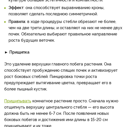
Эффект
: она способствует выравниванию кроны,
позволяет сделать последнюю симметричной.
Правила
: в ходе процедуры стебли обрезают не более,
чем на две трети длины, и оставляют на них не менее двух
почек. Обязательно выбирают правильное направление
роста будущих веточек.
►
Прищипка
Это удаление верхушки главного побега растения. Она
способствует пробуждению спящих почек и активизирует
рост боковых стеблей. Пинцировка точки роста
предупреждает вытягивание цветка, превращает его в
более пышный кустик.
Прищипывать
комнатное растение просто. Сначала нужно
отщипнуть верхушку центрального стебля — его высота
должна быть не менее 6-7 см. После появления новых
боковых побегов и достижения ими длины в 15-20 см
прищипывают и их тоже.