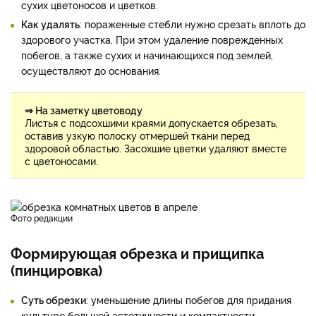
сухих цветоносов и цветков.
Как удалять
: пораженные стебли нужно срезать вплоть до
здорового участка. При этом удаление поврежденных
побегов, а также сухих и начинающихся под землей,
осуществляют до основания.
⇒ На заметку цветоводу
Листья с подсохшими краями допускается обрезать,
оставив узкую полоску отмершей ткани перед
здоровой областью. Засохшие цветки удаляют вместе
с цветоносами.
фото редакции
Формирующая обрезка и прищипка
(пинцировка)
Суть обрезки
: уменьшение длины побегов для придания
культуре большей эстетичности и компактности.