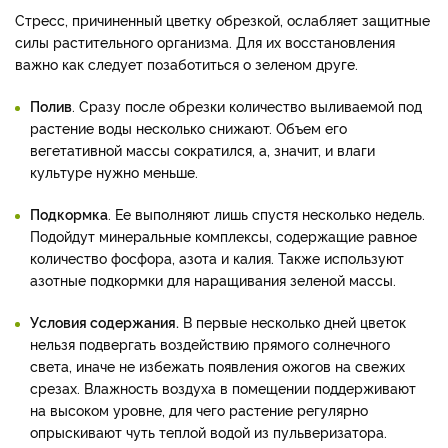
Стресс, причиненный цветку обрезкой, ослабляет защитные
силы растительного организма. Для их восстановления
важно как следует позаботиться о зеленом друге.
Полив
. Сразу после обрезки количество выливаемой под
растение воды несколько снижают. Объем его
вегетативной массы сократился, а, значит, и влаги
культуре нужно меньше.
Подкормка
. Ее выполняют лишь спустя несколько недель.
Подойдут минеральные комплексы, содержащие равное
количество фосфора, азота и калия. Также используют
азотные подкормки для наращивания зеленой массы.
Условия содержания.
В первые несколько дней цветок
нельзя подвергать воздействию прямого солнечного
света, иначе не избежать появления ожогов на свежих
срезах. Влажность воздуха в помещении поддерживают
на высоком уровне, для чего растение регулярно
опрыскивают чуть теплой водой из пульверизатора.