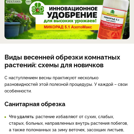
РЕКЛАМА
Виды весенней обрезки комнатных
растений: схемы для новичков
С наступлением весны практикуют несколько
разновидностей этой полезной процедуры. У каждой – свои
особенности.
Санитарная обрезка
Что удалять
: растение избавляют от сухих, слабых,
старых, больных, направленных внутрь растения побегов,
а также поломанных за зиму веточек, засохших листьев,