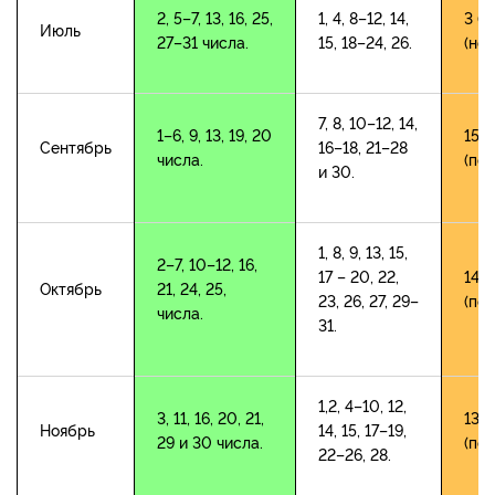
2, 5–7, 13, 16, 25,
1, 4, 8–12, 14,
3 (п
Июль
27–31 числа.
15, 18–24, 26.
(нов
7, 8, 10–12, 14,
1–6, 9, 13, 19, 20
15 (
Сентябрь
16–18, 21–28
числа.
(пол
и 30.
1, 8, 9, 13, 15,
2–7, 10–12, 16,
17 – 20, 22,
14 (
Октябрь
21, 24, 25,
23, 26, 27, 29–
(пол
числа.
31.
1,2, 4–10, 12,
3, 11, 16, 20, 21,
13 (
Ноябрь
14, 15, 17–19,
29 и 30 числа.
(пол
22–26, 28.