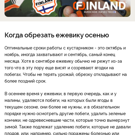
Когда обрезать ежевику осенью
Оптимальные сроки работы с кустарником - это октябрь и
ноябрь, иногда захватывают и сентябрь, самый конец
месяца. Хотя в сентябре ежевику обычно не режут из-за
того что в эту пору еще висят и созревают ягодки на
побегах. Чтобы не терять урожай, обрезку откладывают на
более поздний срок.
В осеннее время у ежевики, в первую очередь, как и у
малины, удаляются побеги, на которых были ягоды в
текущем сезоне, они более не нужны, и в обязательном
порядке нужно осмотреть другие побеги, удалить зеленые
кончики, не одревесневшие части, которые точно вымерзнут
зимой. Также подлежат удалению побеги, которые не давали
плодов, или, например, сильно поражены болезнью или