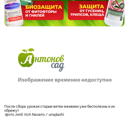
После сбора урожая старые ветви ежевики уже бесполезны и их
обрежут
фото Jordi Vich Navarro / unsplash