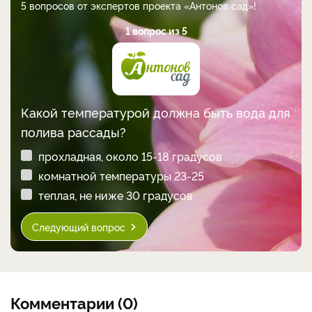
5 вопросов от экспертов проекта «Антонов сад»!
1 вопрос из 5
Какой температурой должна быть вода для
полива рассады?
прохладная, около 15-18 градусов
комнатной температуры 23-25
теплая, не ниже 30 градусов
Следующий вопрос
Комментарии (0)