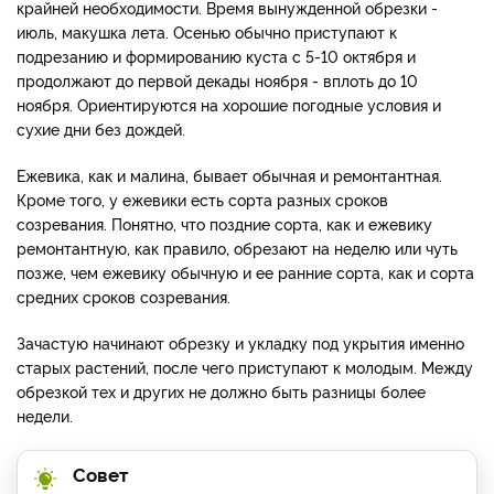
крайней необходимости. Время вынужденной обрезки -
июль, макушка лета. Осенью обычно приступают к
подрезанию и формированию куста с 5-10 октября и
продолжают до первой декады ноября - вплоть до 10
ноября. Ориентируются на хорошие погодные условия и
сухие дни без дождей.
Ежевика, как и малина, бывает обычная и ремонтантная.
Кроме того, у ежевики есть сорта разных сроков
созревания. Понятно, что поздние сорта, как и ежевику
ремонтантную, как правило
,
обрезают на неделю или чуть
позже, чем ежевику обычную и ее ранние сорта, как и сорта
средних сроков созревания.
Зачастую начинают обрезку и укладку под укрытия именно
старых растений, после чего приступают к молодым. Между
обрезкой тех и других не должно быть разницы более
недели.
Совет