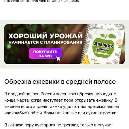
ежевики (фото Jordi Vich Navarro / unsplash)
Обрезка ежевики в средней полосе
В средней полосе России весеннюю обрезку проводят с
конца марта, когда наступает пора открывать ежевику. В
течение всего апреля такжке удаляют неперезимовавшие
или слабые побеги, больные, кривые или сухие отростки.
В летнюю пору кустарник не трогают, только в случае