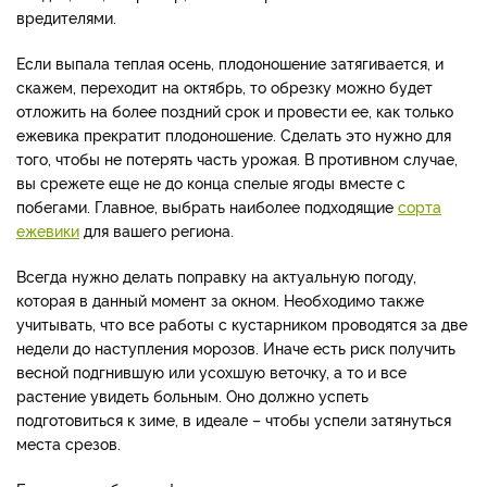
вредителями.
Если выпала теплая осень, плодоношение затягивается, и
скажем, переходит на октябрь, то обрезку можно будет
отложить на более поздний срок и провести ее, как только
ежевика прекратит плодоношение. Сделать это нужно для
того, чтобы не потерять часть урожая. В противном случае,
вы срежете еще не до конца спелые ягоды вместе с
побегами. Главное, выбрать наиболее подходящие
сорта
ежевики
для вашего региона.
Всегда нужно делать поправку на актуальную погоду,
которая в данный момент за окном. Необходимо также
учитывать, что все работы с кустарником проводятся за две
недели до наступления морозов. Иначе есть риск получить
весной подгнившую или усохшую веточку, а то и все
растение увидеть больным. Оно должно успеть
подготовиться к зиме, в идеале – чтобы успели затянуться
места срезов.