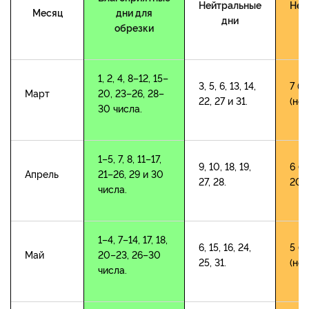
Нейтральные
Неб
Месяц
дни для
дни
обрезки
1, 2, 4, 8–12, 15–
3, 5, 6, 13, 14,
7 (п
Март
20, 23–26, 28–
22, 27 и 31.
(нов
30 числа.
1–5, 7, 8, 11–17,
9, 10, 18, 19,
6 (п
Апрель
21–26, 29 и 30
27, 28.
20 (
числа.
1–4, 7–14, 17, 18,
6, 15, 16, 24,
5 (п
Май
20–23, 26–30
25, 31.
(нов
числа.