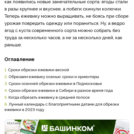
как появились новые замечательные сорта: ягоды стали
в разы крупнее и вкуснее, а побеги скинули колючки.
Теперь ежевику можно выращивать, не боясь при сборе
урожая повредить одежду или пораниться. Ну, а ведро
ягод с куста современного сорта можно собрать без
труда за несколько часов, а не за несколько дней, как
раньше.
Оглавление
1.
Сроки обрезки ежевики весной
2.
Обрезаем ежевику осенью: сроки и ориентиры
3.
Сроки осенней обрезки ежевики в Подмосковье
4.
Сроки обрезки ежевики в Сибири в разное время года
5.
Когда обрезать ежевику в средней полосе
6.
Лунный календарь с благоприятными датами для обрезки
ежевики в 2023 году
РЕКЛАМА