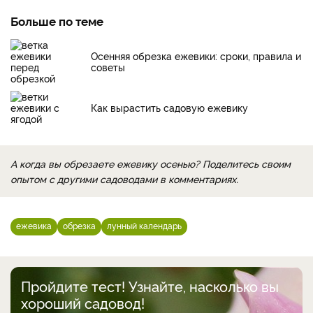
Больше по теме
Осенняя обрезка ежевики: сроки, правила и
советы
Как вырастить садовую ежевику
А когда вы обрезаете ежевику осенью? Поделитесь своим
опытом с другими садоводами в комментариях.
ежевика
обрезка
лунный календарь
Пройдите тест! Узнайте, насколько вы
хороший садовод!