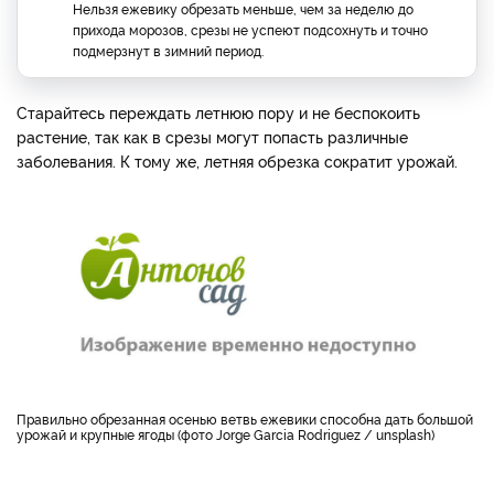
Нельзя ежевику обрезать меньше, чем за неделю до
прихода морозов, срезы не успеют подсохнуть и точно
подмерзнут в зимний период.
Старайтесь переждать летнюю пору и не беспокоить
растение, так как в срезы могут попасть различные
заболевания. К тому же, летняя обрезка сократит урожай.
Правильно обрезанная осенью ветвь ежевики способна дать большой
урожай и крупные ягоды (фото Jorge Garcia Rodriguez / unsplash)