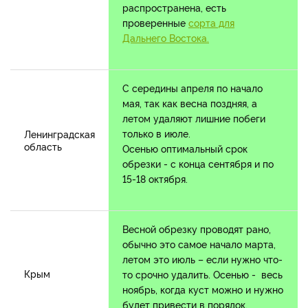
распространена, есть
проверенные
сорта для
Дальнего Востока.
С середины апреля по начало
мая, так как весна поздняя, а
летом удаляют лишние побеги
только в июле.
Ленинградская
область
Осенью оптимальный срок
обрезки - с конца сентября и по
15-18 октября.
Весной обрезку проводят рано,
обычно это самое начало марта,
летом это июль – если нужно что-
Крым
то срочно удалить. Осенью - весь
ноябрь, когда куст можно и нужно
будет привести в порядок.