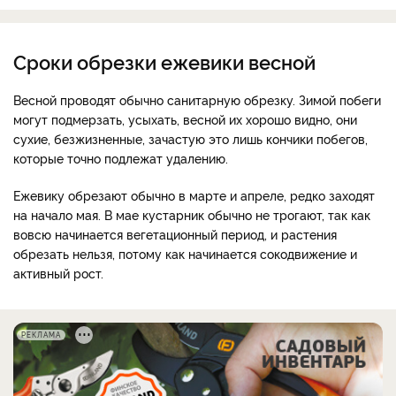
Сроки обрезки ежевики весной
Весной проводят обычно санитарную обрезку. Зимой побеги
могут подмерзать, усыхать, весной их хорошо видно, они
сухие, безжизненные, зачастую это лишь кончики побегов,
которые точно подлежат удалению.
Ежевику обрезают обычно в марте и апреле, редко заходят
на начало мая. В мае кустарник обычно не трогают, так как
вовсю начинается вегетационный период, и растения
обрезать нельзя, потому как начинается сокодвижение и
активный рост.
РЕКЛАМА