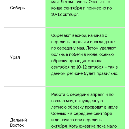
мая. Летом - июль. Осенью - с
Сибирь
конца сентября и примерно по
10-12 октября.
Обрезают весной, начиная с
середины апреля и иногда даже
по середину мая. Летом удаляют
больные побеги в июле, осенью
Урал
обрезку проводят с конца
сентября по 10-12 октября – так в
данном регионе будет правильно.
Работа с середины апреля и по
начало мая, вынужденную
летнюю обрезку проводят в июле.
Осенью - в середине сентября
и до начала или середины
Дальний
Восток
октября. Хоть ежевика пока мало