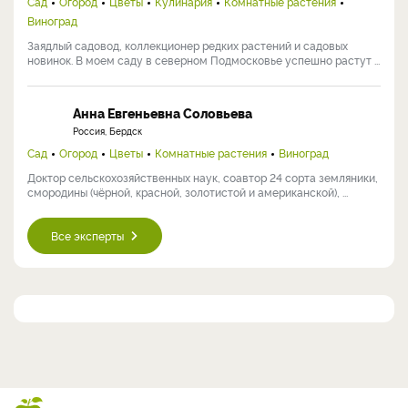
Сад
Огород
Цветы
Кулинария
Комнатные растения
Виноград
Заядлый садовод, коллекционер редких растений и садовых
новинок. В моем саду в северном Подмосковье успешно растут ...
Анна Евгеньевна Соловьева
Россия, Бердск
Сад
Огород
Цветы
Комнатные растения
Виноград
Доктор сельскохозяйственных наук, соавтор 24 сорта земляники,
смородины (чёрной, красной, золотистой и американской), ...
Все эксперты