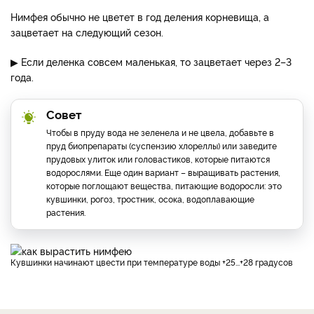
Нимфея обычно не цветет в год деления корневища, а
зацветает на следующий сезон.
▶ Если деленка совсем маленькая, то зацветает через 2–3
года.
Совет
Чтобы в пруду вода не зеленела и не цвела, добавьте в
пруд биопрепараты (суспензию хлореллы) или заведите
прудовых улиток или головастиков, которые питаются
водорослями. Еще один вариант – выращивать растения,
которые поглощают вещества, питающие водоросли: это
кувшинки, рогоз, тростник, осока, водоплавающие
растения.
Кувшинки начинают цвести при температуре воды +25...+28 градусов