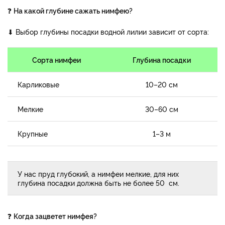
❓
На какой глубине сажать нимфею?
⬇ Выбор глубины посадки водной лилии зависит от сорта:
Сорта нимфеи
Глубина посадки
Карликовые
10–20 см
Мелкие
30–60 см
Крупные
1–3 м
У нас пруд глубокий, а нимфеи мелкие, для них
глубина посадки должна быть не более 50 см.
❓
Когда зацветет нимфея?