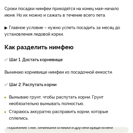
Сроки посадки нимфеи приходятся на конец мая–начало
июня. Но их можно и сажать в течение всего лета.
▶ Главное условие – нужно успеть посадить за месяц до
установления ледовой корки.
Как разделить нимфею
✅
Шаг 1. Достать корневище
Вынимаю корневище нимфеи из посадочной емкости.
✅
Шаг 2. Распутать корни
Вымываю грунт, чтобы распутать корни. Грунт
необязательно вымывать полностью.
Стараюсь аккуратно расправить корни, которые
сплелись.
Материнское растение должно быть здоровым, без признаков
поражения тлей, личинками огневки и другими вредителями