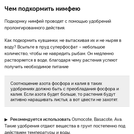
Чем подкормить нимфею
Подкормку нимфей проводят с помощью удобрений
пролонгированного действия.
Как подкормить кувшинки, не вытаскивая их и не ныряя в
воду? Всыпьте в пруд суперфосфат – небольшое
количество, чтобы не навредить рыбам. Он медленно
растворяется в воде, благодаря чему растения успеют
получить необходимое питание
Соотношение азота фосфора и калия в таких
удобрениях должно быть с преобладания фосфора и
калия. Если азота будет больше, то растения будут
активно наращивать листья, а вот цвести не захотят.
▶
Рекомендуется использовать
Osmocote, Basacote, Ava.
Такие удобрения отдают вещества в грунт постепенно под
действием температуры и воды.