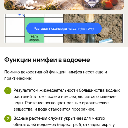
Разгадать сканворд на дачную тему
Функции нимфеи в водоеме
Помимо декоративной функции, нимфея несет еще и
практические:
Результатом жизнедеятельности большинства водных
растений, в том числе и нимфеи, является очищение
воды. Растение поглощает разные органические
вещества, и вода становится прозрачнее.
Водные растения служат укрытием для многих
обитателей водоемов (нерест рыб, откладка икры у