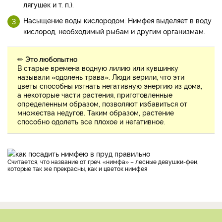
лягушек и т. п.).
Насыщение воды кислородом. Нимфея выделяет в воду
кислород, необходимый рыбам и другим организмам.
✏
Это любопытно
В старые времена водную лилию или кувшинку
называли «одолень трава». Люди верили, что эти
цветы способны изгнать негативную энергию из дома,
а некоторые части растения, приготовленные
определенным образом, позволяют избавиться от
множества недугов. Таким образом, растение
способно одолеть все плохое и негативное.
Считается, что название от греч. «нимфа» – лесные девушки-феи,
которые так же прекрасны, как и цветок нимфея