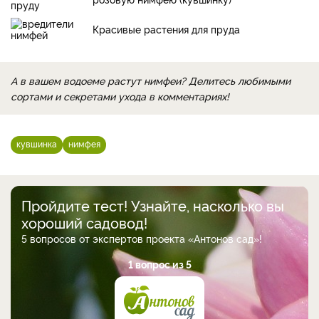
Красивые растения для пруда
А в вашем водоеме растут нимфеи? Делитесь любимыми
сортами и секретами ухода в комментариях!
кувшинка
нимфея
Пройдите тест! Узнайте, насколько вы
хороший садовод!
5 вопросов от экспертов проекта «Антонов сад»!
1 вопрос из 5