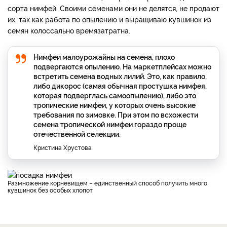
сорта нимфей. Своими семенами они не делятся, не продают
их, так как работа по опылению и выращиваю кувшинок из
семян колоссально времязатратна.
Нимфеи малоурожайны на семена, плохо
подвергаются опылению. На маркетплейсах можно
встретить семена водных лилий. Это, как правило,
либо дикорос (самая обычная простушка нимфея,
которая подверглась самоопылению), либо это
тропические нимфеи, у которых очень высокие
требования по зимовке. При этом по всхожести
семена тропической нимфеи гораздо проще
отечественной селекции.
Кристина Хрустова
Размножение корневищем – единственный способ получить много
кувшинок без особых хлопот