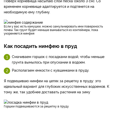
Поверх корневища насыпаю слой песка (около 3 см). Со
временем корневище адаптируется и подтянется на
необходимую ему глубину.
Если у вас есть камушки, можно замульчировать ими поверхность
почвы. Так грунт будет меньше вымываться из контейнера, пока
укореняется нимфея
Как посадить нимфею в пруд
Смачиваем горшок с посадками водой, чтобы меньше
грунта вымылось при опускании в водоем.
Располагаем емкости с кувшинками в пруду.
Я подвешиваю нимфеи на цепях за решетку в пруду: это
идеальный вариант для глубоких искусственных водоемов. К
тому же, так удобнее доставать растения на зиму
Горшки подвешиваются за решетку в пруду