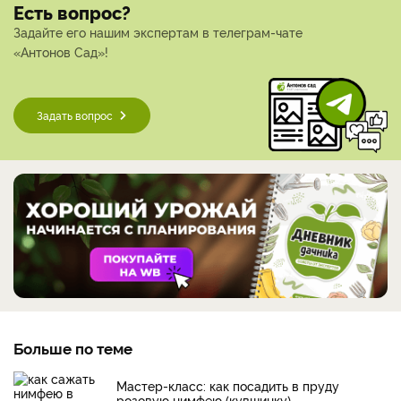
Есть вопрос?
Задайте его нашим экспертам в телеграм-чате
«Антонов Сад»!
Задать вопрос
Больше по теме
Мастер-класс: как посадить в пруду
розовую нимфею (кувшинку)