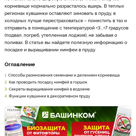
корневище нормально разрасталось вширь. В теплых
регионах кувшинки оставляют зимовать в пруду, в
холодных лучше перестраховаться – поместить в таз и
отправить в помещение с температурой +3...+7 градусов
(подвал, погреб, утепленная лоджия), не забывая о
поливах. В статье вы найдете полезную информацию о
посадке и выращивании нимфеи в пруду.
Оглавление
1.
Способы размножения семенами и делением корневища
2.
Как проводить посадку нимфей в горшок
3.
Секреты выращивания нимфей в водоеме
4.
Функции кувшинки в декоративном пруду
РЕКЛАМА