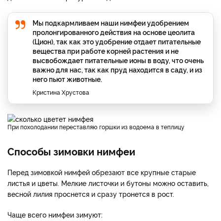
Мы подкармливаем наши нимфеи удобрением
пролонгированного действия на основе цеолита
(Цион), так как это удобрение отдает питательные
вещества при работе корней растения и не
высвобождает питательные ионы в воду, что очень
важно для нас, так как пруд находится в саду, и из
него пьют животные.
Кристина Хрустова
При похолодании переставляю горшки из водоема в теплицу
Способы зимовки нимфеи
Перед зимовкой нимфей обрезают все крупные старые
листья и цветы. Мелкие листочки и бутоны можно оставить,
весной лилия проснется и сразу тронется в рост.
Чаще всего нимфеи зимуют: