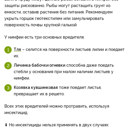
защиты рискованно. Рыбы могут растащить грунт из
емкости, оставив растения без питания. Рекомендуем
укрыть горшок геотекстилем или замульчировать
поверхность почвы крупной галькой
У нимфеи есть три основных вредителя:
Тля
– селится на поверхности листьев лилии и поедает
их.
Личинка бабочки огневки
способна даже поедать
стебли у основания при малом наличии листьев у
нимфеи.
Козявка кувшинковая
тоже поедает листья,
превращает их в решето.
Всех этих вредителей можно протравить, используя
инсектицид.
⬇ Но инсектициды нельзя применять в двух случаях: