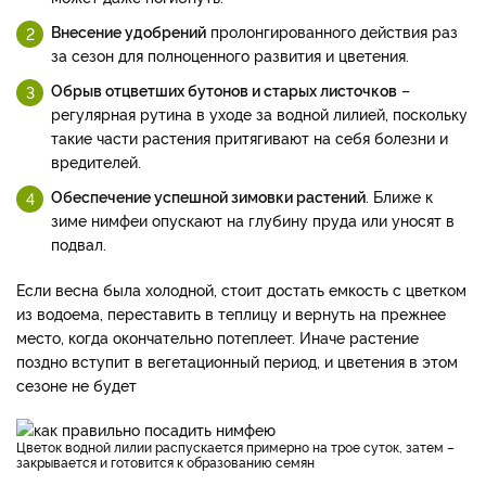
Внесение удобрений
пролонгированного действия раз
за сезон для полноценного развития и цветения.
Обрыв отцветших бутонов и старых листочков
–
регулярная рутина в уходе за водной лилией, поскольку
такие части растения притягивают на себя болезни и
вредителей.
Обеспечение успешной зимовки растений
. Ближе к
зиме нимфеи опускают на глубину пруда или уносят в
подвал.
Если весна была холодной, стоит достать емкость с цветком
из водоема, переставить в теплицу и вернуть на прежнее
место, когда окончательно потеплеет. Иначе растение
поздно вступит в вегетационный период, и цветения в этом
сезоне не будет
Цветок водной лилии распускается примерно на трое суток, затем –
закрывается и готовится к образованию семян