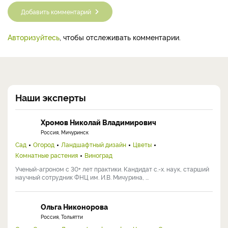
Добавить комментарий
Авторизуйтесь
, чтобы отслеживать комментарии.
Наши эксперты
Хромов Николай Владимирович
Россия, Мичуринск
Сад
Огород
Ландшафтный дизайн
Цветы
Комнатные растения
Виноград
Ученый-агроном с 30+ лет практики. Кандидат с.-х. наук, старший
научный сотрудник ФНЦ им. И.В. Мичурина, ...
Ольга Никонорова
Россия, Тольятти