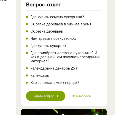
Вопрос-ответ
Где купить семена сукерника?
Обрезка деревьев в зимнее время
Обрезка деревьев
Чем травить совкувесноц
Где купить сукерник
Где приобрести семена сукерника? И
как в дальнейшем получать посадочный
материал?
календарь-на декабрь 25 г
календарь
Кто завелся в моих перцах?
Задать вопрос
Все вопросы