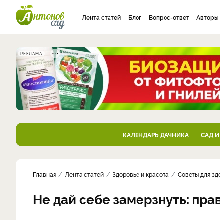
Лента статей
Блог
Вопрос-ответ
Авторы
РЕКЛАМА
КАЛЕНДАРЬ ДАЧНИКА
САД И
Главная
Лента статей
Здоровье и красота
Советы для зд
Не дай себе замерзнуть: пр