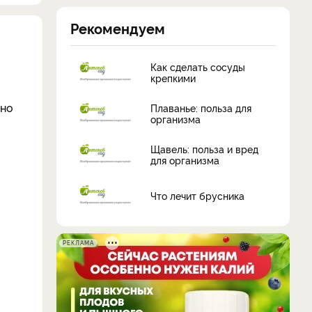
Рекомендуем
Как сделать сосуды
крепкими
нно
Плаванье: польза для
организма
Щавель: польза и вред
для организма
Что лечит брусника
РЕКЛАМА