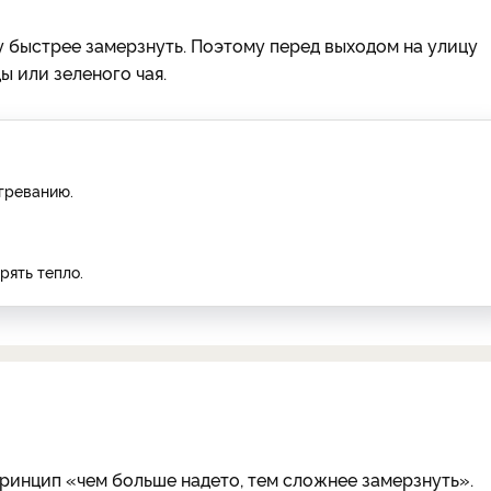
 быстрее замерзнуть. Поэтому перед выходом на улицу
 или зеленого чая.
греванию.
рять тепло.
принцип «чем больше надето, тем сложнее замерзнуть».