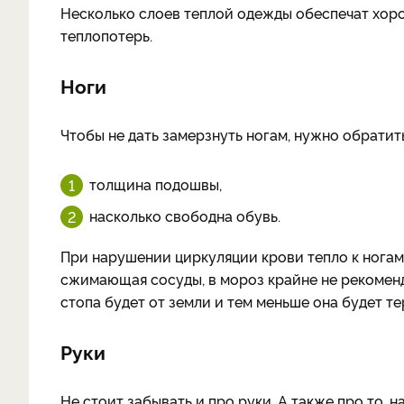
Несколько слоев теплой одежды обеспечат хор
теплопотерь.
Ноги
Чтобы не дать замерзнуть ногам, нужно обратит
толщина подошвы,
насколько свободна обувь.
При нарушении циркуляции крови тепло к ногам 
сжимающая сосуды, в мороз крайне не рекоменд
стопа будет от земли и тем меньше она будет те
Руки
Не стоит забывать и про руки. А также про то, 