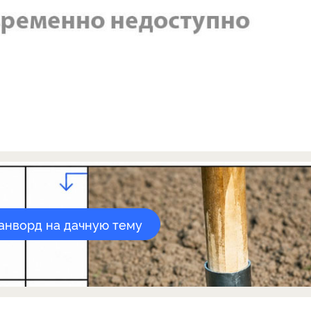
канворд на дачную тему