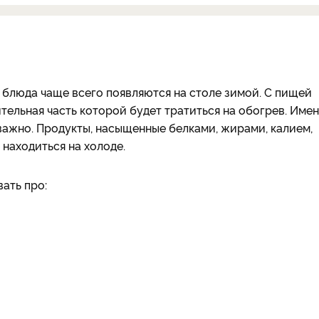
е блюда чаще всего появляются на столе зимой. С пищей
тельная часть которой будет тратиться на обогрев. Име
важно. Продукты, насыщенные белками, жирами, калием,
 находиться на холоде.
вать про: