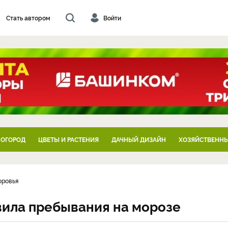
Стать автором
Войти
 ОГОРОД
ЦВЕТЫ И РАСТЕНИЯ
ДАЧНЫЙ ДИЗАЙН
ХОЗЯЙСТВЕННЫ
оровья
авила пребывания на морозе