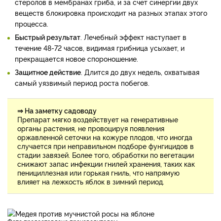
стеролов в мембранах гриба, и за счет синергии двух
веществ блокировка происходит на разных этапах этого
процесса.
Быстрый результат
. Лечебный эффект наступает в
течение 48-72 часов, видимая грибница усыхает, и
прекращается новое спороношение.
Защитное действие
. Длится до двух недель, охватывая
самый уязвимый период роста побегов.
⇒ На заметку садоводу
Препарат мягко воздействует на генеративные
органы растения, не провоцируя появления
оржавленной сеточки на кожуре плодов, что иногда
случается при неправильном подборе фунгицидов в
стадии завязей. Более того, обработки по вегетации
снижают запас инфекции гнилей хранения, таких как
пенициллезная или горькая гниль, что напрямую
влияет на лежкость яблок в зимний период.