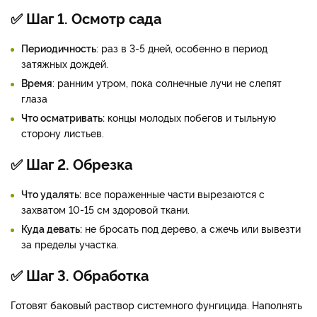
✅ Шаг 1. Осмотр сада
Периодичность
: раз в 3-5 дней, особенно в период
затяжных дождей.
Время
: ранним утром, пока солнечные лучи не слепят
глаза
Что осматривать:
концы молодых побегов и тыльную
сторону листьев.
✅ Шаг 2. Обрезка
Что удалять:
все пораженные части вырезаются с
захватом 10-15 см здоровой ткани.
Куда девать:
не бросать под дерево, а сжечь или вывезти
за пределы участка.
✅ Шаг 3. Обработка
Готовят баковый раствор системного фунгицида. Наполнять