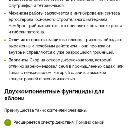
флутриафол и тетраконазол.
Механизм работы
заключается в ингибировании синтеза
эргостерола, основного строительного материала
мембран грибных клеток, что приводит к остановке роста
и гибели патогена.
Отличие от простых защитных пленок
: триазолы обладают
выраженным лечебным действием – они проникают
внутрь и справляются с уже разросшейся грибницей.
Варианты
: Скор на основе дифеноконазола, который
отлично зарекомендовал себя в промышленных садах, или
Топаз с пенконазолом, который славится высокой
концентрацией и экономичностью.
Двухкомпонентные фунгициды для
яблони
Преимущества таких коктейлей очевидны.
Расширяется спектр действия.
Помимо самой