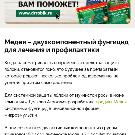
Медея – двухкомпонентный фунгицид
для лечения и профилактики
Когда рассматриваешь современные средства защиты
яблони, становится ясно, что будущее за препаратами,
которые решают несколько проблем одновременно, не
угнетая при этом само растение.
Для системной защиты яблони от мучнистой росы в июне
компания «Щелково Агрохим» разработала
продукт Медея
–
системный фунгицид в инновационной форме
микроэмульсии.
В нем сочетаются два активных компонента из группы
триазолов: 50 г/лр дифеноконазола и 30 г/л флутриафола.