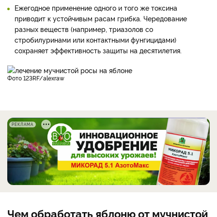
Ежегодное применение одного и того же токсина
приводит к устойчивым расам грибка. Чередование
разных веществ (например, триазолов со
стробилуринами или контактными фунгицидами)
сохраняет эффективность защиты на десятилетия.
фото 123RF/alexraw
РЕКЛАМА
Чем обработать яблоню от мучнистой