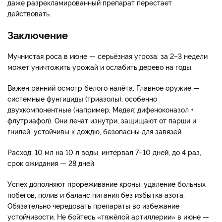
даже разрекламированный препарат перестает
действовать.
Заключение
Мучнистая роса в июне — серьёзная угроза: за 2–3 недели
может уничтожить урожай и ослабить дерево на годы.
Важен ранний осмотр белого налёта. Главное оружие —
системные фунгициды (триазолы), особенно
двухкомпонентные (например, Медея: дифеноконазол +
флутриафол). Они лечат изнутри, защищают от парши и
гнилей, устойчивы к дождю, безопасны для завязей.
Расход: 10 мл на 10 л воды, интервал 7–10 дней, до 4 раз,
срок ожидания — 28 дней.
Успех дополняют прореживание кроны, удаление больных
побегов, полив и баланс питания без избытка азота.
Обязательно чередовать препараты во избежание
устойчивости. Не бойтесь «тяжёлой артиллерии» в июне —