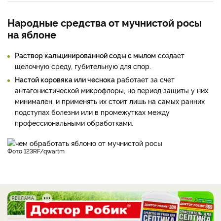
Народные средства от мучнистой росы
на яблоне
Раствор кальцинированной соды с мылом
создает
щелочную среду, губительную для спор.
Настой коровяка или чеснока
работает за счет
антагонистической микрофлоры, но период защиты у них
минимален, и применять их стоит лишь на самых ранних
подступах болезни или в промежутках между
профессиональными обработками.
фото 123RF/qwartm
РЕКЛАМА