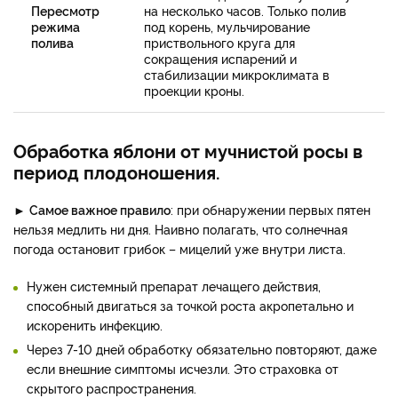
Пересмотр
на несколько часов. Только полив
режима
под корень, мульчирование
полива
приствольного круга для
сокращения испарений и
стабилизации микроклимата в
проекции кроны.
Обработка яблони от мучнистой росы в
период плодоношения.
►
Самое важное правило
: при обнаружении первых пятен
нельзя медлить ни дня. Наивно полагать, что солнечная
погода остановит грибок – мицелий уже внутри листа.
Нужен системный препарат лечащего действия,
способный двигаться за точкой роста акропетально и
искоренить инфекцию.
Через 7-10 дней обработку обязательно повторяют, даже
если внешние симптомы исчезли. Это страховка от
скрытого распространения.