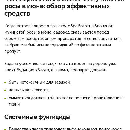
росы в июне: обзор эффективных
средств
Когда встает вопрос о том, чем обработать яблоню от
мучнистой росы в июне, садовод оказывается перед
огромным ассортиментом препаратов, и легко запутаться,
выбрав слабый или неподходящий по фазе вегетации
продукт.
Задача усложняется тем, что в это время на дереве уже
висят будущие яблоки, а, значит, препарат должен:
быть нетоксичным для завязей;
не вызывать ожогов;
смываться дождем только после полного проникновения в
ткани.
Системные фунгициды
Вещества класса триазолов
: дифеноконазол, пенконазол,