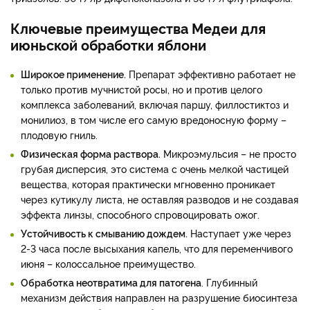
Ключевые преимущества Медеи для
июньской обработки яблони
Широкое применение.
Препарат эффективно работает не
только против мучнистой росы, но и против целого
комплекса заболеваний, включая паршу, филлостиктоз и
монилиоз, в том числе его самую вредоносную форму –
плодовую гниль.
Физическая форма раствора.
Микроэмульсия – не просто
грубая дисперсия, это система с очень мелкой частицей
вещества, которая практически мгновенно проникает
через кутикулу листа, не оставляя разводов и не создавая
эффекта линзы, способного спровоцировать ожог.
Устойчивость к смыванию дождем.
Наступает уже через
2-3 часа после высыхания капель, что для переменчивого
июня – колоссальное преимущество.
Обработка неотвратима для патогена
. Глубинный
механизм действия направлен на разрушение биосинтеза