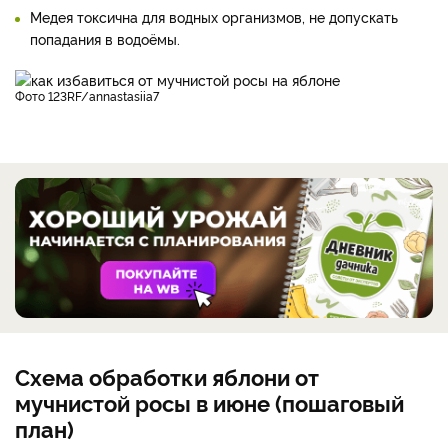
Медея токсична для водных организмов, не допускать
попадания в водоёмы.
фото 123RF/annastasiia7
Схема обработки яблони от
мучнистой росы в июне (пошаговый
план)