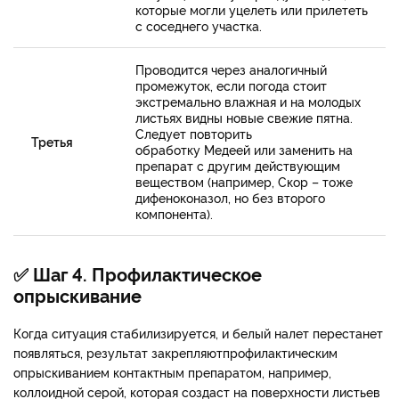
которые могли уцелеть или прилететь
с соседнего участка.
Проводится через аналогичный
промежуток, если погода стоит
экстремально влажная и на молодых
листьях видны новые свежие пятна.
Следует повторить
Третья
обработку Медеей или заменить на
препарат с другим действующим
веществом (например, Скор – тоже
дифеноконазол, но без второго
компонента).
✅ Шаг 4. Профилактическое
опрыскивание
Когда ситуация стабилизируется, и белый налет перестанет
появляться, результат закрепляютпрофилактическим
опрыскиванием контактным препаратом, например,
коллоидной серой, которая создаст на поверхности листьев