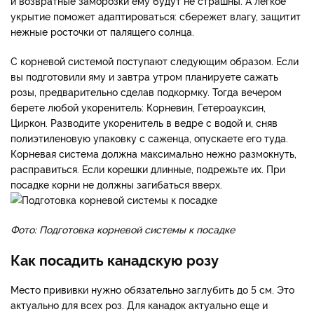
и возвратные заморозки ему будут не страшны. А легкое
укрытие поможет адаптироваться: сбережет влагу, защитит
нежные росточки от палящего солнца.
С корневой системой поступают следующим образом. Если
вы подготовили яму и завтра утром планируете сажать
розы, предварительно сделав подкормку. Тогда вечером
берете любой укоренитель: Корневин, Гетероауксин,
Циркон. Разводите укоренитель в ведре с водой и, сняв
полиэтиленовую упаковку с саженца, опускаете его туда.
Корневая система должна максимально нежно размокнуть,
расправиться. Если корешки длинные, подрежьте их. При
посадке корни не должны загибаться вверх.
Фото: Подготовка корневой системы к посадке
Как посадить канадскую розу
Место прививки нужно обязательно заглубить до 5 см. Это
актуально для всех роз. Для канадок актуально еще и