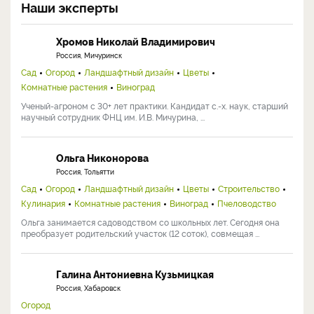
Наши эксперты
Хромов Николай Владимирович
Россия, Мичуринск
Сад
Огород
Ландшафтный дизайн
Цветы
Комнатные растения
Виноград
Ученый-агроном с 30+ лет практики. Кандидат с.-х. наук, старший
научный сотрудник ФНЦ им. И.В. Мичурина, ...
Ольга Никонорова
Россия, Тольятти
Сад
Огород
Ландшафтный дизайн
Цветы
Строительство
Кулинария
Комнатные растения
Виноград
Пчеловодство
Ольга занимается садоводством со школьных лет. Сегодня она
преобразует родительский участок (12 соток), совмещая ...
Галина Антониевна Кузьмицкая
Россия, Хабаровск
Огород