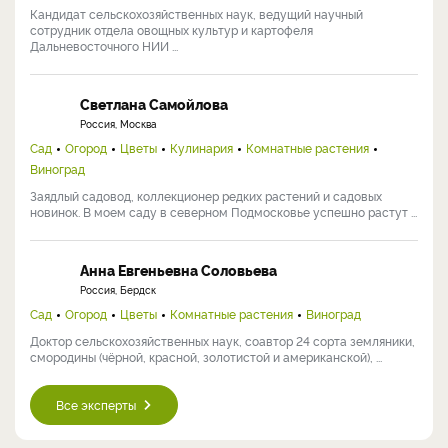
Кандидат сельскохозяйственных наук, ведущий научный
сотрудник отдела овощных культур и картофеля
Дальневосточного НИИ ...
Светлана Самойлова
Россия, Москва
Сад
Огород
Цветы
Кулинария
Комнатные растения
Виноград
Заядлый садовод, коллекционер редких растений и садовых
новинок. В моем саду в северном Подмосковье успешно растут ...
Анна Евгеньевна Соловьева
Россия, Бердск
Сад
Огород
Цветы
Комнатные растения
Виноград
Доктор сельскохозяйственных наук, соавтор 24 сорта земляники,
смородины (чёрной, красной, золотистой и американской), ...
Все эксперты