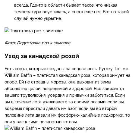
всегда. Где-то в области бывает такое, что низкая
температура опустилась, а снега еще нет. Вот на такой
случай нужно укрытие.
Фото: Подготовка роз к зимовке
Уход за канадской розой
Есть сорта, которые созданы на основе розы Ругозу. Тот же
William Baffin – плетистая канадская роза, которая зимует на
опоре. Ей не страшны морозы, она выходит из зимы
абсолютно целой, невредимой и здоровой. Все зависит от
вашего трудолюбия, усердия и привычки заботиться. Если
вы в течение лета ухаживаете за своими розами, если вы
вовремя перестали давать им азот, если вы во второй
половине лета давали им фосфорно-калийные подкормки, то
они у вас к зиме полностью готовы.