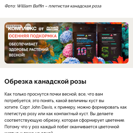
Фото: William Baffin – плетистая канадская роза
РЕКЛАМА
Обрезка канадской розы
Как только проснутся почки весной, все, что вам
потребуется, это понять, какой величины куст вы
хотите. Сорт John Davis, к примеру, можно формировать как
плетистую розу или как компактный куст. Вы делаете
соответствующую обрезку, которая сформирует цветение.
Потому что у роз каждый побег оканчивается цветочной
кистью и даже не одной.