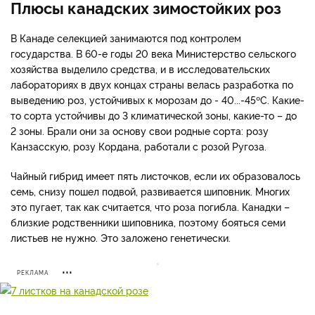
Плюсы канадских зимостойких роз
В Канаде селекцией занимаются под контролем
государства. В 60-е годы 20 века Министерство сельского
хозяйства выделило средства, и в исследовательских
лабораториях в двух концах страны велась разработка по
выведению роз, устойчивых к морозам до - 40...-45ºС. Какие-
то сорта устойчивы до 3 климатической зоны, какие-то – до
2 зоны. Брали они за основу свои родные сорта: розу
Канзасскую, розу Кордана, работали с розой Ругоза.
Чайный гибрид имеет пять листочков, если их образовалось
семь, снизу пошел подвой, развивается шиповник. Многих
это пугает, так как считается, что роза погибла. Канадки –
близкие родственники шиповника, поэтому бояться семи
листьев не нужно. Это заложено генетически.
РЕКЛАМА