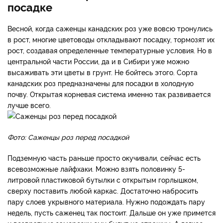
посадке
Весной, когда саженцы канадских роз уже вовсю тронулись
в рост, многие цветоводы откладывают посадку, тормозят их
рост, создавая определенные температурные условия. Но в
центральной части России, да и в Сибири уже можно
высаживать эти цветы в грунт. Не бойтесь этого. Сорта
канадских роз предназначены для посадки в холодную
почву. Открытая корневая система именно так развивается
лучше всего.
Фото: Саженцы роз перед посадкой
Подземную часть раньше просто окучивали, сейчас есть
всевозможные лайфхаки. Можно взять половинку 5-
литровой пластиковой бутылки с открытым горлышком,
сверху поставить любой каркас. Достаточно набросить
пару слоев укрывного материала. Нужно подождать пару
недель, пусть саженец так постоит. Дальше он уже примется