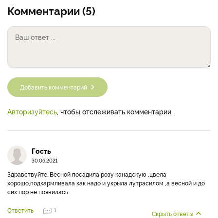
Комментарии (5)
Добавить комментарий
Авторизуйтесь
, чтобы отслеживать комментарии.
Гость
30.06.2021
Здравствуйте. Весной посадила розу канадскую ,цвела
хорошо,подкармливала как надо и укрыла лутрасилом ,а весной и до
сих пор не появилась
Ответить
1
Скрыть ответы