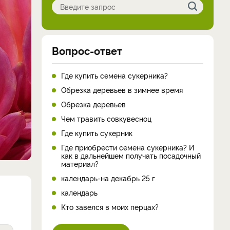
Вопрос-ответ
Где купить семена сукерника?
Обрезка деревьев в зимнее время
Обрезка деревьев
Чем травить совкувесноц
Где купить сукерник
Где приобрести семена сукерника? И
как в дальнейшем получать посадочный
материал?
календарь-на декабрь 25 г
календарь
Кто завелся в моих перцах?