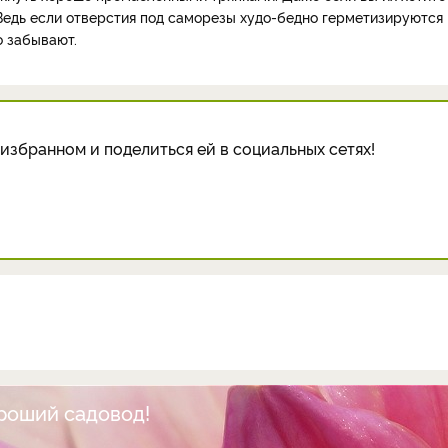
. Ведь если отверстия под саморезы худо-бедно герметизируются
о забывают.
избранном и поделиться ей в социальных сетях!
ороший садовод!