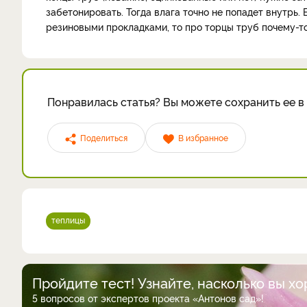
забетонировать. Тогда влага точно не попадет внутрь
резиновыми прокладками, то про торцы труб почему-т
Понравилась статья? Вы можете сохранить ее в 
Поделиться
В избранное
теплицы
Пройдите тест! Узнайте, насколько вы х
5 вопросов от экспертов проекта «Антонов сад»!