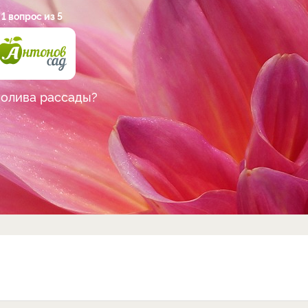
1 вопрос из 5
полива рассады?