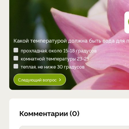
Какой температурой должна быть вода для 
прохладная, около 15-18 градусов
комнатной температуры 23-25
теплая, не ниже 30 градусов
Следующий вопрос
Комментарии (0)