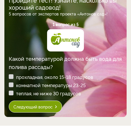
Пройдите тест! Узнайте, насколько вы
хороший садовод!
5 вопросов от экспертов проекта «Антонов сад»!
1 вопрос из 5
Какой температурой должна быть вода для
полива рассады?
прохладная, около 15-18 градусов
комнатной температуры 23-25
теплая, не ниже 30 градусов
Следующий вопрос