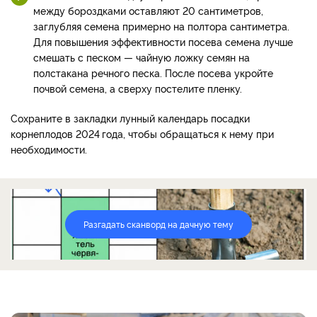
между бороздками оставляют 20 сантиметров,
заглубляя семена примерно на полтора сантиметра.
Для повышения эффективности посева семена лучше
смешать с песком — чайную ложку семян на
полстакана речного песка. После посева укройте
почвой семена, а сверху постелите пленку.
Сохраните в закладки лунный календарь посадки
корнеплодов 2024
года, чтобы обращаться к нему при
необходимости.
Разгадать сканворд на дачную тему