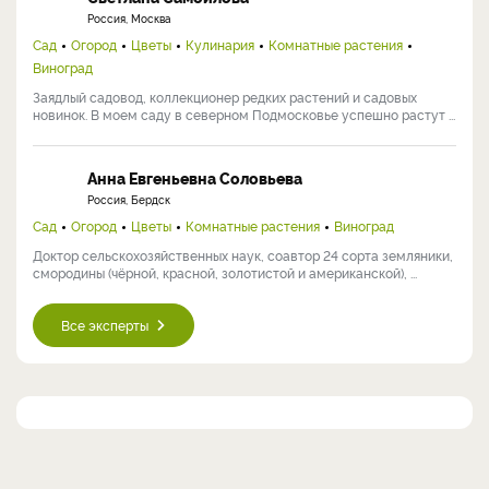
Россия, Москва
Сад
Огород
Цветы
Кулинария
Комнатные растения
Виноград
Заядлый садовод, коллекционер редких растений и садовых
новинок. В моем саду в северном Подмосковье успешно растут ...
Анна Евгеньевна Соловьева
Россия, Бердск
Сад
Огород
Цветы
Комнатные растения
Виноград
Доктор сельскохозяйственных наук, соавтор 24 сорта земляники,
смородины (чёрной, красной, золотистой и американской), ...
Все эксперты