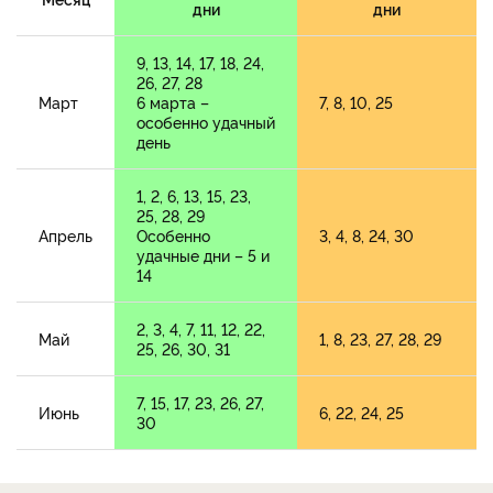
дни
дни
9, 13, 14, 17, 18, 24,
26, 27, 28
Март
6 марта –
7, 8, 10, 25
особенно удачный
день
1, 2, 6, 13, 15, 23,
25, 28, 29
Апрель
Особенно
3, 4, 8, 24, 30
удачные дни – 5 и
14
2, 3, 4, 7, 11, 12, 22,
Май
1, 8, 23, 27, 28, 29
25, 26, 30, 31
7, 15, 17, 23, 26, 27,
Июнь
6, 22, 24, 25
30