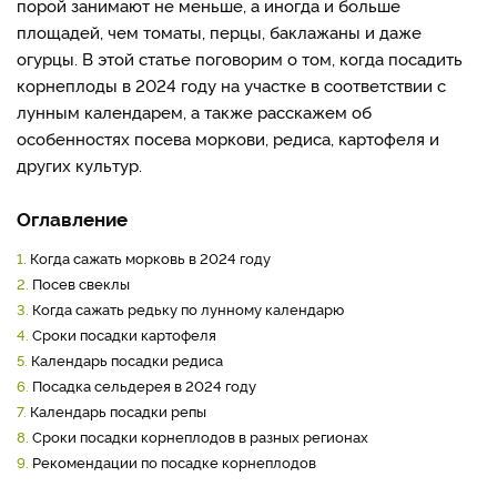
порой занимают не меньше, а иногда и больше
площадей, чем томаты, перцы, баклажаны и даже
огурцы. В этой статье поговорим о том, когда посадить
корнеплоды в 2024 году
на участке в соответствии с
лунным календарем, а также расскажем об
особенностях посева моркови, редиса, картофеля и
других культур.
Оглавление
1.
Когда сажать морковь в 2024 году
2.
Посев свеклы
3.
Когда сажать редьку по лунному календарю
4.
Сроки посадки картофеля
5.
Календарь посадки редиса
6.
Посадка сельдерея в 2024 году
7.
Календарь посадки репы
8.
Сроки посадки корнеплодов в разных регионах
9.
Рекомендации по посадке корнеплодов