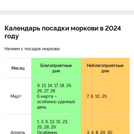
Календарь посадки моркови в 2024
году
Начнем с посадок моркови.
Благоприятные
Неблагоприятные
Месяц
дни
дни
9, 13, 14, 17, 18, 24,
26, 27, 28
Март
6 марта –
7, 8, 10, 25
особенно удачный
день
1, 2, 6, 13, 15, 23,
25, 28, 29
Апрель
Особенно
3, 4, 8, 24, 30