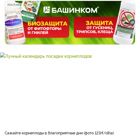
РЕКЛАМА
Сажайте корнеплоды в благоприятные дни (фото 123rf/olha)