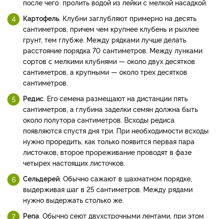
после чего пролить водой из лейки с мелкой насадкой.
Картофель
. Клубни заглубляют примерно на десять
сантиметров, причем чем крупнее клубень и рыхлее
грунт, тем глубже. Между рядками лучше делать
расстояние порядка 70 сантиметров. Между лунками
сортов с мелкими клубнями — около двух десятков
сантиметров, а крупными — около трех десятков
сантиметров.
Редис
. Его семена размещают на дистанции пять
сантиметров, а глубина заделки семян должна быть
около полутора сантиметров. Всходы редиса
появляются спустя дня три. При необходимости всходы
нужно проредить, как только появится первая пара
листочков, второе прореживание проводят в фазе
четырех настоящих листочков.
Сельдерей
. Обычно сажают в шахматном порядке,
выдерживая шаг в 25 сантиметров. Между рядами
нужно выдержать столько же.
Репа
. Обычно сеют двухстрочными лентами, при этом