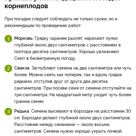
корнеплодов
При посадке следует соблюдать не только сроки, но и
рекомендации по проведению работ:
Морковь
. Грядку заранее рыхлят, нарезают лунки
глубиной около двух сантиметров с расстоянием в
полтора десятка сантиметров. Хорошо увлажняют.
Сеют в безветренную погоду.
Свекла
. Заглубляют семена на два сантиметра или чуть
более. Можно сеять как поперек, так и вдоль грядок
рядками, отступив друг от друга два десятка
сантиметров. При посеве семя от семени отступайте на
три сантиметра. На квадратный метр уходит чуть более
грамма семян.
Редька
. Семена высевают в бороздки на расстоянии 30
см. Бороздки делают глубиной около двух сантиметров.
Расстояние между семенами — около восьми
сантиметров. Семена нужно хорошо укрыть почвой,