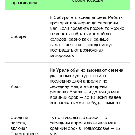
проживания
В Сибири это конец апреля. Работы
проводят примерно до середины
мая. Если посадить позже, то можно
не успеть собрать урожай до
Сибирь
холодов, равно как и раньше
сажать не стоит: всходы могут
пострадать от возможных
заморозков.
На Урале обычно высевают семена
указанных культур с самых
последних дней апреля и по
Урал
середину мая, а в северных
регионах Урала — и до конца мая.
Крайний срок — до 10 июня, далее
высаживать уже не будет смысла.
Средняя
Тут оптимальные сроки — с
полоса,
середины апреля до начала мая,
включая
крайний срок в Подмосковье — 15
Подмосковье
мая.