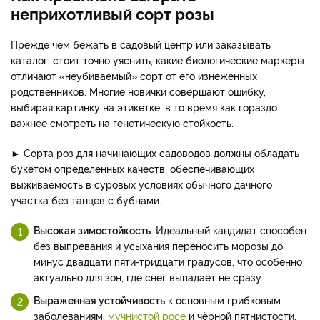
неприхотливый сорт розы
Прежде чем бежать в садовый центр или заказывать
каталог, стоит точно уяснить, какие биологические маркеры
отличают «неубиваемый» сорт от его изнеженных
родственников. Многие новички совершают ошибку,
выбирая картинку на этикетке, в то время как гораздо
важнее смотреть на генетическую стойкость.
► Сорта роз для начинающих садоводов должны обладать
букетом определенных качеств, обеспечивающих
выживаемость в суровых условиях обычного дачного
участка без танцев с бубнами.
Высокая зимостойкость
. Идеальный кандидат способен
без выпревания и усыхания переносить морозы до
минус двадцати пяти-тридцати градусов, что особенно
актуально для зон, где снег выпадает не сразу.
Выраженная устойчивость
к основным грибковым
заболеваниям,
мучнистой росе
и чёрной пятнистости.