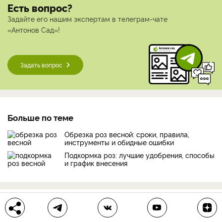
Есть вопрос?
Задайте его нашим экспертам в телеграм-чате
«Антонов Сад»!
Задать вопрос
Больше по теме
Обрезка роз весной: сроки, правила,
инструменты и обидные ошибки
Подкормка роз: лучшие удобрения, способы
и график внесения
розы
сорта роз
выбор редакции