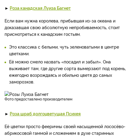
►
Роза канадская Луиза Багнет
Если вам нужна королева, прибывшая из-за океана и
доказавшая свою абсолютную непробиваемость, стоит
присмотреться к канадским гостьям.
Это классика с белыми, чуть зеленоватыми в центре
цветками.
Её можно смело назвать «посадил и забыл». Она
выживает там, где другие сорта вымерзают под корень,
ежегодно возрождаясь и обильно цветя до самых
заморозков.
фото предоставлено производителем
►
Роза шраб долгоцветущая Психея
Её цветки просто фееричны своей насыщенной лососёво-
абрикосовой гаммой и сложением в духе старинных