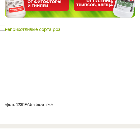
фото 123RF/dmitrievmike