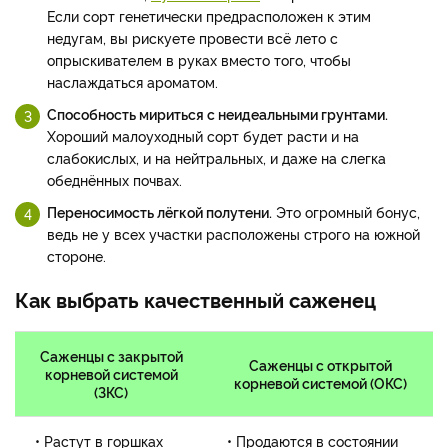
Если сорт генетически предрасположен к этим
недугам, вы рискуете провести всё лето с
опрыскивателем в руках вместо того, чтобы
наслаждаться ароматом.
Способность мириться с неидеальными грунтами.
Хороший малоуходный сорт будет расти и на
слабокислых, и на нейтральных, и даже на слегка
обеднённых почвах.
Переносимость лёгкой полутени.
Это огромный бонус,
ведь не у всех участки расположены строго на южной
стороне.
Как выбрать качественный саженец
Саженцы с закрытой
Саженцы с открытой
корневой системой
корневой системой (ОКС)
(ЗКС)
• Растут в горшках
• Продаются в состоянии