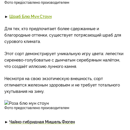
фото предоставлено производителем
►
Шраб Блю Мун Стоун
Для тех, кто предпочитает более сдержанные и
благородные оттенки, существует потрясающий шраб для
сурового климата.
Этот сорт демонстрирует уникальную игру цвета: лепестки
сиренево-голубоватые с дымчатым серебряным налётом,
что создаёт иллюзию лунного камня.
Несмотря на свою экзотическую внешность, сорт
отличается железным здоровьем и не требует тотального
укутывания на зиму.
фото предоставлено производителем
►
Чайно-гибридная Мишель Фюген