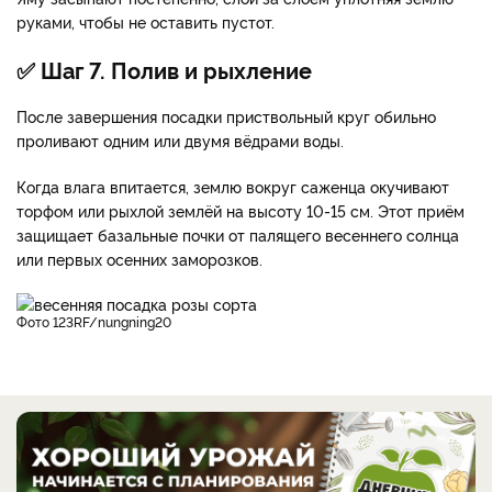
руками, чтобы не оставить пустот.
✅ Шаг 7. Полив и рыхление
После завершения посадки приствольный круг обильно
проливают одним или двумя вёдрами воды.
Когда влага впитается, землю вокруг саженца окучивают
торфом или рыхлой землёй на высоту 10-15 см. Этот приём
защищает базальные почки от палящего весеннего солнца
или первых осенних заморозков.
фото 123RF/nungning20