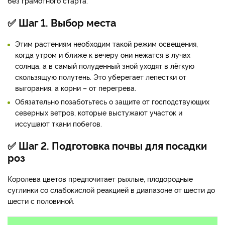
без грамотного старта.
✅ Шаг 1. Выбор места
Этим растениям необходим такой режим освещения,
когда утром и ближе к вечеру они нежатся в лучах
солнца, а в самый полуденный зной уходят в лёгкую
скользящую полутень. Это уберегает лепестки от
выгорания, а корни – от перегрева.
Обязательно позаботьтесь о защите от господствующих
северных ветров, которые выстужают участок и
иссушают ткани побегов.
✅ Шаг 2. Подготовка почвы для посадки
роз
Королева цветов предпочитает рыхлые, плодородные
суглинки со слабокислой реакцией в диапазоне от шести до
шести с половиной.