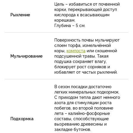
Цель – избавиться от почвенной
корки, перекрывающей доступ
Рыхление
кислорода к всасывающим
корешкам.
Глубина – 5 см.
Поверхность почвы мульчируют
слоем торфа, измельчённой
коры,
компоста
или скошенной
Мульчирование
подсушенной травы. Такая
подушка сохраняет влагу,
блокирует рост сорняков и
избавляет от частых рыхлений.
В сезон посадки достаточно
легких минеральных подкормок.
С приходом тепла дают немного
азота для стимуляции роста
побегов, во второй половине
лета – калийно-фосфорные
Подкормка
составы, способствующие
вызреванию древесины и
закладке бутонов.