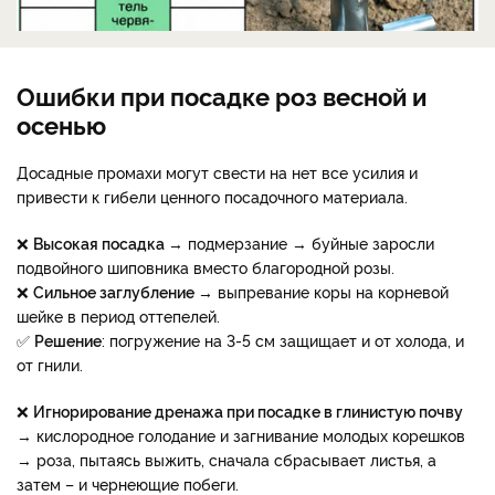
Ошибки при посадке роз весной и
осенью
Досадные промахи могут свести на нет все усилия и
привести к гибели ценного посадочного материала.
❌
Высокая посадка
→ подмерзание → буйные заросли
подвойного шиповника вместо благородной розы.
❌
Сильное заглубление
→ выпревание коры на корневой
шейке в период оттепелей.
✅
Решение
: погружение на 3-5 см защищает и от холода, и
от гнили.
❌
Игнорирование дренажа при посадке в глинистую почву
→ кислородное голодание и загнивание молодых корешков
→ роза, пытаясь выжить, сначала сбрасывает листья, а
затем – и чернеющие побеги.