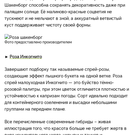
Шакенборг способна сохранять декоративность даже при
палящем солнце. Её малиново-красные соцветия не
тускнеют и не мельчают в зной, а аккуратный ветвистый
куст поддерживает чистоту своей формы.
фото предоставлено производителем
►
Роза Инкогнито
Завершают подборку так называемые спрей-розы,
создающие эффект пышного букета на одной ветке. Роза
спрей малоуходная Инкогнито — это буйство тёмно-
розовой палитры, при этом цветок отличается плотностью и
устойчивостью к капризам погоды. Сорт идеально подходит
для контейнерного озеленения и высадки небольшими
группами на переднем плане.
Все перечисленные современные гибриды – живая
иллюстрация того, что красота больше не требует жертв в
виде изнурительного ухода, укрывных танцев и