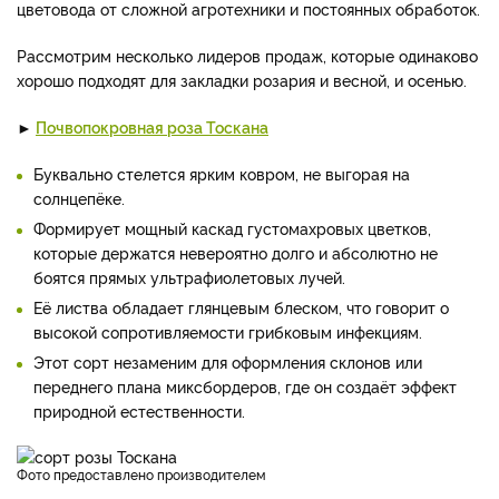
цветовода от сложной агротехники и постоянных обработок.
Рассмотрим несколько лидеров продаж, которые одинаково
хорошо подходят для закладки розария и весной, и осенью.
►
Почвопокровная роза Тоскана
Буквально стелется ярким ковром, не выгорая на
солнцепёке.
Формирует мощный каскад густомахровых цветков,
которые держатся невероятно долго и абсолютно не
боятся прямых ультрафиолетовых лучей.
Её листва обладает глянцевым блеском, что говорит о
высокой сопротивляемости грибковым инфекциям.
Этот сорт незаменим для оформления склонов или
переднего плана миксбордеров, где он создаёт эффект
природной естественности.
фото предоставлено производителем