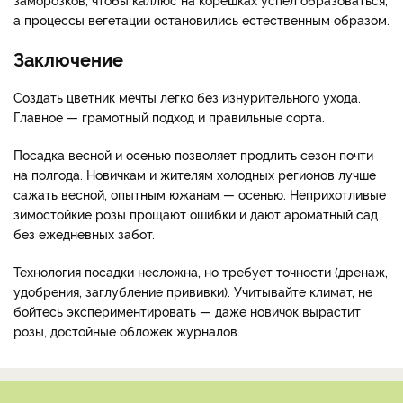
а процессы вегетации остановились естественным образом.
Заключение
Создать цветник мечты легко без изнурительного ухода.
Главное — грамотный подход и правильные сорта.
Посадка весной и осенью позволяет продлить сезон почти
на полгода. Новичкам и жителям холодных регионов лучше
сажать весной, опытным южанам — осенью. Неприхотливые
зимостойкие розы прощают ошибки и дают ароматный сад
без ежедневных забот.
Технология посадки несложна, но требует точности (дренаж,
удобрения, заглубление прививки). Учитывайте климат, не
бойтесь экспериментировать — даже новичок вырастит
розы, достойные обложек журналов.