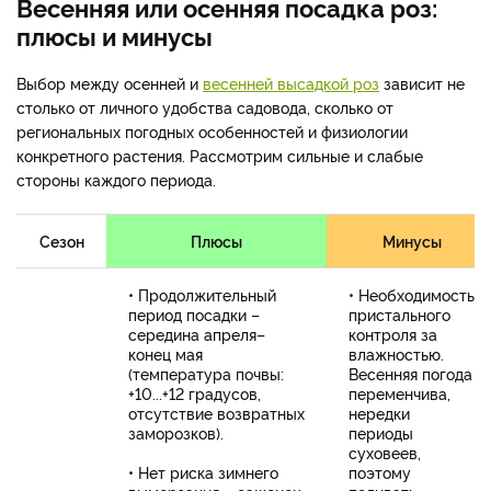
Весенняя или осенняя посадка роз:
плюсы и минусы
Выбор между осенней и
весенней высадкой роз
зависит не
столько от личного удобства садовода, сколько от
региональных погодных особенностей и физиологии
конкретного растения. Рассмотрим сильные и слабые
стороны каждого периода.
Сезон
Плюсы
Минусы
• Продолжительный
• Необходимость
период посадки –
пристального
середина апреля–
контроля за
конец мая
влажностью.
(температура почвы:
Весенняя погода
+10...+12 градусов,
переменчива,
отсутствие возвратных
нередки
заморозков).
периоды
суховеев,
• Нет риска зимнего
поэтому