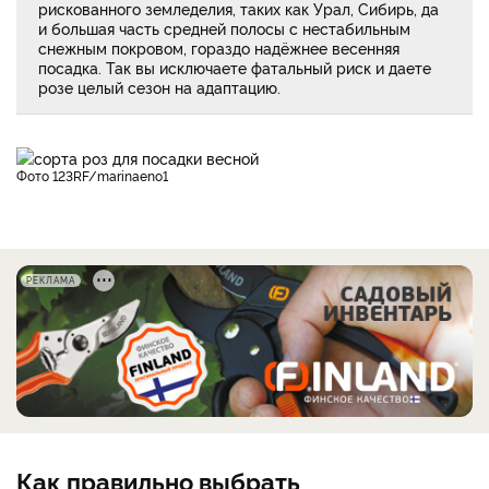
рискованного земледелия, таких как Урал, Сибирь, да
и большая часть средней полосы с нестабильным
снежным покровом, гораздо надёжнее весенняя
посадка. Так вы исключаете фатальный риск и даете
розе целый сезон на адаптацию.
фото 123RF/marinaeno1
РЕКЛАМА
Как правильно выбрать