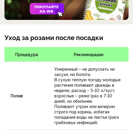
Уход за розами после посадки
Процедура
Рекомендации
Умеренный – не допускать ни
засухи, ни болота.
В сухую теплую погоду молодые
растения поливают дважды в
неделю, расход – 5-10 л/куст,
Полив
взрослые – реже (раз в 7-10
дней), но обильнее.
Поливают утром или вечером
строго под корень, избегая
попадания воды на листья (риск
грибковых инфекций).