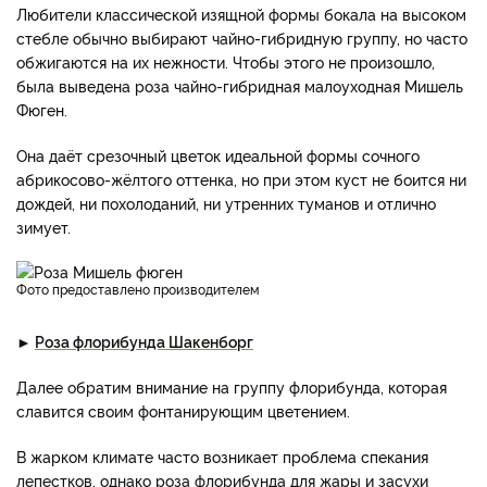
Любители классической изящной формы бокала на высоком
стебле обычно выбирают чайно-гибридную группу, но часто
обжигаются на их нежности. Чтобы этого не произошло,
была выведена роза чайно-гибридная малоуходная Мишель
Фюген.
Она даёт срезочный цветок идеальной формы сочного
абрикосово-жёлтого оттенка, но при этом куст не боится ни
дождей, ни похолоданий, ни утренних туманов и отлично
зимует.
фото предоставлено производителем
►
Роза флорибунда Шакенборг
Далее обратим внимание на группу флорибунда, которая
славится своим фонтанирующим цветением.
В жарком климате часто возникает проблема спекания
лепестков, однако роза флорибунда для жары и засухи