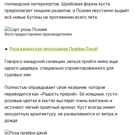
голландских натюрмортов. Шрабовая форма куста
предполагает мощное развитие, и Психея неустанно выдаёт
всё новые бутоны на протяжении всего лета.
фото предоставлено производителем
►
Роза канадская неукрывная Прейри Джой
Говоря о канадской селекции, нельзя пройти мимо ещё
одного шедевра, специально спроектированного для
суровых зим.
Полностью оправдывает своё название, которое
переводится как «Радость прерий». Её изящные, густо-
розовые цветки в кистях выглядят очень винтажно и
источают лёгкий приятный аромат. Куст всегда имеет
аккуратную архитектуру, не разваливается от ветра и
дождя.