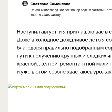
Светлана Самойлова
Опытный цветовод, коллекционер редких растений, ав
книг по садоводству
Наступил август, и я приглашаю вас в 
Даже в холодное дождливое лето я со
благодаря правильно подобранным сорт
пути к получению крупных и сладких я
красной, желтой, ремонтантной малины
и уже в этом сезоне хвастаюсь урожая