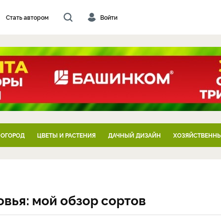
Стать автором
Войти
 ОГОРОД
ЦВЕТЫ И РАСТЕНИЯ
ДАЧНЫЙ ДИЗАЙН
ХОЗЯЙСТВЕННЫ
вья: мой обзор сортов