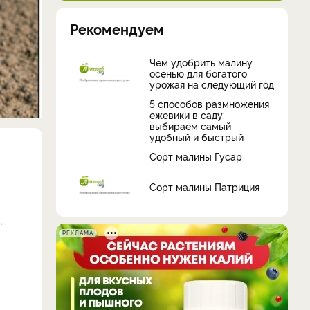
Рекомендуем
Чем удобрить малину
осенью для богатого
урожая на следующий год
5 способов размножения
ежевики в саду:
выбираем самый
удобный и быстрый
Сорт малины Гусар
Сорт малины Патриция
,
РЕКЛАМА