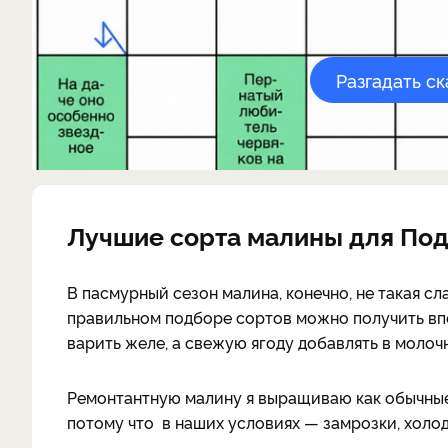
Разгадать с
Лучшие сорта малины для По
В пасмурный сезон малина, конечно, не такая сл
правильном подборе сортов можно получить вп
варить желе, а свежую ягоду добавлять в молоч
Ремонтантную малину я выращиваю как обычные 
потому что в наших условиях — замрозки, холод