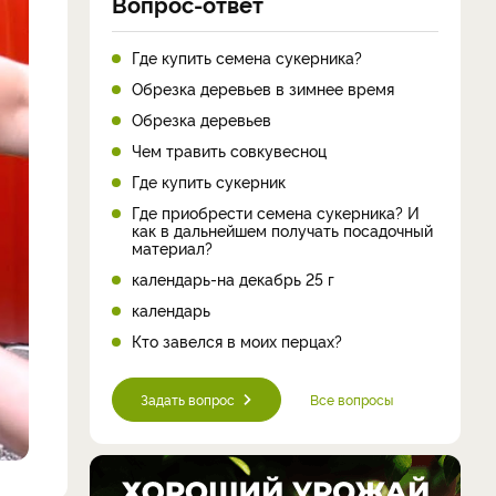
Вопрос-ответ
Где купить семена сукерника?
Обрезка деревьев в зимнее время
Обрезка деревьев
Чем травить совкувесноц
Где купить сукерник
Где приобрести семена сукерника? И
как в дальнейшем получать посадочный
материал?
календарь-на декабрь 25 г
календарь
Кто завелся в моих перцах?
Задать вопрос
Все вопросы