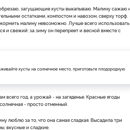
обрезаю, загущающие кусты выкапываю. Малину сажаю 
ельными остатками, компостом и навозом, сверху торф.
кормить малину невозможно. Лучше всего использовать
ся и свежий: за зиму он перепреет и весной вместе с
аживайте кусты на солнечное место, приготовьте плодородную
м всего год, а урожай - на загяденье. Красные ягоды
 солнечная - просто отменный.
у люблю за то, что она самая сладкая. Высадила три
ы, вкусные и сладкие.