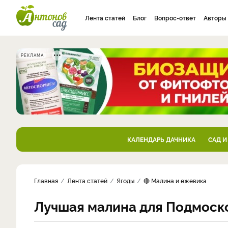
Лента статей
Блог
Вопрос-ответ
Авторы
РЕКЛАМА
КАЛЕНДАРЬ ДАЧНИКА
САД И
Главная
Лента статей
Ягоды
🔴 Малина и ежевика
Лучшая малина для Подмоско