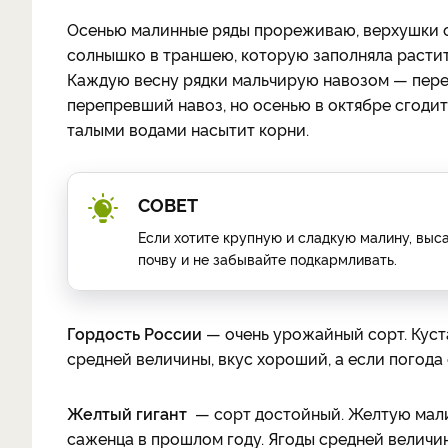
Осенью малинные ряды прореживаю, верхушки 
солнышко в траншею, которую заполняла растит
Каждую весну рядки мальчирую навозом — пере
перепревший навоз, но осенью в октябре сгодит
талыми водами насытит корни.
СОВЕТ
Если хотите крупную и сладкую малину, выс
почву и не забывайте подкармливать.
Гордость России
— очень урожайный сорт. Куста
средней величины, вкус хороший, а если погода
Желтый гигант
— сорт достойный. Желтую малин
саженца в прошлом году. Ягоды средней величин