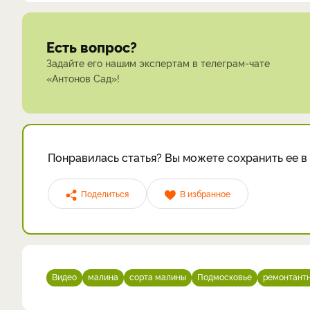
Есть вопрос?
Задайте его нашим экспертам в телеграм-чате
«Антонов Сад»!
Понравилась статья? Вы можете сохранить ее в 
Поделиться
В избранное
Видео
малина
сорта малины
Подмосковье
ремонтант