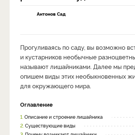
Антонов Сад
Прогуливаясь по саду, вы возможно вс
и кустарников необычные разноцветн
называют лишайниками. Далее мы пре
опишем виды этих необыкновенных жив
для окружающего мира.
Оглавление
1.
Описание и строение лишайника
2.
Существующие виды
3.
Почему возникают лишайники