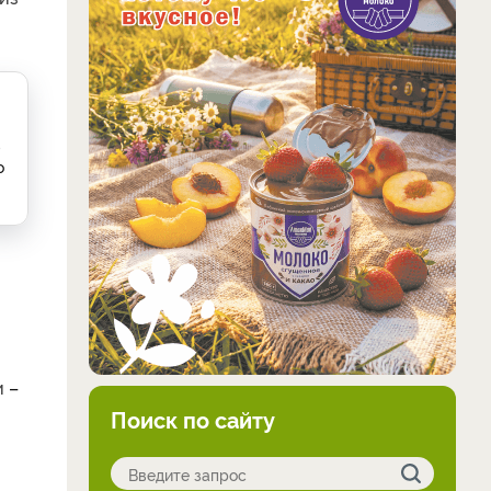
,
о
и
–
Поиск по сайту