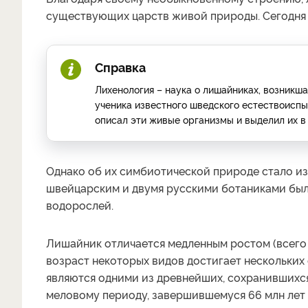
существующих царств живой природы. Сегодня их
Справка
Лихенология – наука о лишайниках, возникша
ученика известного шведского естествоиспы
описал эти живые организмы и выделил их в
Однако об их симбиотической природе стало из
швейцарским и двумя русскими ботаниками бы
водорослей.
Лишайник отличается медленным ростом (всего 
возраст некоторых видов достигает нескольких 
являются одними из древнейших, сохранившихс
меловому периоду, завершившемуся 66 млн лет 