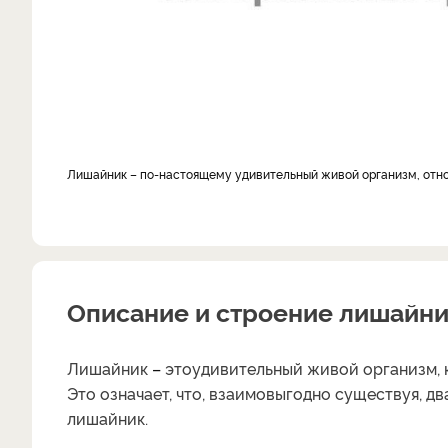
Лишайник – по-настоящему удивительный живой организм, относ
Описание и строение лишайн
Лишайник
–
это
удивительный живой организм, 
Это означает, что, взаимовыгодно существуя, д
лишайник.