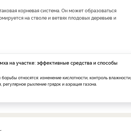
 таковая корневая система. Он может образоваться
рмируется на стволе и ветвях плодовых деревьев и
 мха на участке: эффективные средства и способы
борьбы относятся: изменение кислотности, контроль влажности
 регулярное рыхление грядок и аэрация газона.