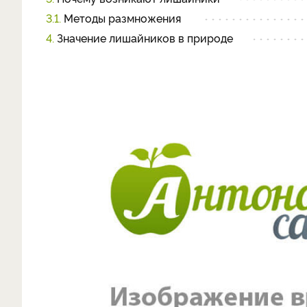
3.1.
Методы размножения
4.
Значение лишайников в природе