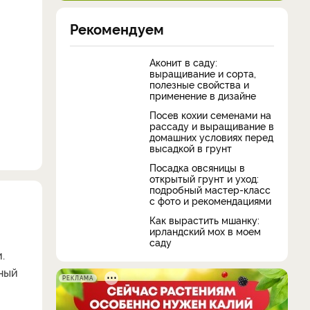
Рекомендуем
Аконит в саду:
выращивание и сорта,
полезные свойства и
применение в дизайне
Посев кохии семенами на
рассаду и выращивание в
домашних условиях перед
высадкой в грунт
Посадка овсяницы в
открытый грунт и уход:
подробный мастер-класс
с фото и рекомендациями
Как вырастить мшанку:
ирландский мох в моем
саду
.
тный
РЕКЛАМА