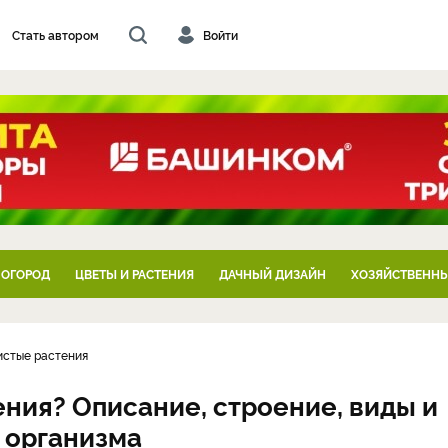
Стать автором
Войти
 ОГОРОД
ЦВЕТЫ И РАСТЕНИЯ
ДАЧНЫЙ ДИЗАЙН
ХОЗЯЙСТВЕННЫ
истые растения
ения? Описание, строение, виды и
 организма