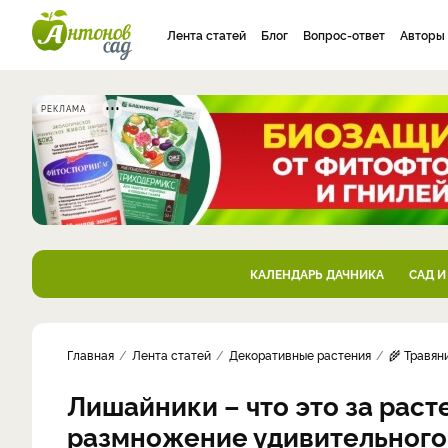
Лента статей
Блог
Вопрос-ответ
Авторы
РЕКЛАМА
КАЛЕНДАРЬ ДАЧНИКА
САД И
Главная
Лента статей
Декоративные растения
🌾 Травян
Лишайники – что это за раст
размножение удивительного