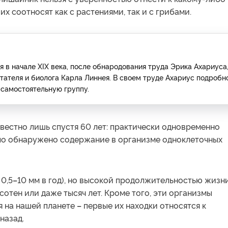
 соотносят как с растениями, так и с грибами.
я в начале XIX века, после обнародования труда Эрика Ахариуса
тателя и биолога Карла Линнея. В своем труде Ахариус подробн
 самостоятельную группу.
вестно лишь спустя 60 лет: практически одновременно
ло обнаружено содержание в организме одноклеточных
0,5
–
10 мм в год), но высокой продолжительностью жизн
сотен или даже тысяч лет. Кроме того, эти организмы
я на нашей планете
–
первые их находки относятся к
назад.