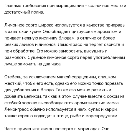
Главные требования при выращивании – солнечное место и
достаточный полив.
Лимонное сорго широко используется в качестве приправы
в азиатской кухне. Оно обладает цитрусовым ароматом и
придает нежную кислинку блюдам, в отличие от более
резких лаймов и лимонов. Лемонграсс не теряет свойств и
при обработке. Его можно заморозить, высушить и
размолоть. Сушеное лимонное сорго перед употреблением
лучше замочить на два часа.
Стебель, за исключением мягкой сердцевины, слишком
жесткий, чтобы его есть, однако его можно тонко порезать
для добавления в блюдо. Также его можно размять и
добавить целиком, так как в этом случае вместе с соком из
стеблей хорошо высвобождаются ароматические масла.
Лемонграсс обычно используется в чаях, супах и карри,
также хорошо подходит к птице, рыбе и морепродуктам.
Часто применяют лимонное сорго в маринадах. Оно