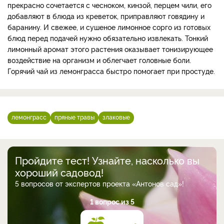
прекрасно сочетается с чесноком, кинзой, перцем чили, его
добавляют в блюда из креветок, приправляют говядину и
баранину. И свежее, и сушеное лимонное сорго из готовых
блюд перед подачей нужно обязательно извлекать. Тонкий
лимонный аромат этого растения оказывает тонизирующее
воздействие на организм и облегчает головные боли.
Горячий чай из лемонграсса быстро помогает при простуде.
лемонграсс
пряные травы
злаковые
Пройдите тест! Узнайте, насколько вы
хороший садовод!
5 вопросов от экспертов проекта «Антонов сад»!
1 вопрос из 5