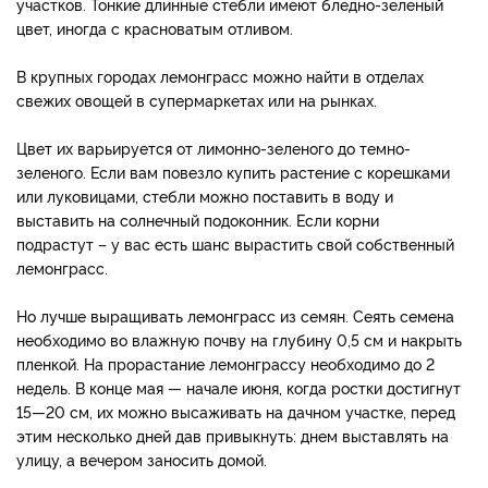
участков. Тонкие длинные стебли имеют бледно-зеленый
цвет, иногда с красноватым отливом.
В крупных городах лемонграсс можно найти в отделах
свежих овощей в супермаркетах или на рынках.
Цвет их варьируется от лимонно-зеленого до темно-
зеленого. Если вам повезло купить растение с корешками
или луковицами, стебли можно поставить в воду и
выставить на солнечный подоконник. Если корни
подрастут – у вас есть шанс вырастить свой собственный
лемонграсс.
Но лучше выращивать лемонграсс из семян. Сеять семена
необходимо во влажную почву на глубину 0,5 см и накрыть
пленкой. На прорастание лемонграссу необходимо до 2
недель. В конце мая — начале июня, когда ростки достигнут
15—20 см, их можно высаживать на дачном участке, перед
этим несколько дней дав привыкнуть: днем выставлять на
улицу, а вечером заносить домой.