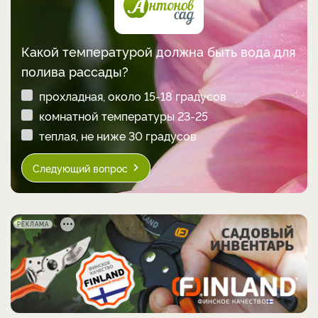
Какой температурой должна быть вода для
полива рассады?
прохладная, около 15-18 градусов
комнатной температуры 23-25
теплая, не ниже 30 градусов
Следующий вопрос
РЕКЛАМА