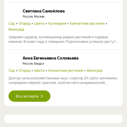
Светлана Самойлова
Россия, Москва
Сад
Огород
Цветы
Кулинария
Комнатные растения
Виноград
Заядлый садовод, коллекционер редких растений и садовых
новинок. В моем саду в северном Подмосковье успешно растут ...
Анна Евгеньевна Соловьева
Россия, Бердск
Сад
Огород
Цветы
Комнатные растения
Виноград
Доктор сельскохозяйственных наук, соавтор 24 сорта земляники,
смородины (чёрной, красной, золотистой и американской), ...
Все эксперты