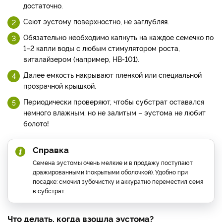
достаточно.
Сеют эустому поверхностно, не заглубляя.
Обязательно необходимо капнуть на каждое семечко по
1–2 капли воды с любым стимулятором роста,
виталайзером (например, НВ-101).
Далее емкость накрывают пленкой или специальной
прозрачной крышкой.
Периодически проверяют, чтобы субстрат оставался
немного влажным, но не залитым – эустома не любит
болото!
Справка
Семена эустомы очень мелкие и в продажу поступают
дражированными (покрытыми оболочкой). Удобно при
посадке: смочил зубочистку и аккуратно переместил семя
в субстрат.
Что делать, когда взошла эустома?