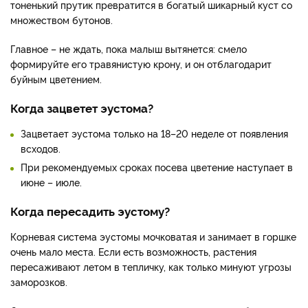
тоненький прутик превратится в богатый шикарный куст со
множеством бутонов.
Главное – не ждать, пока малыш вытянется: смело
формируйте его травянистую крону, и он отблагодарит
буйным цветением.
Когда зацветет эустома?
Зацветает эустома только на 18–20 неделе от появления
всходов.
При рекомендуемых сроках посева цветение наступает в
июне – июле.
Когда пересадить эустому?
Корневая система эустомы мочковатая и занимает в горшке
очень мало места. Если есть возможность, растения
пересаживают летом в тепличку, как только минуют угрозы
заморозков.