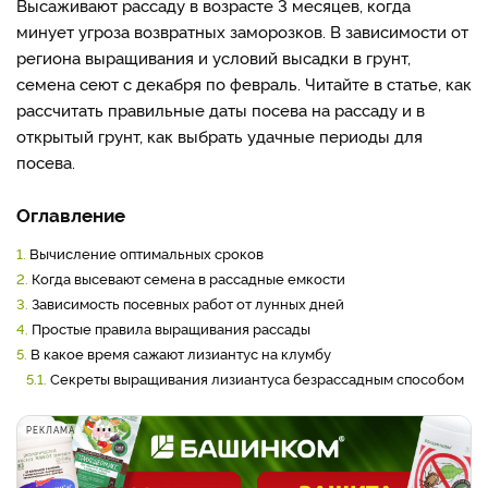
Высаживают рассаду в возрасте 3 месяцев, когда
минует угроза возвратных заморозков. В зависимости от
региона выращивания и условий высадки в грунт,
семена сеют с декабря по февраль. Читайте в статье, как
рассчитать правильные даты посева на рассаду и в
открытый грунт, как выбрать удачные периоды для
посева.
Оглавление
1.
Вычисление оптимальных сроков
2.
Когда высевают семена в рассадные емкости
3.
Зависимость посевных работ от лунных дней
4.
Простые правила выращивания рассады
5.
В какое время сажают лизиантус на клумбу
5.1.
Секреты выращивания лизиантуса безрассадным способом
РЕКЛАМА