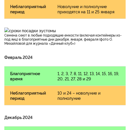
Неблагоприятный
Новолуние и полнолуние
период
приходятся на 11 и 25 января
Семена сеют в любые подходящие емкости (включая контейнеры из-
под яиц) в благоприятные дни декабря, января, февраля (фото О.
Михайловой для журнала «Дачный клуб»)
Февраль 2024
Благоприятное
1, 2, 3, 7, 8, 11, 12, 13, 14, 15, 16, 19,
время
20, 21, 27, 28 и 29
Неблагоприятный
10 и 24 – новолуние и
период
полнолуние
Декабрь 2024