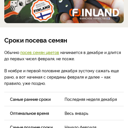
Сроки посева семян
Обычно
посев семян цветов
начинается в декабре и длится
до первых чисел февраля, не позже.
В ноябре и первой половине декабря эустому сажать еще
рано, а вот начиная с середины февраля и далее – как
правило, уже поздно.
Самые ранние сроки
Последняя неделя декабря
Оптимальное время
Весь январь
Самые поздние сроки
Начало февраля