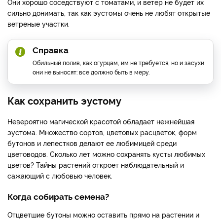
Они хорошо соседствуют с томатами, и ветер не будет их
сильно донимать, так как эустомы очень не любят открытые
ветреные участки.
Справка
Обильный полив, как огурцам, им не требуется, но и засухи
они не выносят: все должно быть в меру.
Как сохранить эустому
Невероятно магической красотой обладает нежнейшая
эустома. Множество сортов, цветовых расцветок, форм
бутонов и лепестков делают ее любимицей среди
цветоводов. Сколько лет можно сохранять кусты любимых
цветов? Тайны растений откроет наблюдательный и
сажающий с любовью человек.
Когда собирать семена?
Отцветшие бутоны можно оставить прямо на растении и