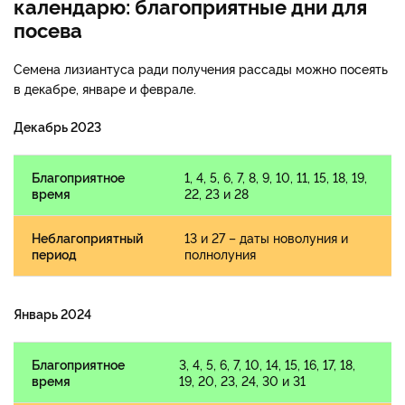
календарю: благоприятные дни для
посева
Семена лизиантуса ради получения рассады можно посеять
в декабре, январе и феврале.
Декабрь 2023
Благоприятное
1, 4, 5, 6, 7, 8, 9, 10, 11, 15, 18, 19,
время
22, 2З и 28
Неблагоприятный
13 и 27 – даты новолуния и
период
полнолуния
Январь 2024
Благоприятное
3, 4, 5, 6, 7, 10, 14, 15, 16, 17, 18,
время
19, 20, 23, 24, 30 и 31