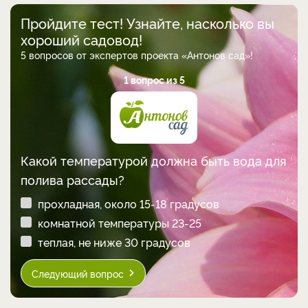
Пройдите тест! Узнайте, насколько вы
хороший садовод!
5 вопросов от экспертов проекта «Антонов сад»!
1 вопрос из 5
Какой температурой должна быть вода для
полива рассады?
прохладная, около 15-18 градусов
комнатной температуры 23-25
теплая, не ниже 30 градусов
Следующий вопрос