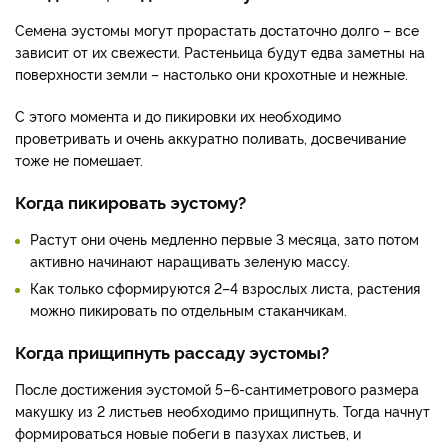
Семена эустомы могут прорастать достаточно долго – все
зависит от их свежести. Растеньица будут едва заметны на
поверхности земли – настолько они крохотные и нежные.
С этого момента и до пикировки их необходимо
проветривать и очень аккуратно поливать, досвечивание
тоже не помешает.
Когда пикировать эустому?
Растут они очень медленно первые 3 месяца, зато потом
активно начинают наращивать зеленую массу.
Как только сформируются 2–4 взрослых листа, растения
можно пикировать по отдельным стаканчикам.
Когда прищипнуть рассаду эустомы?
После достижения эустомой 5–6-сантиметрового размера
макушку из 2 листьев необходимо прищипнуть. Тогда начнут
формироваться новые побеги в пазухах листьев, и