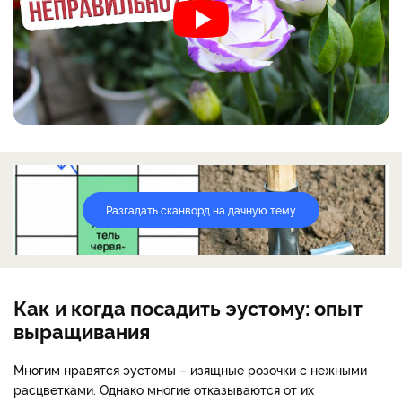
Разгадать сканворд на дачную тему
Как и когда посадить эустому: опыт
выращивания
Многим нравятся эустомы – изящные розочки с нежными
расцветками. Однако многие отказываются от их