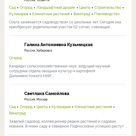
Сад
Огород
Ландшафтный дизайн
Цветы
Строительство
Кулинария
Комнатные растения
Виноград
Пчеловодство
Ольга занимается садоводством со школьных лет. Сегодня она
преобразует родительский участок (12 соток), совмещая ...
Галина Антониевна Кузьмицкая
Россия, Хабаровск
Огород
Кандидат сельскохозяйственных наук, ведущий научный
сотрудник отдела овощных культур и картофеля
Дальневосточного НИИ ...
Светлана Самойлова
Россия, Москва
Сад
Огород
Цветы
Кулинария
Комнатные растения
Виноград
Заядлый садовод, коллекционер редких растений и садовых
новинок. В моем саду в северном Подмосковье успешно растут ...