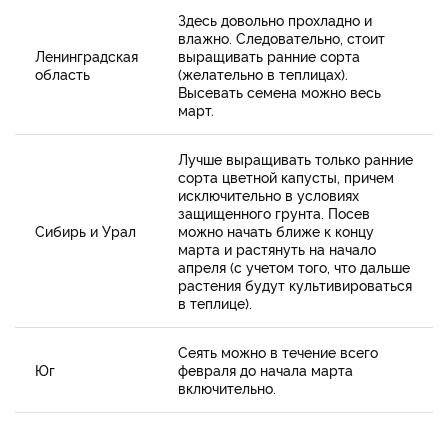
Здесь довольно прохладно и
влажно. Следовательно, стоит
Ленинградская
выращивать ранние сорта
область
(желательно в теплицах).
Высевать семена можно весь
март.
Лучше выращивать только ранние
сорта цветной капусты, причем
исключительно в условиях
защищенного грунта. Посев
Сибирь и Урал
можно начать ближе к концу
марта и растянуть на начало
апреля (с учетом того, что дальше
растения будут культивироваться
в теплице).
Сеять можно в течение всего
Юг
февраля до начала марта
включительно.