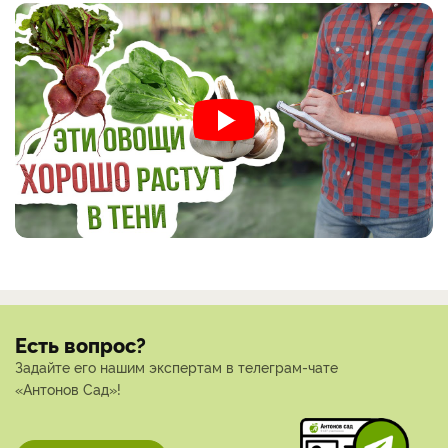
Есть вопрос?
Задайте его нашим экспертам в телеграм-чате
«Антонов Сад»!