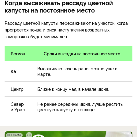
Когда высаживать рассаду цветной
капусты на постоянное место
Рассаду цветной капусты пересаживают на участок, когда
прогреется почва и риск наступления возвратных
заморозков будет минимален.
Регион
Сроки высадки на постоянное место
Высаживают очень рано, можно уже в
Юг
марте.
Центр
Ближе к концу мая, в начале июня.
Север
Не ранее середины июня, лучше растить
и Урал
цветную капусту в теплице.
РЕКЛАМА