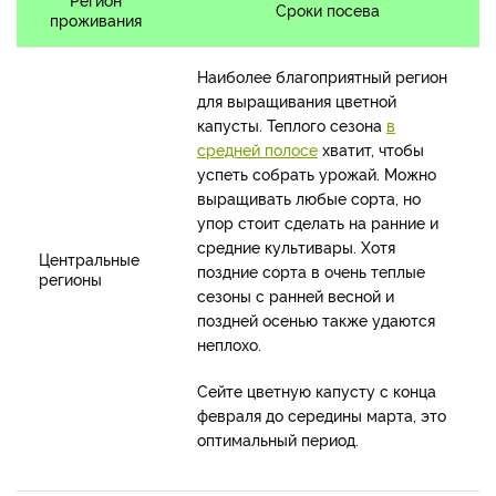
Сроки посева
проживания
Наиболее благоприятный регион
для выращивания цветной
капусты. Теплого сезона
в
средней полосе
хватит, чтобы
успеть собрать урожай. Можно
выращивать любые сорта, но
упор стоит сделать на ранние и
средние культивары. Хотя
Центральные
поздние сорта в очень теплые
регионы
сезоны с ранней весной и
поздней осенью также удаются
неплохо.
Сейте цветную капусту с конца
февраля до середины марта, это
оптимальный период.