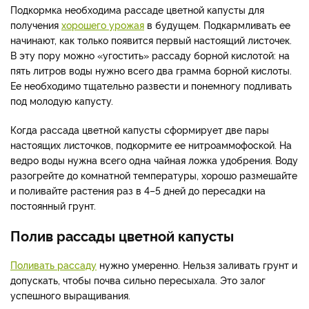
Подкормка необходима рассаде цветной капусты для
получения
хорошего урожая
в будущем. Подкармливать ее
начинают, как только появится первый настоящий листочек.
В эту пору можно «угостить» рассаду борной кислотой: на
пять литров воды нужно всего два грамма борной кислоты.
Ее необходимо тщательно развести и понемногу подливать
под молодую капусту.
Когда рассада цветной капусты сформирует две пары
настоящих листочков, подкормите ее нитроаммофоской. На
ведро воды нужна всего одна чайная ложка удобрения. Воду
разогрейте до комнатной температуры, хорошо размешайте
и поливайте растения раз в 4–5 дней до пересадки на
постоянный грунт.
Полив рассады цветной капусты
Поливать рассаду
нужно умеренно. Нельзя заливать грунт и
допускать, чтобы почва сильно пересыхала. Это залог
успешного выращивания.