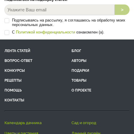
>
Подписываясь на рассылку, я соглашаюсь на обработку моих
персональных данных.
С
Политикой конфиденциальности
ознакомлен (а).
ЛЕНТА СТАТЕЙ
БЛОГ
ВОПРОС-ОТВЕТ
АВТОРЫ
КОНКУРСЫ
ПОДАРКИ
РЕЦЕПТЫ
ТОВАРЫ
ПОМОЩЬ
О ПРОЕКТЕ
КОНТАКТЫ
календарь дачника
сад и огород
цветы и растения
дачный дизайн