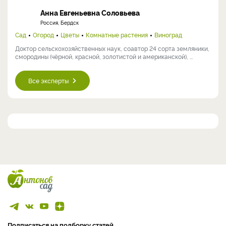
Анна Евгеньевна Соловьева
Россия, Бердск
Сад
Огород
Цветы
Комнатные растения
Виноград
Доктор сельскохозяйственных наук, соавтор 24 сорта земляники,
смородины (чёрной, красной, золотистой и американской), ...
Все эксперты
Подписаться на подборку статей