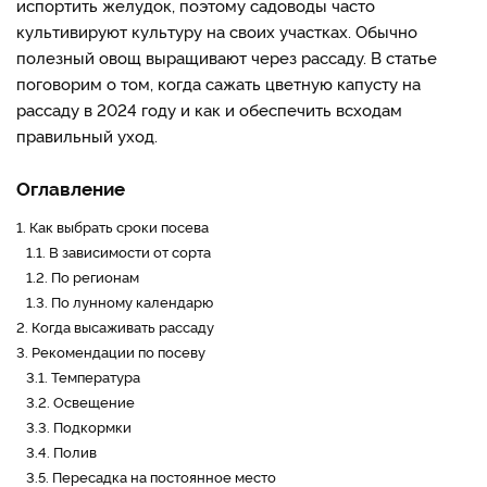
испортить желудок, поэтому садоводы часто
культивируют культуру на своих участках. Обычно
полезный овощ выращивают через рассаду. В статье
поговорим о том, когда сажать цветную капусту на
рассаду в 2024 году и как и обеспечить всходам
правильный уход.
Оглавление
1.
Как выбрать сроки посева
1.1.
В зависимости от сорта
1.2.
По регионам
1.3.
По лунному календарю
2.
Когда высаживать рассаду
3.
Рекомендации по посеву
3.1.
Температура
3.2.
Освещение
3.3.
Подкормки
3.4.
Полив
3.5.
Пересадка на постоянное место