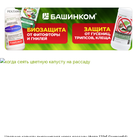
РЕКЛАМА
Цветную капусту выращивают через рассаду (фото 123rf/laxman64)