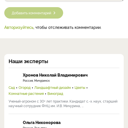
Добавить комментарий
Авторизуйтесь
, чтобы отслеживать комментарии.
Наши эксперты
Хромов Николай Владимирович
Россия, Мичуринск
Сад
Огород
Ландшафтный дизайн
Цветы
Комнатные растения
Виноград
Ученый-агроном с 30+ лет практики. Кандидат с.-х. наук, старший
научный сотрудник ФНЦ им. И.В. Мичурина, ...
Ольга Никонорова
Россия, Тольятти