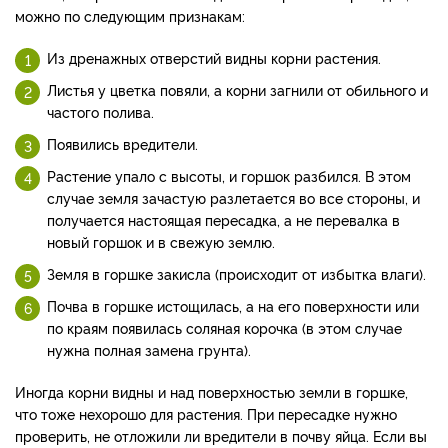
можно по следующим признакам:
Из дренажных отверстий видны корни растения.
Листья у цветка повяли, а корни загнили от обильного и
частого полива.
Появились вредители.
Растение упало с высоты, и горшок разбился. В этом
случае земля зачастую разлетается во все стороны, и
получается настоящая пересадка, а не перевалка в
новый горшок и в свежую землю.
Земля в горшке закисла (происходит от избытка влаги).
Почва в горшке истощилась, а на его поверхности или
по краям появилась соляная корочка (в этом случае
нужна полная замена грунта).
Иногда корни видны и над поверхностью земли в горшке,
что тоже нехорошо для растения. При пересадке нужно
проверить, не отложили ли вредители в почву яйца. Если вы