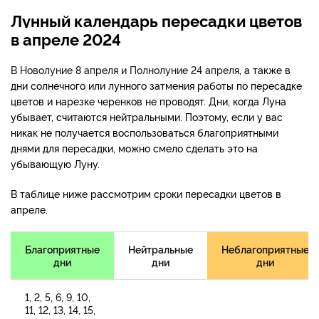
Лунный календарь пересадки цветов
в апреле 2024
В Новолуние 8 апреля и Полнолуние 24 апреля
, а также в
дни солнечного или лунного затмения работы по пересадке
цветов и нарезке черенков не проводят. Дни, когда Луна
убывает, считаются нейтральными. Поэтому, если у вас
никак не получается воспользоваться благоприятными
днями для пересадки, можно смело сделать это на
убывающую Луну.
В таблице ниже рассмотрим сроки пересадки цветов в
апреле.
Благоприятные
Нейтральные
Неблагоприятные
дни
дни
дни
1, 2, 5, 6, 9, 10,
11, 12, 13, 14, 15,