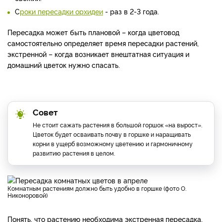
С
роки пересадки орхидеи
- раз в 2-3 года.
Пересадка может быть п
лановой – когда цветовод
самостоятельно определяет время пересадки растений,
э
кстренной – когда возникает внештатная ситуация и
домашний цветок нужно спасать.
Совет
Не стоит сажать растения в большой горшок «на вырост».
Цветок будет осваивать почву в горшке и наращивать
корни в ущерб возможному цветению и гармоничному
развитию растения в целом.
Комнатным растениям должно быть удобно в горшке (фото О.
Никоноровой)
Понять, что растению необходима экстренная пересадка,