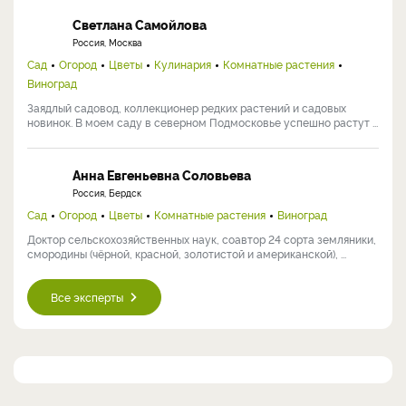
Светлана Самойлова
Россия, Москва
Сад
Огород
Цветы
Кулинария
Комнатные растения
Виноград
Заядлый садовод, коллекционер редких растений и садовых
новинок. В моем саду в северном Подмосковье успешно растут ...
Анна Евгеньевна Соловьева
Россия, Бердск
Сад
Огород
Цветы
Комнатные растения
Виноград
Доктор сельскохозяйственных наук, соавтор 24 сорта земляники,
смородины (чёрной, красной, золотистой и американской), ...
Все эксперты