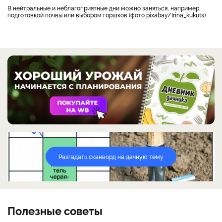
В нейтральные и неблагоприятные дни можно заняться, например,
подготовкой почвы или выбором горшков (фото pixabay/Irina_kukuts)
Разгадать сканворд на дачную тему
Полезные советы