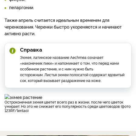
пеларгонии.
Также апрель считается идеальным временем для
черенкования. Черенки быстро укореняются и начинают
активно расти.
Справка
Эхмея, латинское название Aechmea означает
«наконечник пики» и напоминает о том, что перед нами
особенное растение, и с ним нужно быть
осторожным. Листья эхмеи полосатой содержат ядовитый
сок, который вызывает раздражение на коже.
Остроконечная эхмея цветет всего раз в жизни, после чего цветок
умирает. Но это не снижает его популярность среди цветоводов (фото
123RF/lentao)