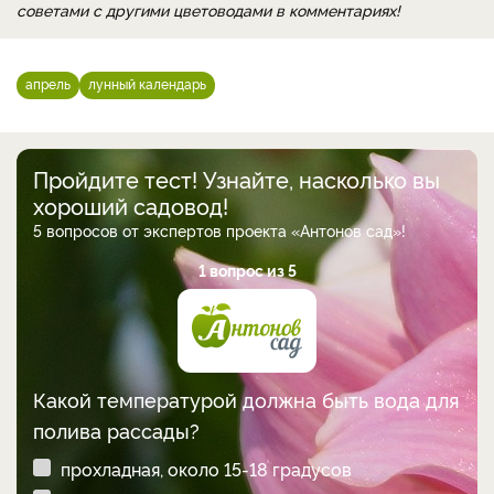
советами с другими цветоводами в комментариях!
апрель
лунный календарь
Пройдите тест! Узнайте, насколько вы
хороший садовод!
5 вопросов от экспертов проекта «Антонов сад»!
1 вопрос из 5
Какой температурой должна быть вода для
полива рассады?
прохладная, около 15-18 градусов