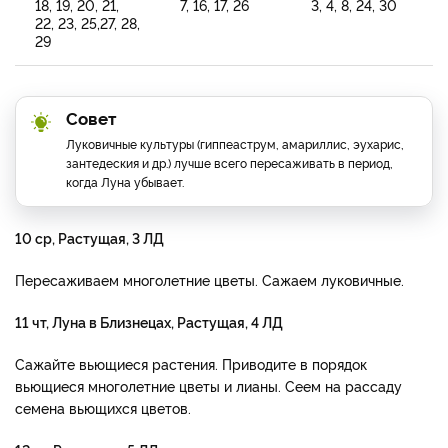
18, 19, 20, 21,
7, 16, 17, 26
3, 4, 8, 24, 30
22, 23, 25,27, 28,
29
Совет
Луковичные культуры (гиппеаструм, амариллис, эухарис,
зантедеския и др.) лучше всего пересаживать в период,
когда Луна убывает.
10 ср, Растущая, 3 ЛД
Пересаживаем многолетние цветы. Сажаем луковичные.
11 чт, Луна в Близнецах, Растущая, 4 ЛД
Сажайте вьющиеся растения. Приводите в порядок
вьющиеся многолетние цветы и лианы. Сеем на рассаду
семена вьющихся цветов.