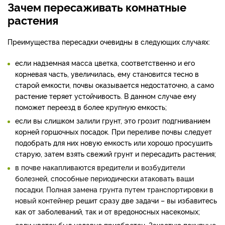
Зачем пересаживать комнатные
растения
Преимущества пересадки очевидны в следующих случаях:
если надземная масса цветка, соответственно и его
корневая часть, увеличилась, ему становится тесно в
старой емкости, почвы оказывается недостаточно, а само
растение теряет устойчивость. В данном случае ему
поможет переезд в более крупную емкость;
если вы слишком залили грунт, это грозит подгниванием
корней горшочных посадок. При переливе почвы следует
подобрать для них новую емкость или хорошо просушить
старую, затем взять свежий грунт и пересадить растения;
в почве накапливаются вредители и возбудители
болезней, способные периодически атаковать ваши
посадки. Полная замена грунта путем транспортировки в
новый контейнер
решит сразу две задачи – вы избавитесь
как от заболеваний, так и от вредоносных насекомых;
если цветок был недавно приобретен. Зачастую покупные