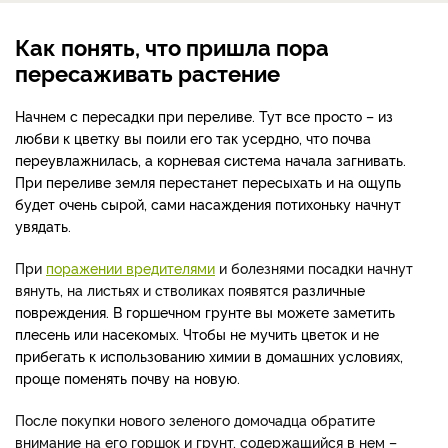
Как понять, что пришла пора
пересаживать растение
Начнем с пересадки при переливе. Тут все просто – из
любви к цветку вы поили его так усердно, что почва
переувлажнилась, а корневая система начала загнивать.
При переливе земля перестанет пересыхать и на ощупь
будет очень сырой, сами насаждения потихоньку начнут
увядать.
При
поражении вредителями
и болезнями посадки начнут
вянуть, на листьях и стволиках появятся
различные
повреждения. В горшечном грунте вы можете заметить
плесень или насекомых. Чтобы не мучить цветок и не
прибегать к использованию химии в домашних условиях,
проще поменять почву на новую.
После покупки нового зеленого домочадца обратите
внимание на его горшок и грунт, содержащийся в нем –