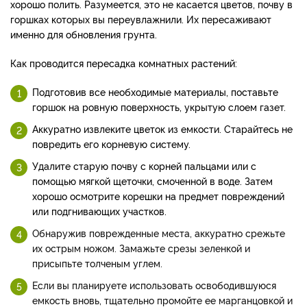
хорошо полить. Разумеется, это не касается цветов, почву в
горшках которых вы переувлажнили. Их пересаживают
именно для обновления грунта.
Как проводится пересадка комнатных растений:
Подготовив все необходимые материалы, поставьте
горшок на ровную поверхность, укрытую слоем газет.
Аккуратно извлеките цветок из емкости. Старайтесь не
повредить его корневую систему.
Удалите старую почву с корней пальцами или с
помощью мягкой щеточки, смоченной в воде. Затем
хорошо осмотрите корешки на предмет повреждений
или подгнивающих участков.
Обнаружив поврежденные места, аккуратно срежьте
их острым ножом. Замажьте срезы зеленкой и
присыпьте толченым углем.
Если вы планируете использовать освободившуюся
емкость вновь, тщательно промойте ее марганцовкой и