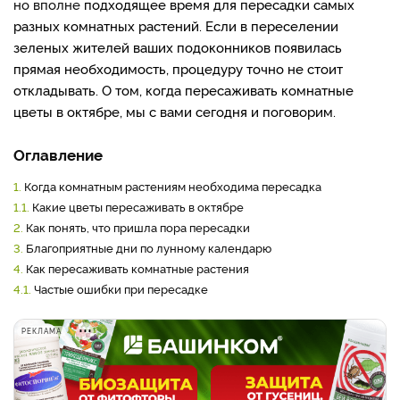
но вполне
подходящее
время
для пересадки самых
разных комнатных растений. Если в переселении
зеленых жителей ваших подоконников появилась
прямая необходимость, процедуру точно не стоит
откладывать. О том, когда пересаживать комнатные
цветы в октябре, мы с вами се
год
ня и поговорим.
Оглавление
1.
Когда комнатным растениям необходима пересадка
1.1.
Какие цветы пересаживать в октябре
2.
Как понять, что пришла пора пересадки
3.
Благоприятные дни по лунному календарю
4.
Как пересаживать комнатные растения
4.1.
Частые ошибки при пересадке
РЕКЛАМА