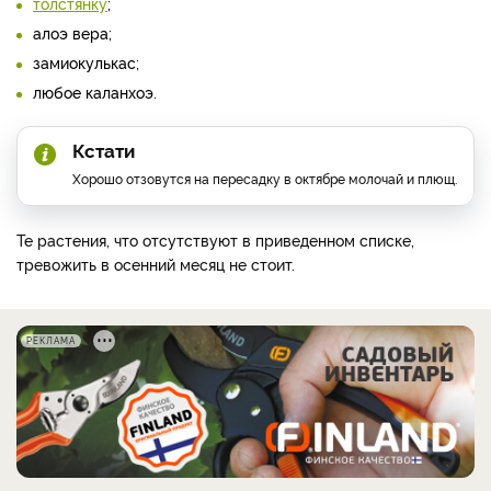
толстянку
;
алоэ вера;
замиокулькас;
любое каланхоэ.
Кстати
Хорошо отзовутся на пересадку в октябре молочай и плющ.
Те растения, что отсутствуют в приведенном списке,
тревожить в осенний месяц не стоит.
РЕКЛАМА