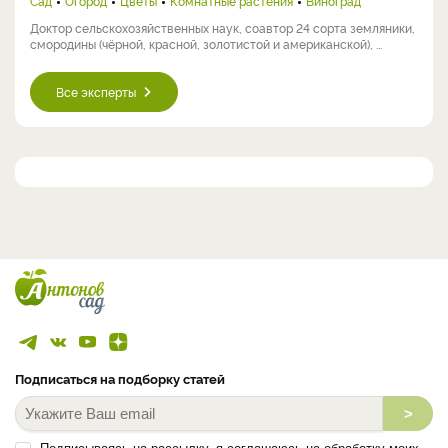
Сад
Огород
Цветы
Комнатные растения
Виноград
Доктор сельскохозяйственных наук, соавтор 24 сорта земляники,
смородины (чёрной, красной, золотистой и американской), ...
Все эксперты
Подписаться на подборку статей
>