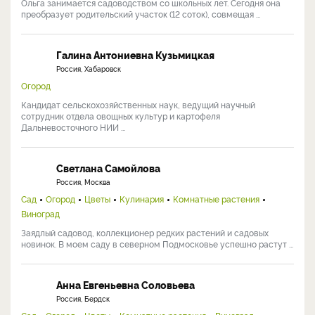
Ольга занимается садоводством со школьных лет. Сегодня она
преобразует родительский участок (12 соток), совмещая ...
Галина Антониевна Кузьмицкая
Россия, Хабаровск
Огород
Кандидат сельскохозяйственных наук, ведущий научный
сотрудник отдела овощных культур и картофеля
Дальневосточного НИИ ...
Светлана Самойлова
Россия, Москва
Сад
Огород
Цветы
Кулинария
Комнатные растения
Виноград
Заядлый садовод, коллекционер редких растений и садовых
новинок. В моем саду в северном Подмосковье успешно растут ...
Анна Евгеньевна Соловьева
Россия, Бердск