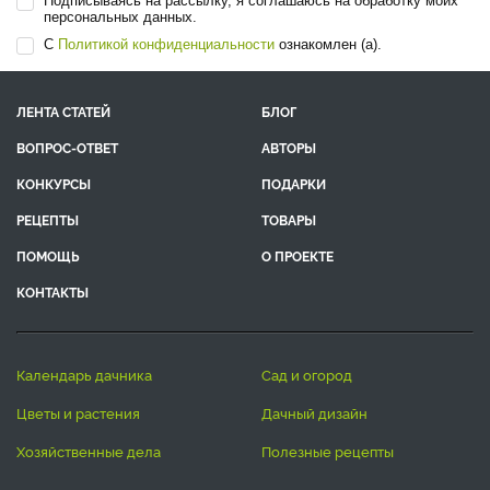
Подписываясь на рассылку, я соглашаюсь на обработку моих
персональных данных.
С
Политикой конфиденциальности
ознакомлен (а).
ЛЕНТА СТАТЕЙ
БЛОГ
ВОПРОС-ОТВЕТ
АВТОРЫ
КОНКУРСЫ
ПОДАРКИ
РЕЦЕПТЫ
ТОВАРЫ
ПОМОЩЬ
О ПРОЕКТЕ
КОНТАКТЫ
календарь дачника
сад и огород
цветы и растения
дачный дизайн
хозяйственные дела
полезные рецепты