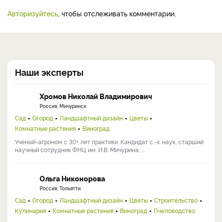
Авторизуйтесь
, чтобы отслеживать комментарии.
Наши эксперты
Хромов Николай Владимирович
Россия, Мичуринск
Сад
Огород
Ландшафтный дизайн
Цветы
Комнатные растения
Виноград
Ученый-агроном с 30+ лет практики. Кандидат с.-х. наук, старший
научный сотрудник ФНЦ им. И.В. Мичурина, ...
Ольга Никонорова
Россия, Тольятти
Сад
Огород
Ландшафтный дизайн
Цветы
Строительство
Кулинария
Комнатные растения
Виноград
Пчеловодство