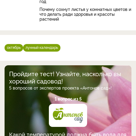
год
Почему сохнут листья у комнатных цветов и
что делать ради здоровья и красоты
растений
октябрь
лунный календарь
Пройдите тест! Узнайте, насколько вы
хороший садовод!
5 вопросов от экспертов проекта «Антонов сад»!
1 вопрос из 5
Какой температурой должна быть вода для