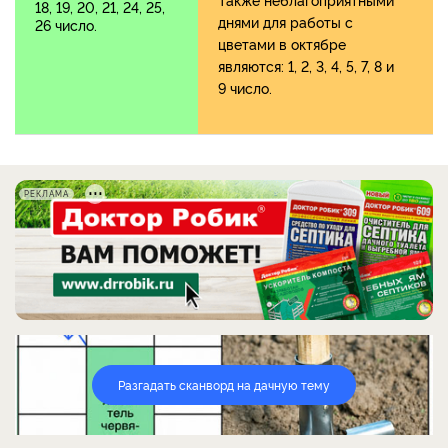
18, 19, 20, 21, 24, 25,
днями для работы с
26 число.
цветами в октябре
являются:
1, 2, 3, 4, 5, 7, 8 и
9
число.
РЕКЛАМА
Разгадать сканворд на дачную тему