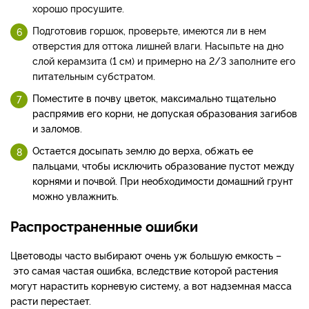
хорошо просушите.
Подготовив горшок, проверьте, имеются ли в нем
отверстия для оттока лишней влаги. Насыпьте на дно
слой керамзита (1 см) и примерно на 2/3 заполните его
питательным субстратом.
Поместите в почву цветок, максимально тщательно
распрямив его корни, не допуская образования загибов
и заломов.
Остается досыпать землю до верха, обжать ее
пальцами, чтобы исключить образование пустот между
корнями и почвой. При необходимости
домашний
грунт
можно увлажнить.
Распространенные ошибки
Цветовод
ы часто выбирают очень уж большую емкость –
это самая частая ошибка, вследствие которой растения
могут нарастить корневую систему, а вот надземная масса
расти перестает.