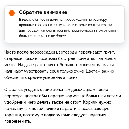
Обратите внимание
В идеале емкость должна превосходить по размеру
прошлый горшок на 10–15%. Если старый контейнер стал
для посадок уж очень тесным, новая емкость может быть
больше на 30%, но не более.
Часто после пересесадки цветоводы переливают грунт,
стараясь помочь посадкам быстрее прижиться на новом
месте. На деле растения от большого количества влаги
начинают чувствовать себя только хуже. Цветам важно
обеспечить крайне умеренный полив.
Стараясь угодить своим зеленым домочадцам после
переезда, цветолюбы нередко кормят их большими дозами
удобрений, чего делать также не стоит. Корням нужно
привыкнуть к новой почве и нарастить всасывающие
корешки, поэтому с
подкормка
ми следует недельку
повременить.