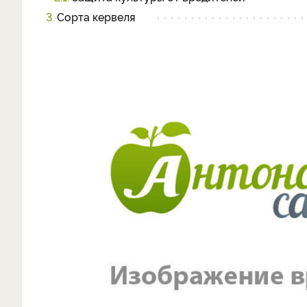
3.
Сорта кервеля