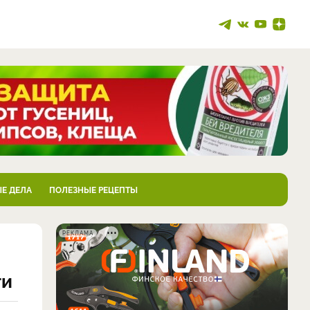
Е ДЕЛА
ПОЛЕЗНЫЕ РЕЦЕПТЫ
РЕКЛАМА
ти