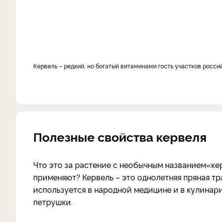
кервель – редкий, но богатый витаминами гость участков росси
Полезные свойства кервеля
Что это за растение
с необычным названием
«ке
применяют? Кервель – это однолетняя пряная тр
используется в народной медицине и в кулинари
петрушки.