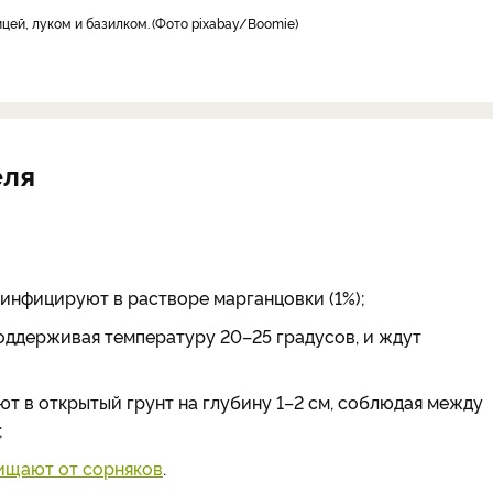
ицей, луком и базилком.
Фото pixabay/Boomie
еля
зинфицируют в растворе марганцовки (1%);
оддерживая температуру 20–25 градусов, и ждут
т в открытый грунт на глубину 1–2 см, соблюдая между
;
ищают от сорняков
.