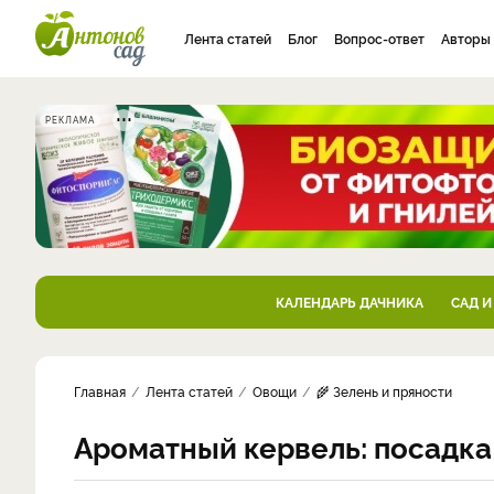
Лента статей
Блог
Вопрос-ответ
Авторы
РЕКЛАМА
КАЛЕНДАРЬ ДАЧНИКА
САД И
Главная
Лента статей
Овощи
🌾 Зелень и пряности
Ароматный кервель: посадка