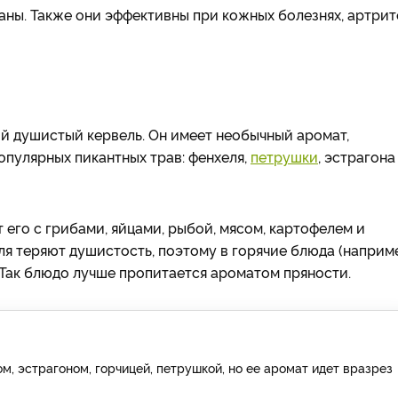
ны. Также они эффективны при кожных болезнях, артрит
й душистый кервель. Он имеет необычный аромат,
пулярных пикантных трав: фенхеля,
петрушки
, эстрагона
 его с грибами, яйцами, рыбой, мясом, картофелем и
ля теряют душистость, поэтому в горячие блюда (наприм
. Так блюдо лучше пропитается ароматом пряности.
ом, эстрагоном, горчицей, петрушкой, но ее аромат идет вразрез