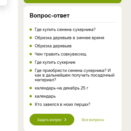
Вопрос-ответ
Где купить семена сукерника?
Обрезка деревьев в зимнее время
Обрезка деревьев
Чем травить совкувесноц
Где купить сукерник
Где приобрести семена сукерника? И
как в дальнейшем получать посадочный
материал?
календарь-на декабрь 25 г
календарь
Кто завелся в моих перцах?
Задать вопрос
Все вопросы