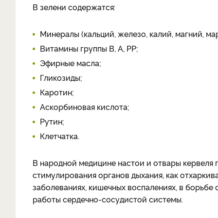
В зелени содержатся:
Минералы (кальций, железо, калий, магний, мар
Витамины группы В, А, РР;
Эфирные масла;
Гликозиды;
Каротин;
Аскорбиновая кислота;
Рутин;
Клетчатка.
В народной медицине настои и отвары кервеля п
стимулирования органов дыхания, как отхаркив
заболеваниях, кишечных воспалениях, в борьбе 
работы сердечно-сосудистой системы.