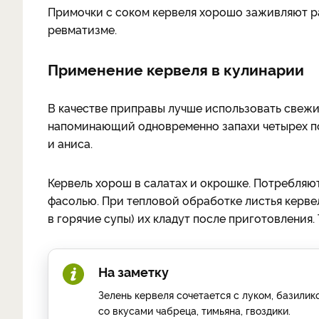
Примочки с соком кервеля хорошо заживляют ра
ревматизме.
Применение кервеля в кулинарии
В качестве приправы лучше использовать свежи
напоминающий одновременно запахи четырех по
и аниса.
Кервель хорош в салатах и окрошке. Потребляют
фасолью. При тепловой обработке листья керве
в горячие супы) их кладут после приготовления
На заметку
Зелень кервеля сочетается с луком, базилик
со вкусами чабреца, тимьяна, гвоздики.