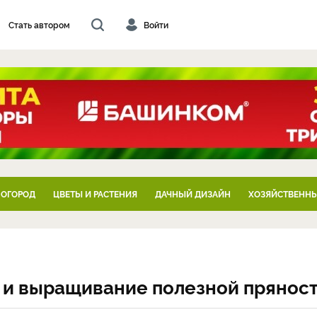
Стать автором
Войти
 ОГОРОД
ЦВЕТЫ И РАСТЕНИЯ
ДАЧНЫЙ ДИЗАЙН
ХОЗЯЙСТВЕННЫ
 и выращивание полезной прянос