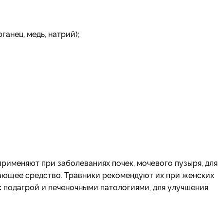
ганец, медь, натрий);
рименяют при заболеваниях почек, мочевого пузыря, для
ающее средство. Травники рекомендуют их при женских
с подагрой и печеночными патологиями, для улучшения