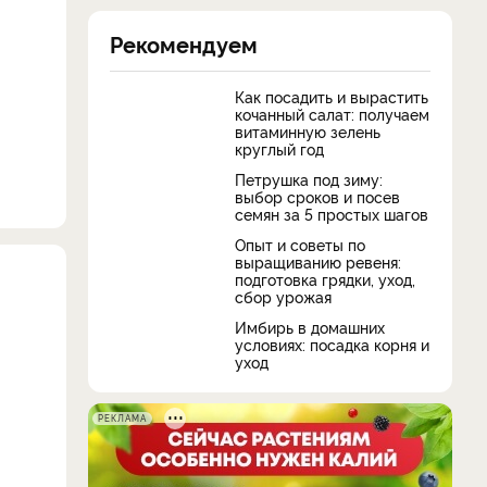
Рекомендуем
Как посадить и вырастить
кочанный салат: получаем
витаминную зелень
круглый год
Петрушка под зиму:
выбор сроков и посев
семян за 5 простых шагов
Опыт и советы по
выращиванию ревеня:
подготовка грядки, уход,
сбор урожая
Имбирь в домашних
условиях: посадка корня и
уход
и
РЕКЛАМА