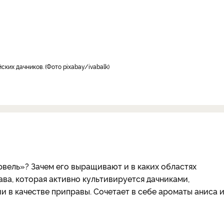
йских дачников.
Фото pixabay/ivabalk
рвель»? Зачем его выращивают и в каких областях
ава, которая активно культивируется дачниками,
и в качестве приправы. Сочетает в себе ароматы аниса 