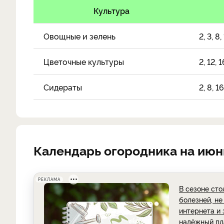
Культура
Овощные и зелень
2, 3, 8,
Цветочные культуры
2, 12, 
Сидераты
2, 8, 16
Календарь огородника на июн
РЕКЛАМА
В сезоне сто
болезней, не
интернета и 
надёжный пл