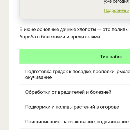
уже сегодня!
Подробнее >
В июне основные дачные хлопоты — это поливы,
борьба с болезнями и вредителями.
Тип работ
Подготовка грядок к посадке, прополки, рыхл
окучивание
Обработки от вредителей и болезней
Подкормки и поливы растений в огороде
Прищипывание, пасынкование, подвязывание