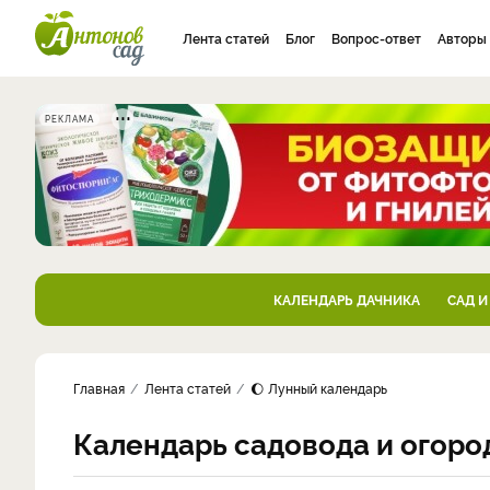
Лента статей
Блог
Вопрос-ответ
Авторы
РЕКЛАМА
КАЛЕНДАРЬ ДАЧНИКА
САД И
Главная
Лента статей
🌔 Лунный календарь
Календарь садовода и огоро