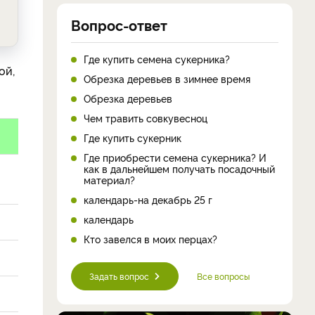
Вопрос-ответ
Где купить семена сукерника?
ой,
Обрезка деревьев в зимнее время
Обрезка деревьев
Чем травить совкувесноц
Где купить сукерник
Где приобрести семена сукерника? И
как в дальнейшем получать посадочный
материал?
календарь-на декабрь 25 г
календарь
Кто завелся в моих перцах?
Задать вопрос
Все вопросы