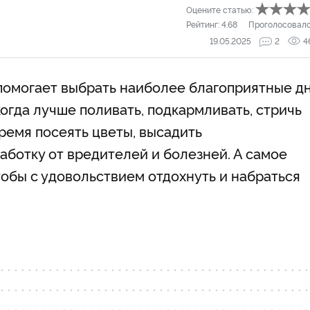
Оцените статью:
Рейтинг:
4.68
Проголосовал
19.05.2025
2
4
помогает выбрать наиболее благоприятные д
 когда лучше поливать, подкармливать, стричь
время посеять цветы, высадить
аботку от вредителей и болезней. А самое
тобы с удовольствием отдохнуть и набраться