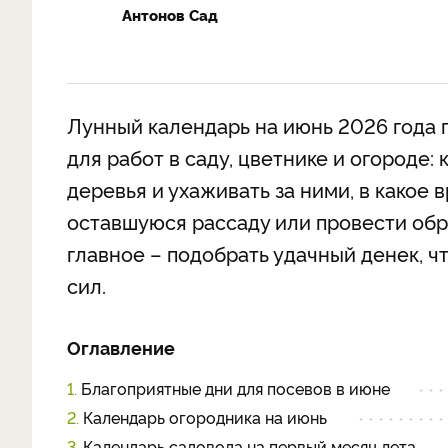
Антонов Сад
Лунный календарь на июнь 2026 года 
для работ в саду, цветнике и огороде:
деревья и ухаживать за ними, в какое 
оставшуюся рассаду или провести обр
главное – подобрать удачный денек, ч
сил.
Оглавление
1.
Благоприятные дни для посевов в июне
2.
Календарь огородника на июнь
3.
Календарь садовода на первый месяц лета