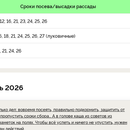
Сроки посева/высадки рассады
 12, 16, 21, 23, 24, 25, 26
16, 18, 21, 24, 25, 26, 27 (луковичные)
, 21, 24, 26
ь 2026
лько дел: вовремя посеять, правильно подкормить, защитить от
 пропустить сроки сбора… А в голове каша из советов из
заметок на полях. Чтобы всё успеть и ничего не упустить, нужен
ан действий.