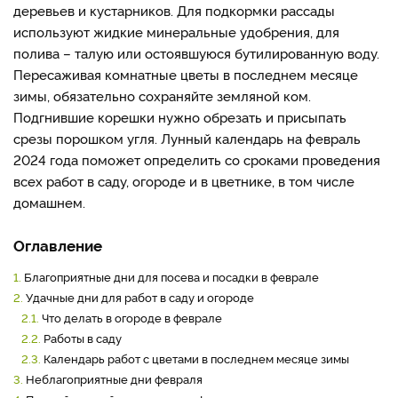
деревьев и кустарников. Для подкормки рассады
используют жидкие минеральные удобрения, для
полива – талую или остоявшуюся бутилированную воду.
Пересаживая комнатные цветы в последнем месяце
зимы, обязательно сохраняйте земляной ком.
Подгнившие корешки нужно обрезать и присыпать
срезы порошком угля. Лунный календарь на февраль
2024 года поможет определить со сроками проведения
всех работ в саду, огороде и в цветнике, в том числе
домашнем.
Оглавление
1.
Благоприятные дни для посева и посадки в феврале
2.
Удачные дни для работ в саду и огороде
2.1.
Что делать в огороде в феврале
2.2.
Работы в саду
2.3.
Календарь работ с цветами в последнем месяце зимы
3.
Неблагоприятные дни февраля