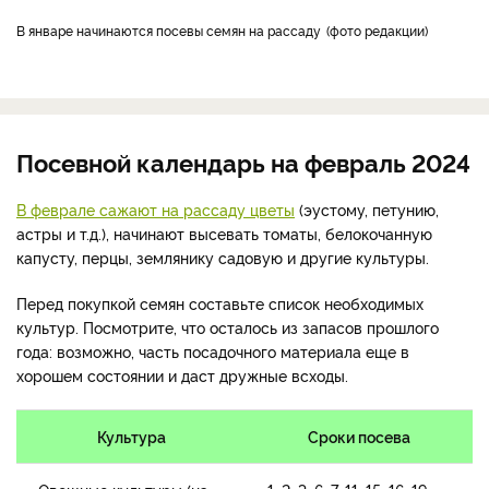
В январе начинаются посевы семян на рассаду
фото редакции
Посевной календарь на февраль 2024
В феврале сажают на рассаду цветы
(эустому, петунию,
астры и т.д.), начинают высевать томаты, белокочанную
капусту, перцы, землянику садовую и другие культуры.
Перед покупкой семян составьте список необходимых
культур. Посмотрите, что осталось из запасов прошлого
года: возможно, часть посадочного материала еще в
хорошем состоянии и даст дружные всходы.
Культура
Сроки посева