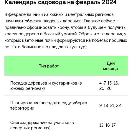
Календарь садовода на февраль 2024
В феврале дачники из южных и центральных регионов
начинают обрезку плодовых деревьев. Главное сейчас –
правильно сформировать крону, чтобы в будущем получить
красивое дерево и богатый урожай. Обрежьте те деревья, у
которых цветочные почки формируются на побегах прошлых
лет (это большинство плодовых культур).
Дни
Тип работ
месяца
Посадка деревьев и кустарников (в
4, 7, 15, 16,
южных регионах)
20, 26
Планирование посадок в саду, уборка
9, 18, 21, 22
территории
Снегозадержание на участке (в
13, 16, 17
северных регионах)