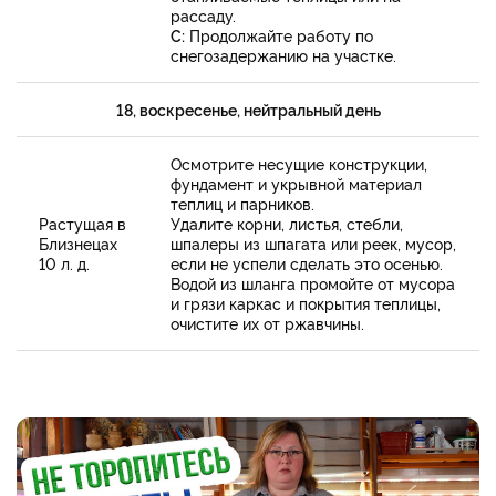
рассаду.
С:
Продолжайте работу по
снегозадержанию на участке.
18, воскресенье, нейтральный день
Осмотрите несущие конструкции,
фундамент и укрывной материал
теплиц и парников.
Растущая в
Удалите корни, листья, стебли,
Близнецах
шпалеры из шпагата или реек, мусор,
10 л. д.
если не успели сделать это осенью.
Водой из шланга промойте от мусора
и грязи каркас и покрытия теплицы,
очистите их от ржавчины.