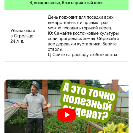
4, воскресенье, благоприятный день
День подходит для посадки всех
лекарственных и пряных трав,
можно посадить горький перец.
Убывающая
Ю:
Сажайте косточковые культуры,
в Стрельце
если прогрелась земля. Обрезайте
24 л. д.
все деревья и кустарники, белите
стволы.
Ц:
Сейте на рассаду любые цветы.