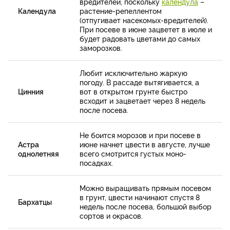
вредителей, поскольку
календула
–
Календула
растение-репеллентом
(отпугивает насекомых-вредителей).
При посеве в июне зацветет в июле и
будет радовать цветами до самых
заморозков.
Любит исключительно жаркую
погоду. В рассаде вытягивается, а
Цинния
вот в открытом грунте быстро
всходит и зацветает через 8 недель
после посева.
Не боится морозов и при посеве в
Астра
июне начнет цвести в августе, лучше
однолетняя
всего смотрится густых моно-
посадках.
Можно выращивать прямым посевом
в грунт, цвести начинают спустя 8
Бархатцы
недель после посева, большой выбор
сортов и окрасов.