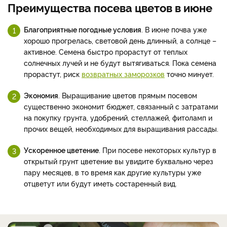
Преимущества посева цветов в июне
Благоприятные погодные условия
. В июне почва уже
хорошо прогрелась, световой день длинный, а солнце –
активное. Семена быстро прорастут от теплых
солнечных лучей и не будут вытягиваться. Пока семена
прорастут, риск
возвратных заморозков
точно минует.
Экономия
. Выращивание цветов прямым посевом
существенно экономит бюджет, связанный с затратами
на покупку грунта, удобрений, стеллажей, фитоламп и
прочих вещей, необходимых для выращивания рассады.
Ускоренное цветение
. При посеве некоторых культур в
открытый грунт цветение вы увидите буквально через
пару месяцев, в то время как другие культуры уже
отцветут или будут иметь состаренный вид.