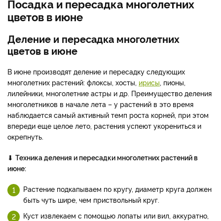
Посадка и пересадка многолетних
цветов в июне
Деление и пересадка многолетних
цветов в июне
В июне производят деление и пересадку следующих
многолетних растений: флоксы, хосты,
ирисы
, пионы,
лилейники, многолетние астры и др. Преимущество деления
многолетников в начале лета – у растений в это время
наблюдается самый активный темп роста корней, при этом
впереди еще целое лето, растения успеют укорениться и
окрепнуть.
⬇
Техника деления и пересадки многолетних растений в
июне:
Растение подкапываем по кругу, диаметр круга должен
быть чуть шире, чем приствольный круг.
Куст извлекаем с помощью лопаты или вил, аккуратно,