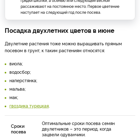
грядки школки, а осенью или следующей весной
рассаживают на постоянное место. Первое цветение
наступает на следующий год после посева.
Посадка двухлетних цветов в июне
Двулетние растения тоже можно выращивать прямым
посевом в грунт, к таким растениям относятся:
виола;
водосбор;
наперстянка;
мальва;
мак;
гвоздика турецкая
.
Оптимальные сроки посева семян
Сроки
двулетников – это период, когда
посева
зацвели одуванчики.