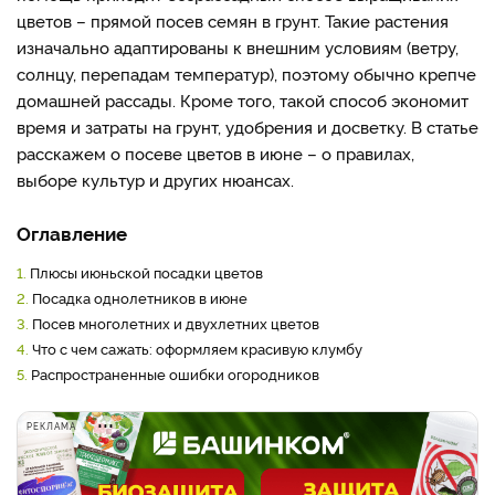
цветов – прямой посев семян в грунт. Такие растения
изначально адаптированы к внешним условиям (ветру,
солнцу, перепадам температур), поэтому обычно крепче
домашней рассады. Кроме того, такой способ экономит
время и затраты на грунт, удобрения и досветку. В статье
расскажем о посеве цветов в июне – о правилах,
выборе культур и других нюансах.
Оглавление
1.
Плюсы июньской посадки цветов
2.
Посадка однолетников в июне
3.
Посев многолетних и двухлетних цветов
4.
Что с чем сажать: оформляем красивую клумбу
5.
Распространенные ошибки огородников
РЕКЛАМА