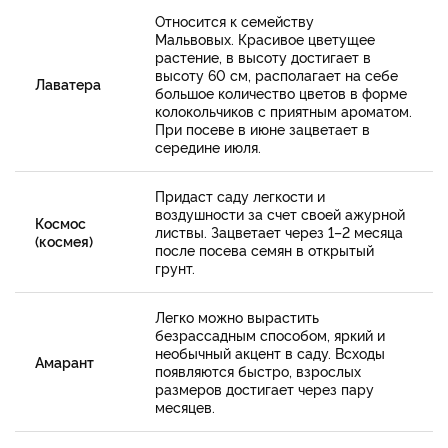
Относится к семейству
Мальвовых. Красивое цветущее
растение, в высоту достигает в
высоту 60 см, располагает на себе
Лаватера
большое количество цветов в форме
колокольчиков с приятным ароматом.
При посеве в июне зацветает в
середине июля.
Придаст саду легкости и
воздушности за счет своей ажурной
Космос
листвы. Зацветает через 1–2 месяца
(космея)
после посева семян в открытый
грунт.
Легко можно вырастить
безрассадным способом, яркий и
необычный акцент в саду. Всходы
Амарант
появляются быстро, взрослых
размеров достигает через пару
месяцев.