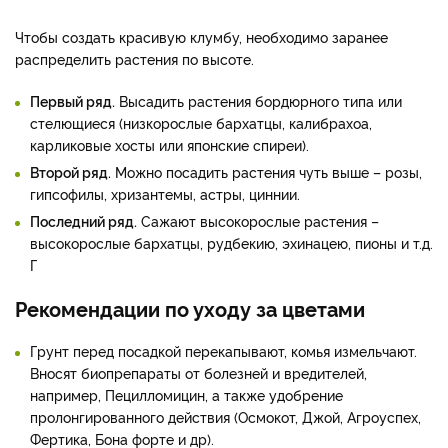
Чтобы создать красивую клумбу, необходимо заранее
распределить растения по высоте.
Первый ряд.
Высадить растения бордюрного типа или
стелющиеся (низкорослые бархатцы, калибрахоа,
карликовые хосты или японские спиреи).
Второй ряд.
Можно посадить растения чуть выше – розы,
гипсофилы, хризантемы, астры, циннии.
Последний ряд.
Сажают высокорослые растения –
высокорослые бархатцы, рудбекию, эхинацею, пионы и т.д.
Г
Рекомендации по уходу за цветами
Грунт перед посадкой перекапывают, комья измельчают.
Вносят биопрепараты от болезней и вредителей,
например, Пецилломицин, а также удобрение
пролонгированного действия (Осмокот, Джой, Агроуспех,
Фертика, Бона форте и др).