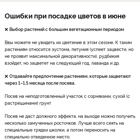
Ошибки при посадке цветов в июне
❌
Выбор растений с большим вегетационным периодом
Ввы можете не увидеть их цветение в этом сезоне. К таким
растениям относится эустома, петуния (успеет зацвести, но
не проявит максимальной декоративности), рудбекия
взойдет, но зацветет на следующий год, лаванда и др.
❌
Отдавайте предпочтение растениям, которые зацветают
через 1–1,5 месяца после посева.
Посев на неподготовленный участок с сорняками, сухой (с
растрещинами) грунт
Посев не даст должного эффекта, на выходе можно получить
несколько замученных росточков. Лучше всего сеять на
специальные грядки школки, а потом переносить на
специально отведенное место.