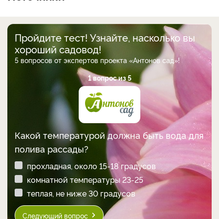
Пройдите тест! Узнайте, насколько вы
хороший садовод!
5 вопросов от экспертов проекта «Антонов сад»!
1 вопрос из 5
Какой температурой должна быть вода для
полива рассады?
прохладная, около 15-18 градусов
комнатной температуры 23-25
теплая, не ниже 30 градусов
Следующий вопрос