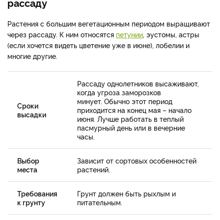
рассаду
Растения с большим вегетационным периодом выращивают
через рассаду. К ним относятся
петунии
, эустомы, астры
(если хочется видеть цветение уже в июне), лобелии и
многие другие.
Рассаду однолетников высаживают,
когда угроза заморозков
минует. Обычно этот период
Сроки
приходится на конец мая – начало
высадки
июня. Лучше работать в теплый
пасмурный день или в вечерние
часы.
Выбор
Зависит от сортовых особенностей
места
растений.
Требования
Грунт должен быть рыхлым и
к грунту
питательным.