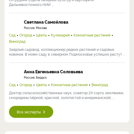
Дальневосточного НИИ ...
Светлана Самойлова
Россия, Москва
Сад
Огород
Цветы
Кулинария
Комнатные растения
Виноград
Заядлый садовод, коллекционер редких растений и садовых
новинок. В моем саду в северном Подмосковье успешно растут ...
Анна Евгеньевна Соловьева
Россия, Бердск
Сад
Огород
Цветы
Комнатные растения
Виноград
Доктор сельскохозяйственных наук, соавтор 24 сорта земляники,
смородины (чёрной, красной, золотистой и американской), ...
Все эксперты