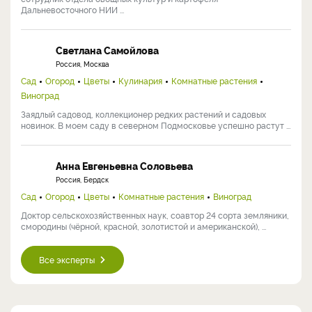
Дальневосточного НИИ ...
Светлана Самойлова
Россия, Москва
Сад
Огород
Цветы
Кулинария
Комнатные растения
Виноград
Заядлый садовод, коллекционер редких растений и садовых
новинок. В моем саду в северном Подмосковье успешно растут ...
Анна Евгеньевна Соловьева
Россия, Бердск
Сад
Огород
Цветы
Комнатные растения
Виноград
Доктор сельскохозяйственных наук, соавтор 24 сорта земляники,
смородины (чёрной, красной, золотистой и американской), ...
Все эксперты