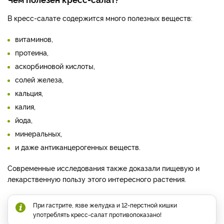
В кресс-салате содержится много полезных веществ:
витаминов,
протеина,
аскорбиновой кислоты,
солей железа,
кальция,
калия,
йода,
минеральных,
и даже антиканцерогенных веществ.
Современные исследования также доказали пищевую и
лекарственную пользу этого интересного растения.
При гастрите, язве желудка и 12-перстной кишки
употреблять кресс-салат противопоказано!