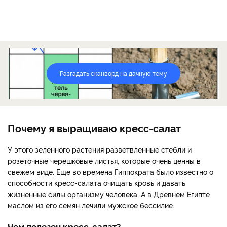
Разгадать сканворд на дачную тему
Почему я выращиваю кресс-салат
У этого зеленного растения разветвленные стебли и
розеточные черешковые листья, которые очень ценны в
свежем виде. Еще во времена Гиппократа было известно о
способности кресс-салата очищать кровь и давать
жизненные силы организму человека. А в Древнем Египте
маслом из его семян лечили мужское бессилие.
Чем полезен кресс-салат?