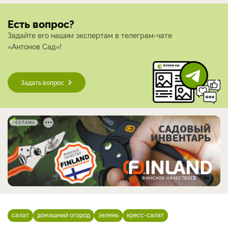
Есть вопрос?
Задайте его нашим экспертам в телеграм-чате
«Антонов Сад»!
Задать вопрос
РЕКЛАМА
салат
домашний огород
зелень
кресс-салат