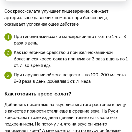
Сок кресс-салата улучшает пищеварение, снижает
артериальное давление, помогает при бессоннице,
оказывает успокаивающее действие:
При гиповитаминозах и малокровии его пьют по 1 ч. л. 3
раза в день.
Как мочегонное средство и при желчнокаменной
болезни сок кресс-салата принимают 3 раза в день по 1
ст. л. во время еды.
При нарушении обмена веществ – по 100–200 мл сока
2–3 раза в день, добавляя 1 ст. л. меда.
Как готовить кресс-салат?
Добавлять пикантные на вкус листья этого растения в пищу
в качестве пряности стали еще в средние века. На Руси
кресс-салат тоже издавна ценили, только называли его
подхренником. Не потому ли, что на вкус он чем-то
напоминает хрен? А мне кажется, что по вкусу он больше