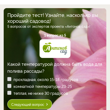
Пройдите тест! Узнайте, насколько вы
хороший садовод!
5 вопросов от экспертов проекта «Антонов сад»!
1 вопрос из 5
Какой температурой должна быть вода для
полива рассады?
прохладная, около 15-18 градусов
комнатной температуры 23-25
теплая, не ниже 30 градусов
Следующий вопрос