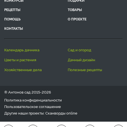
КОНКУРСЫ
ПОДАРКИ
РЕЦЕПТЫ
ТОВАРЫ
ПОМОЩЬ
О ПРОЕКТЕ
КОНТАКТЫ
календарь дачника
сад и огород
цветы и растения
дачный дизайн
хозяйственные дела
полезные рецепты
® Антонов сад 2015-2026
Политика конфиденциальности
Пользовательское соглашение
Другие наши проекты:
Сканворды
online
Любое использование материала допускается только с