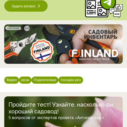
Задать вопрос
РЕКЛАМА
Видео
розы
Подмосковье
посадка роз
Пройдите тест! Узнайте, насколько вы
хороший садовод!
5 вопросов от экспертов проекта «Антонов сад»!