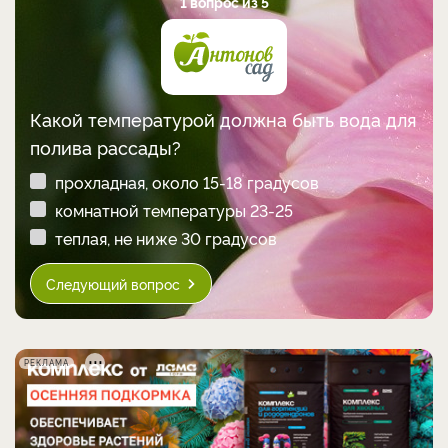
1 вопрос из 5
Какой температурой должна быть вода для
полива рассады?
прохладная, около 15-18 градусов
комнатной температуры 23-25
теплая, не ниже 30 градусов
Следующий вопрос
РЕКЛАМА