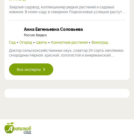
Заядлый садовод, коллекционер редких растений и садовых
новинок. В моем саду в северном Подмосковье успешно растут ...
Анна Евгеньевна Соловьева
Россия, Бердск
Сад
Огород
Цветы
Комнатные растения
Виноград
Доктор сельскохозяйственных наук, соавтор 24 сорта земляники,
смородины (чёрной, красной, золотистой и американской), ...
Все эксперты