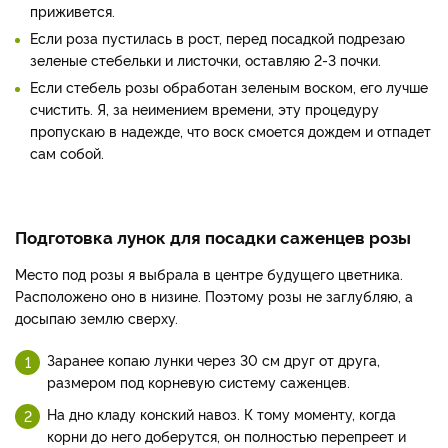
приживется.
Если роза пустилась в рост, перед посадкой подрезаю
зеленые стебельки и листочки, оставляю 2-3 почки.
Если стебель розы обработан зеленым воском, его лучше
счистить. Я, за неимением времени, эту процедуру
пропускаю в надежде, что воск смоется дождем и отпадет
сам собой.
Подготовка лунок для посадки саженцев розы
Место под розы я выбрала в центре будущего цветника.
Расположено оно в низине. Поэтому розы не заглубляю, а
досыпаю землю сверху.
Заранее копаю лунки через 30 см друг от друга,
размером под корневую систему саженцев.
На дно кладу конский навоз. К тому моменту, когда
корни до него доберутся, он полностью перепреет и