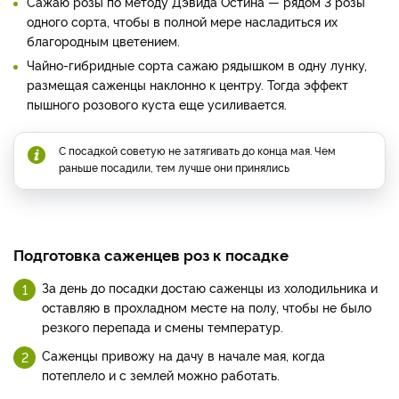
Сажаю розы по методу Дэвида Остина — рядом 3 розы
одного сорта, чтобы в полной мере насладиться их
благородным цветением.
Чайно-гибридные сорта сажаю рядышком в одну лунку,
размещая саженцы наклонно к центру. Тогда эффект
пышного розового куста еще усиливается.
С посадкой советую не затягивать до конца мая. Чем
раньше посадили, тем лучше они принялись
Подготовка саженцев роз к посадке
За день до посадки достаю саженцы из холодильника и
оставляю в прохладном месте на полу, чтобы не было
резкого перепада и смены температур.
Саженцы привожу на дачу в начале мая, когда
потеплело и с землей можно работать.