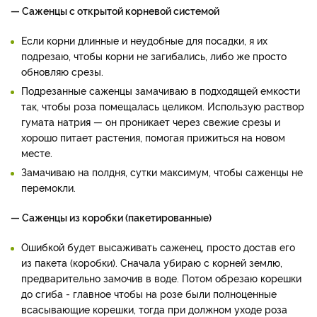
— Саженцы с открытой корневой системой
Если корни длинные и неудобные для посадки, я их
подрезаю, чтобы корни не загибались, либо же просто
обновляю срезы.
Подрезанные саженцы замачиваю в подходящей емкости
так, чтобы роза помещалась целиком. Использую раствор
гумата натрия — он проникает через свежие срезы и
хорошо питает растения, помогая прижиться на новом
месте.
Замачиваю на полдня, сутки максимум, чтобы саженцы не
перемокли.
— Саженцы из коробки (пакетированные)
Ошибкой будет высаживать саженец, просто достав его
из пакета (коробки). Сначала убираю с корней землю,
предварительно замочив в воде. Потом обрезаю корешки
до сгиба - главное чтобы на розе были полноценные
всасывающие корешки, тогда при должном уходе роза