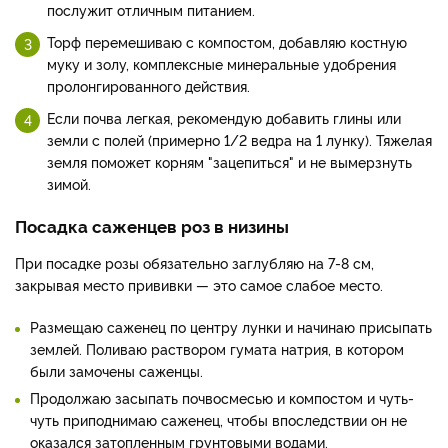
послужит отличным питанием.
Торф перемешиваю с компостом, добавляю костную
муку и золу, комплексные минеральные удобрения
пролонгированного действия.
Если почва легкая, рекомендую добавить глины или
земли с полей (примерно 1/2 ведра на 1 лунку). Тяжелая
земля поможет корням "зацепиться" и не вымерзнуть
зимой.
Посадка саженцев роз в низины
При посадке розы обязательно заглубляю на 7-8 см,
закрывая место прививки — это самое слабое место.
Размещаю саженец по центру лунки и начинаю присыпать
землей. Поливаю раствором гумата натрия, в котором
были замочены саженцы.
Продолжаю засыпать почвосмесью и компостом и чуть-
чуть приподнимаю саженец, чтобы впоследствии он не
оказался затопленным грунтовыми водами.