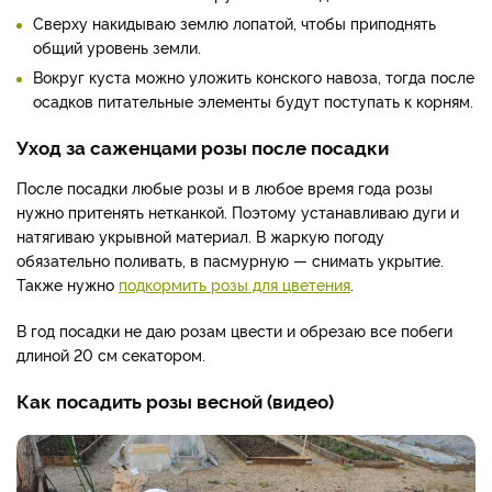
Сверху накидываю землю лопатой, чтобы приподнять
общий уровень земли.
Вокруг куста можно уложить конского навоза, тогда после
осадков питательные элементы будут поступать к корням.
Уход за саженцами розы после посадки
После посадки любые розы и в любое время года розы
нужно притенять нетканкой. Поэтому устанавливаю дуги и
натягиваю укрывной материал. В жаркую погоду
обязательно поливать, в пасмурную — снимать укрытие.
Также нужно
подкормить розы для цветения
.
В год посадки не даю розам цвести и обрезаю все побеги
длиной 20 см секатором.
Как посадить розы весной (видео)