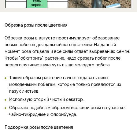
Обрезка розы после цветения
Обрезка розы в августе простимулирует образование
новых побегов для дальнейшего цветения. На данный
момент роза отцвела и все силы отдает вызреванию семян.
Чтобы "обхитрить" растение, надо срезать побег после
первого пятилистника чуть выше молодого побега
Таким образом растение начнет отдавать силы
молоденьким побегам, которые только появляются из
пазух листьев.
Использую отсрый чистый секатор.
Обрезаю подобным образом все свои розы на участке:
чайно-гибридные и флорибунда.
Подкормка розы после цветения