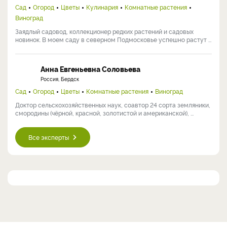
Сад
Огород
Цветы
Кулинария
Комнатные растения
Виноград
Заядлый садовод, коллекционер редких растений и садовых
новинок. В моем саду в северном Подмосковье успешно растут ...
Анна Евгеньевна Соловьева
Россия, Бердск
Сад
Огород
Цветы
Комнатные растения
Виноград
Доктор сельскохозяйственных наук, соавтор 24 сорта земляники,
смородины (чёрной, красной, золотистой и американской), ...
Все эксперты