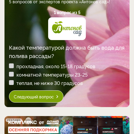
5 вопросов от экспертов проекта «Антонов сад»!
1 вопрос из 5
Какой температурой должна быть вода для
полива рассады?
прохладная, около 15-18 градусов
комнатной температуры 23-25
теплая, не ниже 30 градусов
Следующий вопрос
РЕКЛАМА