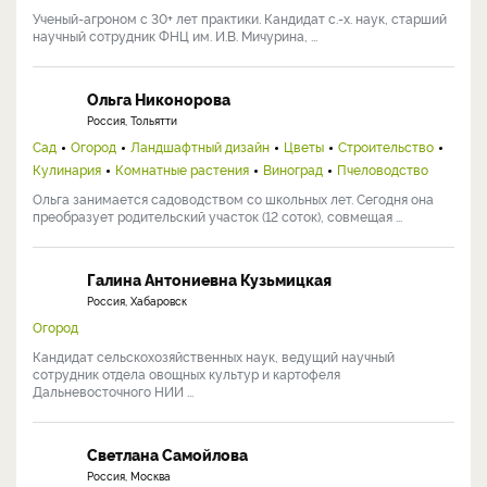
Ученый-агроном с 30+ лет практики. Кандидат с.-х. наук, старший
научный сотрудник ФНЦ им. И.В. Мичурина, ...
Ольга Никонорова
Россия, Тольятти
Сад
Огород
Ландшафтный дизайн
Цветы
Строительство
Кулинария
Комнатные растения
Виноград
Пчеловодство
Ольга занимается садоводством со школьных лет. Сегодня она
преобразует родительский участок (12 соток), совмещая ...
Галина Антониевна Кузьмицкая
Россия, Хабаровск
Огород
Кандидат сельскохозяйственных наук, ведущий научный
сотрудник отдела овощных культур и картофеля
Дальневосточного НИИ ...
Светлана Самойлова
Россия, Москва