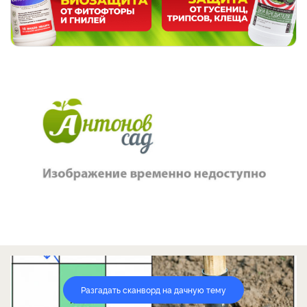
Разгадать сканворд на дачную тему