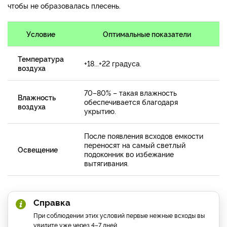
чтобы не образовалась плесень.
Условие
Оптимальные показатели
Температура
+18...+22 градуса.
воздуха
70–80% – такая влажность
Влажность
обеспечивается благодаря
воздуха
укрытию.
После появления всходов емкости
переносят на самый светлый
Освещение
подоконник во избежание
вытягивания.
Справка
При соблюдении этих условий первые нежные всходы вы
увидите уже через 4–7 дней.