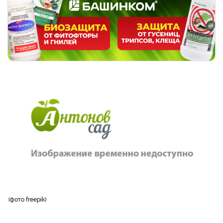
фото freepik