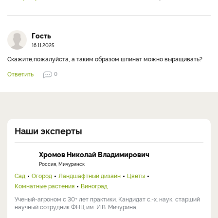
Гость
16.11.2025
Скажите,пожалуйста, а таким образом шпинат можно выращивать?
Ответить
0
Наши эксперты
Хромов Николай Владимирович
Россия, Мичуринск
Сад
Огород
Ландшафтный дизайн
Цветы
Комнатные растения
Виноград
Ученый-агроном с 30+ лет практики. Кандидат с.-х. наук, старший
научный сотрудник ФНЦ им. И.В. Мичурина, ...