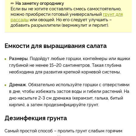
✏
На заметку огороднику
Если вы не хотите составлять смесь самостоятельно,
можно приобрести готовый универсальный
грунт для
рассады
или овощей. Но его следует улучшить –
добавить разрыхлители (вермикулит и перлит).
Емкости для выращивания салата
Размеры
. Подойдут любые горшки, контейнеры или ящики
глубиной не менее 15–20 сантиметров. Такая глубина
необходима для развития крепкой корневой системы.
Дренаж
. Обязательно используйте горшки с отверстиями
в дне, чтобы избежать застоя воды и гибели растений. На
дно насыпьте 2-3 см дренажа (керамзит, галька, битый
кирпич), а затем продезинфицируйте грунт.
Дезинфекция грунта
Самый простой способ – пролить грунт слабым горячим