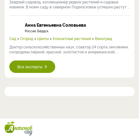
Заядлый садовод, коллекционер редких растений и садовых
новинок. В моем саду в северном Подмосковье успешно растут ...
Анна Евгеньевна Соловьева
Россия, Бердск
Сад
Огород
Цветы
Комнатные растения
Виноград
Доктор сельскохозяйственных наук, соавтор 24 сорта земляники,
смородины (чёрной, красной, золотистой и американской), ...
Все эксперты