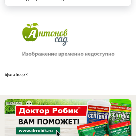
фото freepik
РЕКЛАМА