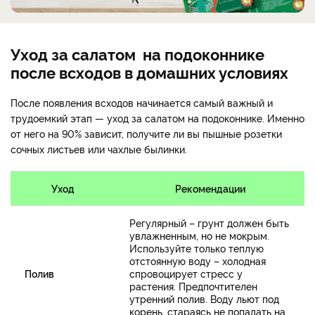
Уход за салатом на подоконнике
после всходов в домашних условиях
После появления всходов начинается самый важный и
трудоемкий этап — уход за салатом на подоконнике. Именно
от него на 90% зависит, получите ли вы пышные розетки
сочных листьев или чахлые былинки.
Уход
Рекомендации
Регулярный – грунт должен быть
увлажненным, но не мокрым.
Используйте только теплую
отстоянную воду – холодная
Полив
спровоцирует стресс у
растения. Предпочтителен
утренний полив. Воду льют под
корень, стараясь не попадать на