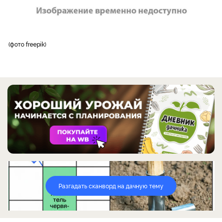
фото freepik
Разгадать сканворд на дачную тему