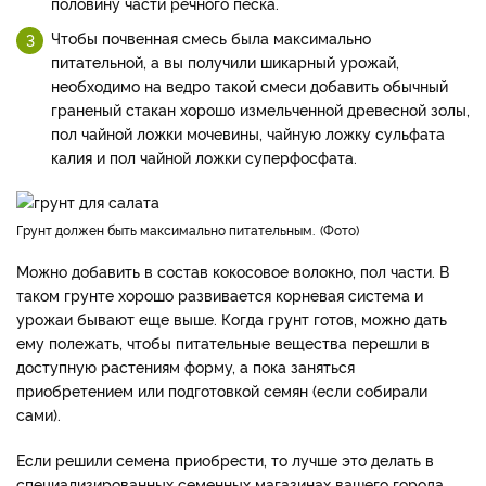
половину части речного песка.
Чтобы почвенная смесь была максимально
питательной, а вы получили шикарный урожай,
необходимо на ведро такой смеси добавить обычный
граненый стакан хорошо измельченной древесной золы,
пол чайной ложки мочевины, чайную ложку сульфата
калия и пол чайной ложки суперфосфата.
Грунт должен быть максимально питательным.
Фото
Можно добавить в состав кокосовое волокно, пол части. В
таком грунте хорошо развивается корневая система и
урожаи бывают еще выше. Когда грунт готов, можно дать
ему полежать, чтобы питательные вещества перешли в
доступную растениям форму, а пока заняться
приобретением или подготовкой семян (если собирали
сами).
Если решили семена приобрести, то лучше это делать в
специализированных семенных магазинах вашего города.