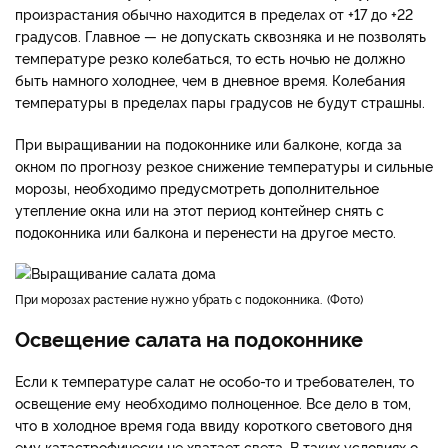
произрастания обычно находится в пределах от +17 до +22
градусов. Главное — не допускать сквозняка и не позволять
температуре резко колебаться, то есть ночью не должно
быть намного холоднее, чем в дневное время. Колебания
температуры в пределах пары градусов не будут страшны.
При выращивании на подоконнике или балконе, когда за
окном по прогнозу резкое снижение температуры и сильные
морозы, необходимо предусмотреть дополнительное
утепление окна или на этот период контейнер снять с
подоконника или балкона и перенести на другое место.
При морозах растение нужно убрать с подоконника.
Фото
Освещение салата на подоконнике
Если к температуре салат не особо-то и требователен, то
освещение ему необходимо полноценное. Все дело в том,
что в холодное время года ввиду короткого светового дня
ему катастрофически не хватает света. В таких условиях о