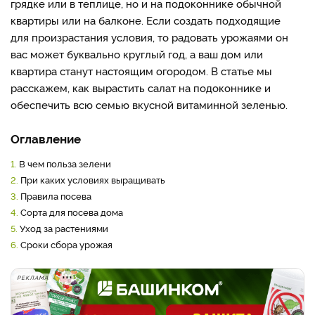
грядке или в теплице, но и на подоконнике обычной
квартиры или на балконе. Если создать подходящие
для произрастания условия, то радовать урожаями он
вас может буквально круглый год, а ваш дом или
квартира станут настоящим огородом. В статье мы
расскажем, как вырастить салат на подоконнике и
обеспечить всю семью вкусной витаминной зеленью.
Оглавление
1.
В чем польза зелени
2.
При каких условиях выращивать
3.
Правила посева
4.
Сорта для посева дома
5.
Уход за растениями
6.
Сроки сбора урожая
РЕКЛАМА