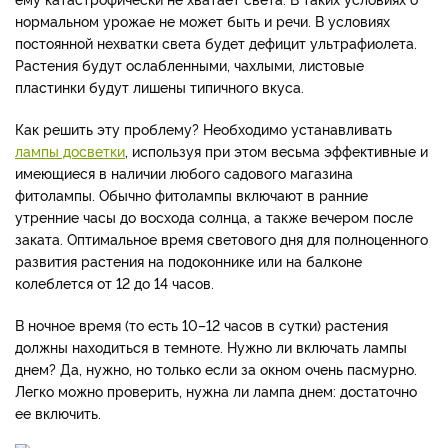
нормальном урожае не может быть и речи. В условиях
постоянной нехватки света будет дефицит ультрафиолета.
Растения будут ослабленными, чахлыми, листовые
пластинки будут лишены типичного вкуса.
Как решить эту проблему? Необходимо устанавливать
лампы досветки
, используя при этом весьма эффективные и
имеющиеся в наличии любого садового магазина
фитолампы. Обычно фитолампы включают в ранние
утренние часы до восхода солнца, а также вечером после
заката. Оптимальное время светового дня для полноценного
развития растения на подоконнике или на балконе
колеблется от 12 до 14 часов.
В ночное время (то есть 10–12 часов в сутки) растения
должны находиться в темноте. Нужно ли включать лампы
днем? Да, нужно, но только если за окном очень пасмурно.
Легко можно проверить, нужна ли лампа днем: достаточно
ее включить.