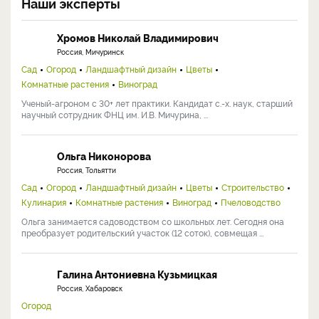
Наши эксперты
Хромов Николай Владимирович
Россия, Мичуринск
Сад
Огород
Ландшафтный дизайн
Цветы
Комнатные растения
Виноград
Ученый-агроном с 30+ лет практики. Кандидат с.-х. наук, старший
научный сотрудник ФНЦ им. И.В. Мичурина, ...
Ольга Никонорова
Россия, Тольятти
Сад
Огород
Ландшафтный дизайн
Цветы
Строительство
Кулинария
Комнатные растения
Виноград
Пчеловодство
Ольга занимается садоводством со школьных лет. Сегодня она
преобразует родительский участок (12 соток), совмещая ...
Галина Антониевна Кузьмицкая
Россия, Хабаровск
Огород