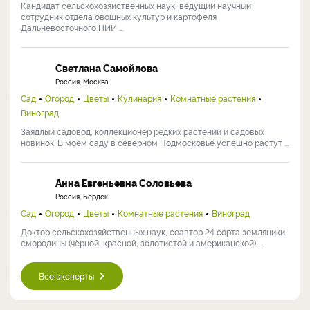
Кандидат сельскохозяйственных наук, ведущий научный
сотрудник отдела овощных культур и картофеля
Дальневосточного НИИ ...
Светлана Самойлова
Россия, Москва
Сад
Огород
Цветы
Кулинария
Комнатные растения
Виноград
Заядлый садовод, коллекционер редких растений и садовых
новинок. В моем саду в северном Подмосковье успешно растут ...
Анна Евгеньевна Соловьева
Россия, Бердск
Сад
Огород
Цветы
Комнатные растения
Виноград
Доктор сельскохозяйственных наук, соавтор 24 сорта земляники,
смородины (чёрной, красной, золотистой и американской), ...
Все эксперты