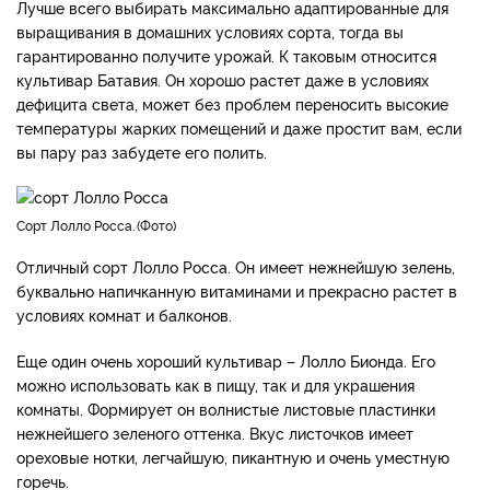
Лучше всего выбирать максимально адаптированные для
выращивания в домашних условиях сорта, тогда вы
гарантированно получите урожай. К таковым относится
культивар Батавия. Он хорошо растет даже в условиях
дефицита света, может без проблем переносить высокие
температуры жарких помещений и даже простит вам, если
вы пару раз забудете его полить.
Сорт Лолло Росса.
Фото
Отличный сорт Лолло Росса. Он имеет нежнейшую зелень,
буквально напичканную витаминами и прекрасно растет в
условиях комнат и балконов.
Еще один очень хороший культивар – Лолло Бионда. Его
можно использовать как в пищу, так и для украшения
комнаты. Формирует он волнистые листовые пластинки
нежнейшего зеленого оттенка. Вкус листочков имеет
ореховые нотки, легчайшую, пикантную и очень уместную
горечь.