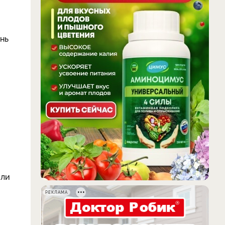
ень
или
РЕКЛАМА