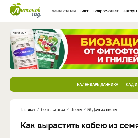
Лента статей
Блог
Вопрос-ответ
Авторы
РЕКЛАМА
КАЛЕНДАРЬ ДАЧНИКА
САД И
Главная
Лента статей
Цветы
🌺 Другие цветы
Как вырастить кобею из сем