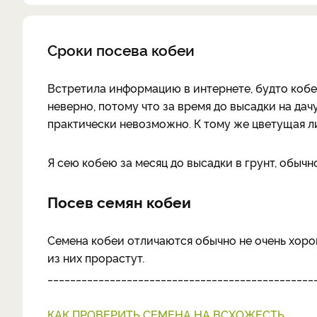
Сроки посева кобеи
Встретила информацию в интернете, будто кобею
неверно, потому что за время до высадки на дач
практически невозможно. К тому же цветущая ли
Я сею кобею за месяц до высадки в грунт, обычно
Посев семян кобеи
Семена кобеи отличаются обычно не очень хорош
из них прорастут.
_______________________________________________
КАК ПРОВЕРИТЬ СЕМЕНА НА ВСХОЖЕСТЬ