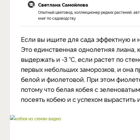
Светлана Самойлова
Опытный цветовод, коллекционер редких растений, ав
книг по садоводству
Если вы ищите для сада эффектную и 
Это единственная однолетняя лиана, к
выдержать и -3 °C, если растет по сте
первых небольших заморозков, и она 
белой и фиолетовой. При этом фиолет
потому что белая кобея с зеленоватым 
посеять кобею и с успехом вырастить и