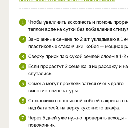
_______________________________________________
Чтобы увеличить всхожесть и помочь прорас
теплой воде на сутки без добавления стиму
Замоченные семена по 2 шт. укладываю в 1 
пластиковые стаканчики. Кобея — мощное ра
Сверху присыпаю сухой землей слоем в 1-2 
Если прорастут 2 семечка, я их рассажу и н
спутались.
Семена могут проклевываться очень долго -
высокие температуры.
Стаканчики с посеянной кобеей накрываю па
над батареей, на верху кухонного шкафа.
Через 5 дней уже нужно проверять всходы - 
подоконник.