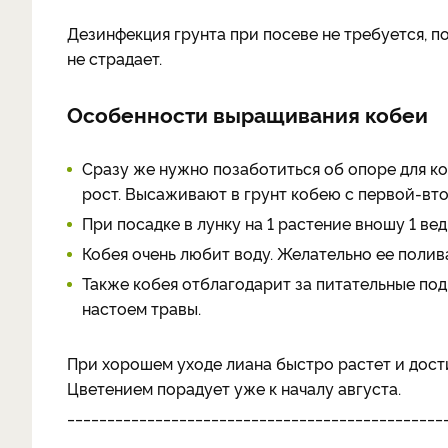
Дезинфекция грунта при посеве не требуется, п
не страдает.
Особенности выращивания кобеи
Сразу же нужно позаботиться об опоре для ко
рост. Высаживают в грунт кобею с первой-вт
При посадке в лунку на 1 растение вношу 1 ве
Кобея очень любит воду. Желательно ее полив
Также кобея отблагодарит за питательные под
настоем травы.
При хорошем уходе лиана быстро растет и достиг
Цветением порадует уже к началу августа.
_______________________________________________