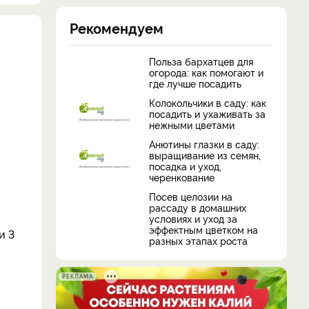
Рекомендуем
Польза бархатцев для
огорода: как помогают и
где лучше посадить
Колокольчики в саду: как
посадить и ухаживать за
нежными цветами
Анютины глазки в саду:
выращивание из семян,
посадка и уход,
черенкование
Посев целозии на
рассаду в домашних
условиях и уход за
эффектным цветком на
и 3
разных этапах роста
РЕКЛАМА