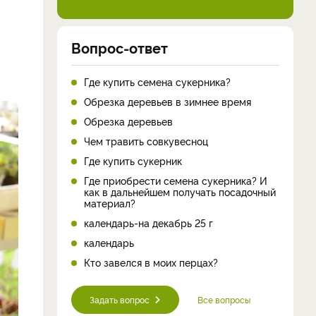
Вопрос-ответ
Где купить семена сукерника?
Обрезка деревьев в зимнее время
Обрезка деревьев
Чем травить совкувесноц
Где купить сукерник
Где приобрести семена сукерника? И
как в дальнейшем получать посадочный
материал?
календарь-на декабрь 25 г
календарь
Кто завелся в моих перцах?
Задать вопрос
Все вопросы