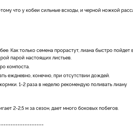
отому что у кобеи сильные всходы, и черной ножкой расс
бее. Как только семена прорастут, лиана быстро пойдет 
орой парой настоящих листьев.
дро компоста.
ать еждневно, конечно, при отсутствии дождей.
кормки. 1-2 раза в неделю рекомендую поливать лиану
ает 2-2,5 м за сезон, дает много боковых побегов.
___________________