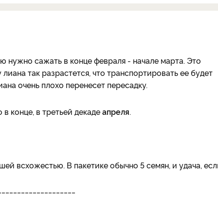
 нужно сажать в конце февраля - начале марта. Это
у лиана так разрастется, что транспортировать ее будет
ана очень плохо перенесет пересадку.
 в конце, в третьей декаде
апреля
.
ей всхожестью. В пакетике обычно 5 семян, и удача, есл
____________________