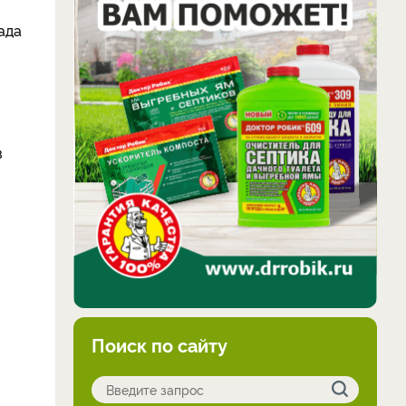
ада
в
Поиск по сайту