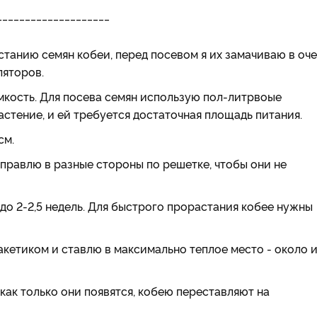
____________________
танию семян кобеи, перед посевом я их замачиваю в оч
ляторов.
емкость. Для посева семян использую пол-литрвоые
стение, и ей требуется достаточная площадь питания.
см.
аправлю в разные стороны по решетке, чтобы они не
 до 2-2,5 недель. Для быстрого прорастания кобее нужны
кетиком и ставлю в максимально теплое место - около 
как только они появятся, кобею переставляют на