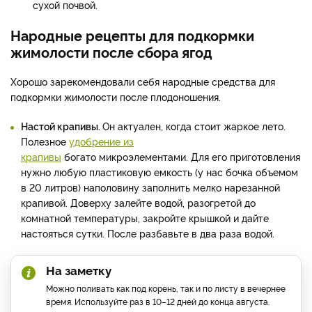
сухой почвой.
Народные рецепты для подкормки
жимолости после сбора ягод
Хорошо зарекомендовали себя народные средства для
подкормки жимолости после плодоношения.
Настой крапивы.
Он актуален, когда стоит жаркое лето.
Полезное
удобрение из
крапивы
богато микроэлементами. Для его приготовления
нужно любую пластиковую емкость (у нас бочка объемом
в 20 литров) наполовину заполнить мелко нарезанной
крапивой. Доверху залейте водой, разогретой до
комнатной температуры, закройте крышкой и дайте
настояться сутки. После разбавьте в два раза водой.
На заметку
Можно поливать как под корень, так и по листу в вечернее
время. Используйте раз в 10–12 дней до конца августа.