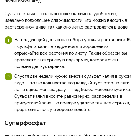
после сбора ягод.
Сульфат калия — очень хорошее калийное удобрение,
идеально подходящее для жимолости. Его можно вносить в
растворенном виде, так как оно легко растворяется в воде.
На следующий день после сбора урожая растворите 15
г сульфата калия в ведре воды и хорошенько
опрыскайте все растения по листу. Таким образом вы
проведете внекорневую подкормку, которая очень
полезна для кустарника.
Спустя две недели нужно внести сульфат калия в сухом
виде — то же количество под каждый куст старше пяти
лет и вдвое меньше дозу — под более молодые кустики.
Сульфат калия вносите равномерно, распределив в
прикустовой зоне. Но прежде удалите там все сорняки,
прорыхлите почву и хорошо полейте.
Суперфосфат
Еще одно удобрение — суперфосфат. Это прекрасное