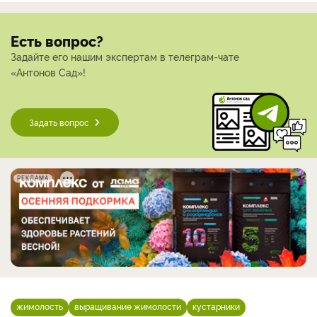
Есть вопрос?
Задайте его нашим экспертам в телеграм-чате
«Антонов Сад»!
Задать вопрос
РЕКЛАМА
жимолость
выращивание жимолости
кустарники