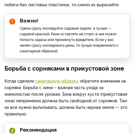
побеги без листовых пластинок, то смело их вырезайте.
Важно!
Срезы сразу изолируйте садовым варом, а лучше —
садовой краской. Раны оставлять не стоит, в них может
попасть зараза или проникнуть вредитель. Если у вас
нечем сразу изолировать раны, то лучше повременить с
санитарной обрезкой.
Борьба с сорняками в прикустовой зоне
Когда сделали
санитарную обрезку
, обратите внимание на
сорняки. Борьба с ними – важная часть ухода за
жимолостью после урожая
.
Зона вокруг куста (прикустовая
зона) непременно должна быть свободной от сорняков. Там
их все нужно выпалывать, должна быть черная земля — это
правильно.
Рекомендация