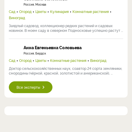
Россия, Москва
Сад
Огород
Цветы
Кулинария
Комнатные растения
Виноград
Заядлый садовод, коллекционер редких растений и садовых
новинок. В моем саду в северном Подмосковье успешно растут ...
Анна Евгеньевна Соловьева
Россия, Бердск
Сад
Огород
Цветы
Комнатные растения
Виноград
Доктор сельскохозяйственных наук, соавтор 24 сорта земляники,
смородины (чёрной, красной, золотистой и американской), ...
Все эксперты