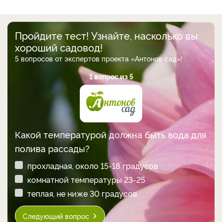
Пройдите тест! Узнайте, насколько вы
хороший садовод!
5 вопросов от экспертов проекта «Антонов сад»!
1 вопрос из 5
Какой температурой должна быть вода для
полива рассады?
прохладная, около 15-18 градусов
комнатной температуры 23-25
теплая, не ниже 30 градусов
Следующий вопрос