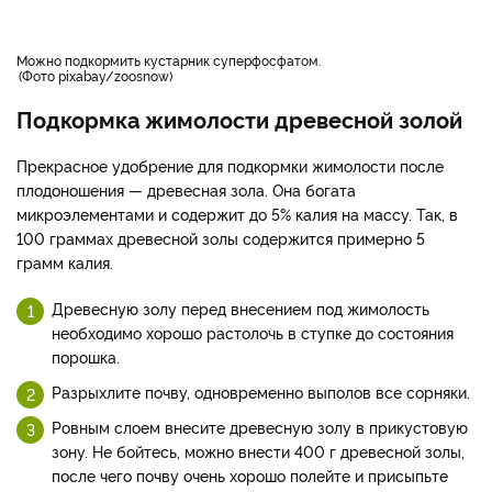
Можно подкормить кустарник суперфосфатом.
Фото pixabay/zoosnow
Подкормка жимолости древесной золой
Прекрасное удобрение для подкормки жимолости после
плодоношения — древесная зола. Она богата
микроэлементами и содержит до 5% калия на массу. Так, в
100 граммах древесной золы содержится примерно 5
грамм калия.
Древесную золу перед внесением под жимолость
необходимо хорошо растолочь в ступке до состояния
порошка.
Разрыхлите почву, одновременно выполов все сорняки.
Ровным слоем внесите древесную золу в прикустовую
зону. Не бойтесь, можно внести 400 г древесной золы,
после чего почву очень хорошо полейте и присыпьте