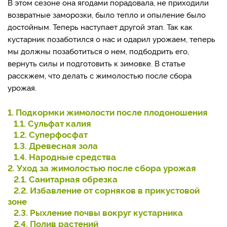
В этом сезоне она ягодами порадовала, не приходили
возвратные заморозки, было тепло и опыление было
достойным. Теперь наступает другой этап. Так как
кустарник позаботился о нас и одарил урожаем, теперь
мы должны позаботиться о нем, подбодрить его,
вернуть силы и подготовить к зимовке. В статье
расскжем, что делать с жимолостью после сбора
урожая.
1. Подкормки жимолости после плодоношения
1.1. Сульфат калия
1.2. Суперфосфат
1.3. Древесная зола
1.4. Народные средства
2. Уход за жимолостью после сбора урожая
2.1. Санитарная обрезка
2.2. Избавление от сорняков в прикустовой
зоне
2.3. Рыхление почвы вокруг кустарника
2.4. Полив растений