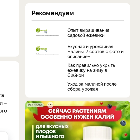
Рекомендуем
Опыт выращивания
садовой ежевики
Вкусная и урожайная
малины: 7 сортов с фото и
описанием
Как правильно укрыть
ежевику на зиму в
Сибири
Уход за малиной после
сбора урожая
та
и –
РЕКЛАМА
ого