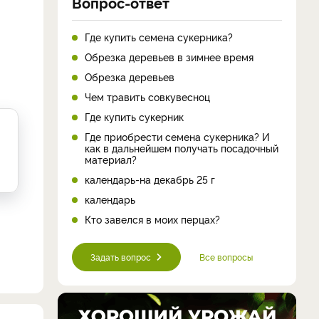
Вопрос-ответ
Где купить семена сукерника?
Обрезка деревьев в зимнее время
Обрезка деревьев
Чем травить совкувесноц
Где купить сукерник
Где приобрести семена сукерника? И
как в дальнейшем получать посадочный
материал?
календарь-на декабрь 25 г
календарь
Кто завелся в моих перцах?
Задать вопрос
Все вопросы