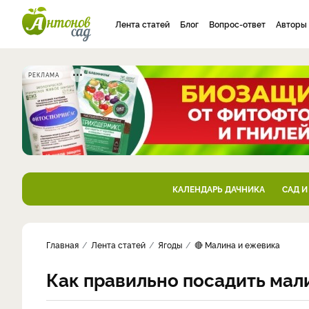
Лента статей
Блог
Вопрос-ответ
Авторы
РЕКЛАМА
КАЛЕНДАРЬ ДАЧНИКА
САД И
Главная
Лента статей
Ягоды
🔴 Малина и ежевика
Как правильно посадить мал