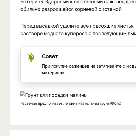
материал. Здоровый качественный саженец долже
обильно разросшейся корневой системой.
Перед высадкой удалите все подсохшие листья, 
растворе медного купороса с последующим выма
Совет
При покупке саженцев не затягивайте с их 
материала.
растение предпочитает легкий питательный грунт
Фото