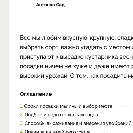
Антонов Сад
Все мы любим вкусную, крупную, сладк
выбрать сорт, важно угадать с местом
приступают к высадке кустарника весн
посадки ничем не хуже и даже имеют
высокий урожай. О том, как посадить 
Оглавление
1.
Сроки посадки малины и выбор места
2.
Подбор и подготовка саженцев
3.
Способы высаживания и внесения удобрений
4.
Правила дальнейшего ухода