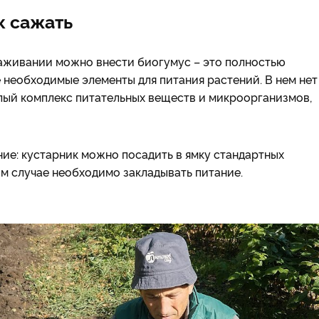
к сажать
саживании можно внести биогумус – это полностью
 необходимые элементы для питания растений. В нем нет
елый комплекс питательных веществ и микроорганизмов,
ние: кустарник можно посадить в ямку стандартных
ом случае необходимо закладывать питание.