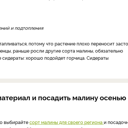
ений и подтопления
тапливаться, потому что растение плохо переносит заст
аженцы, раньше росли другие сорта малины, обязательно
е сидераты: хорошо подойдет горчица. Сидераты
материал и посадить малину осенью
но выбирайте
сорт малины для своего региона
и посадоч