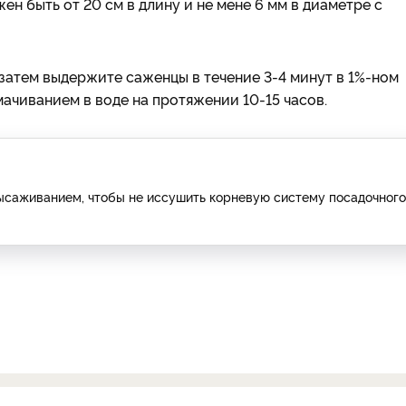
н быть от 20 см в длину и не мене 6 мм в диаметре с
затем выдержите саженцы в течение 3-4 минут в 1%-ном
чиванием в воде на протяжении 10-15 часов.
высаживанием, чтобы не иссушить корневую систему посадочного