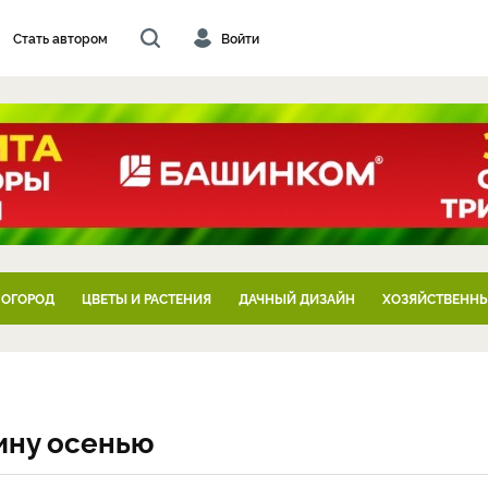
Стать автором
Войти
 ОГОРОД
ЦВЕТЫ И РАСТЕНИЯ
ДАЧНЫЙ ДИЗАЙН
ХОЗЯЙСТВЕННЫ
ину осенью