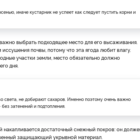
енью, иначе кустарник не успеет как следует пустить корни и
важно выбрать подходящее место для его высаживания.
иссушения почвы, потому что эта ягода любит влагу.
одные участки земли, место обязательно должно
его дня.
во света, не добирают сахаров. Именно поэтому очень важно
 без затенений и подтопления.
ой накапливается достаточный снежный покров: он долже
ественный защищающий укрывной материал.