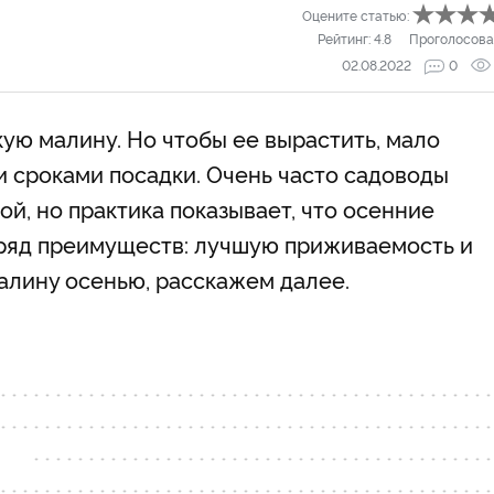
Оцените статью:
Рейтинг:
4.8
Проголосова
02.08.2022
0
ую малину. Но чтобы ее вырастить, мало
 и сроками посадки. Очень часто садоводы
ой, но практика показывает, что осенние
 ряд преимуществ: лучшую приживаемость и
малину осенью, расскажем далее.