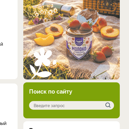
ой
Поиск по сайту
ный