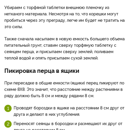
Убираем с торфяной таблетки внешнюю пленочку из
нетканого материала. Несмотря на то, что корешки могут
пробиться через эту преграду, легче им будет не тратить на
это силы.
Также сначала насыпаем в новую емкость большего объема
питательный грунт, ставим сверху торфяную таблетку с
сеянцем перца, и присыпаем сверху землей, поливаем
теплой водой и опять присыпаем сухой землей.
Пикировка перца в ящики
При пересадке в общие емкости (ящики) перец пикируют по
схеме 8Х8. Это значит, что расстояние между растениями в
ряду должно быть 8 см и между рядами 8 см.
Проводят бороздки в ящике на расстоянии 8 см друг от
друга и делают в них углубления.
Переносят сеянцы в бороздки и размещают их друг от
друга на расстоянии 8 см.