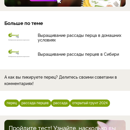
Больше по теме
Выращивание рассады перца в домашних
условиях
Выращивание рассады перцев в Сибири
А как вы пикируете перец? Делитесь своими советами в
комментариях!
перец
рассада перцев
рассада
открытый грунт 2024
Пройдите тест! Узнайте, насколько вы