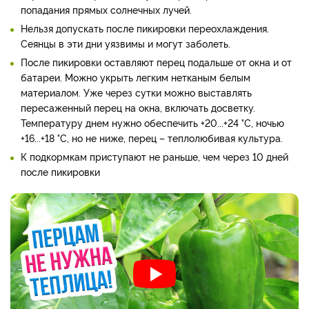
попадания прямых солнечных лучей.
Нельзя допускать после пикировки переохлаждения.
Сеянцы в эти дни уязвимы и могут заболеть.
После пикировки оставляют перец подальше от окна и от
батареи. Можно укрыть легким нетканым белым
материалом. Уже через сутки можно выставлять
пересаженный перец на окна, включать досветку.
Температуру днем нужно обеспечить +20...+24 °С, ночью
+16...+18 °С, но не ниже, перец – теплолюбивая культура.
К подкормкам приступают не раньше, чем через 10 дней
после пикировки