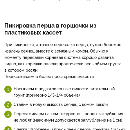
Пикировка перца в горшочки из
пластиковых кассет
При пикировке, а точнее перевалке перца, нужно бережно
извлечь сеянец вместе с земляным комом. Обычно к
моменту пересадки корневая система хорошо развита,
видно, как корешки оплели практически весь объем грунта,
в котором росли.
Пересаживаем в более просторные емкости.
Насыпаем в подготовленные емкости питательный
грунт (примерно 1/3-1/4 объема)
Ставим в новую емкость сеянец с комом земли.
Пересаживаем на том же уровне – перцы заглубления
не любят (максимум допускается заглубление на 1 см)
Слегка уплотняем и присыпаем сверху грунтом. Сильно