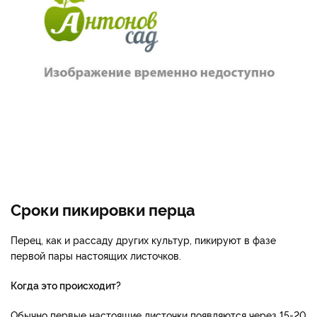
Сроки пикировки перца
Перец, как и рассаду других культур, пикируют в фазе
первой пары настоящих листочков.
Когда это происходит?
Обычно первые настоящие листочки появляются через 15-20