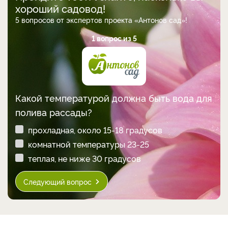
хороший садовод!
5 вопросов от экспертов проекта «Антонов сад»!
1 вопрос из 5
Какой температурой должна быть вода для
полива рассады?
прохладная, около 15-18 градусов
комнатной температуры 23-25
теплая, не ниже 30 градусов
Следующий вопрос