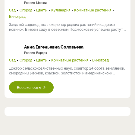
Россия, Москва
Сад
Огород
Цветы
Кулинария
Комнатные растения
Виноград
Заядлый садовод, коллекционер редких растений и садовых
новинок. В моем саду в северном Подмосковье успешно растут ...
Анна Евгеньевна Соловьева
Россия, Бердск
Сад
Огород
Цветы
Комнатные растения
Виноград
Доктор сельскохозяйственных наук, соавтор 24 сорта земляники,
смородины (чёрной, красной, золотистой и американской), ...
Все эксперты