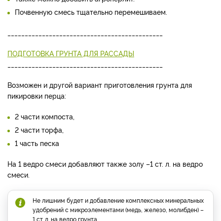
Почвенную смесь тщательно перемешиваем.
_____________________________________________
ПОДГОТОВКА ГРУНТА ДЛЯ РАССАДЫ
_____________________________________________
Возможен и другой вариант приготовления грунта для
пикировки перца:
2 части компоста,
2 части торфа,
1 часть песка
На 1 ведро смеси добавляют также золу –1 ст. л. на ведро
смеси.
Не лишним будет и добавление комплексных минеральных
удобрений с микроэлементами (медь, железо, молибден) –
1 ст. л. на ведро грунта