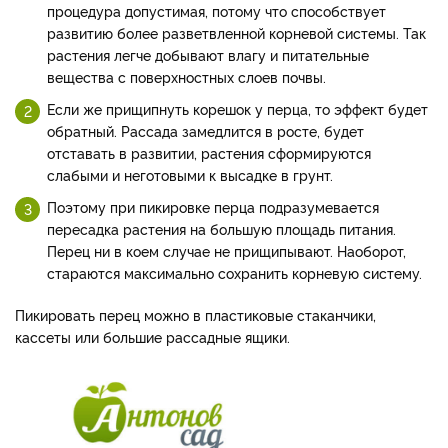
процедура допустимая, потому что способствует
развитию более разветвленной корневой системы. Так
растения легче добывают влагу и питательные
вещества с поверхностных слоев почвы.
Если же прищипнуть корешок у перца, то эффект будет
обратный. Рассада замедлится в росте, будет
отставать в развитии, растения сформируются
слабыми и неготовыми к высадке в грунт.
Поэтому при пикировке перца подразумевается
пересадка растения на большую площадь питания.
Перец ни в коем случае не прищипывают. Наоборот,
стараются максимально сохранить корневую систему.
Пикировать перец можно в пластиковые стаканчики,
кассеты или большие рассадные ящики.