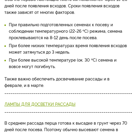
дней после появления всходов. Сроки появления всходов
также зависят от многих факторов.
При правильно подготовленных семенах к посеву и
соблюдении температурного (22-26 ºC) режима, семена
проклевываются на 8-12 день после посева.
При более низких температурах время появления всходов
может затянуться до 3 недель.
При более высокой температуре (ок. 30 ºC) семена и
вовсе могут погибнуть.
Также важно обеспечить досвечивание рассады и в
феврале, и в марте.
_____________________________________________________________
ЛАМПЫ ДЛЯ ДОСВЕТКИ РАССАДЫ
_____________________________________________________________
В среднем рассада перца готова к высадке в грунт через 70
дней после посева. Поэтому обычно высевают семена в