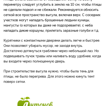
периметру следует углубить в землю на 10 см, чтобы птицы
не сделали подкоп и не сбежали. Рекомендуется обносить
сеткой все пространство выгула, включая верх. С соседних
участков могут нападать брошенные людьми куницы,
мангусты (о которых вы даже не подозреваете), с неба
нападать дикие коршуны, прилетать заразные голуби и т.д.
Курятники с компактными дверями делать легче и быстрее.
Они позволяют убирать мусор, не заходя внутрь.
Достаточно дотянуться граблями через небольшой лаз. Но
подвешивать пучок травы или наливать воду удобнее, когда
вы входите через полноценную дверь.
При строительстве выгула нужно, чтобы была тень для
птицы, не было перегрева. Для этого можно кинуть тент
поверх сетки.