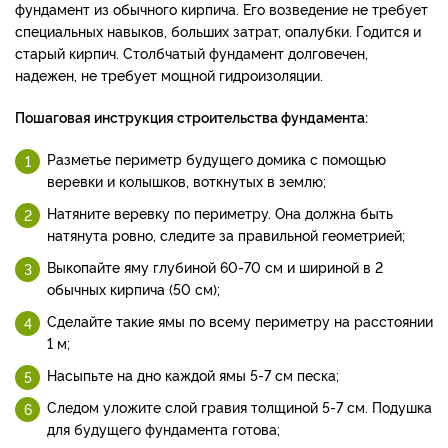
фундамент из обычного кирпича. Его возведение не требует
специальных навыков, больших затрат, опалубки. Годится и
старый кирпич. Столбчатый фундамент долговечен,
надежен, не требует мощной гидроизоляции.
Пошаговая инструкция строительства фундамента:
Разметье периметр будущего домика с помощью
веревки и колышков, воткнутых в землю;
Натяните веревку по периметру. Она должна быть
натянута ровно, следите за правильной геометрией;
Выкопайте яму глубиной 60-70 см и шириной в 2
обычных кирпича (50 см);
Сделайте такие ямы по всему периметру на расстоянии
1 м;
Насыпьте на дно каждой ямы 5-7 см песка;
Следом уложите слой гравия толщиной 5-7 см. Подушка
для будущего фундамента готова;