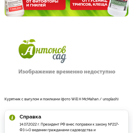
Курятник с выгулом и поилками (фото Will H McMahan / unsplash)
Справка
14.07.2022 г. Президент РФ внес поправки к закону №217-
ФЗ («О ведении гражданами садоводства и