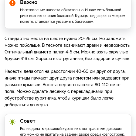
Важно
Изготовление насеста обязательно. Иначе есть большой
риск возникновения болезней. Курицы, сидящее на мокром
помете, становятся уязвимы к бактериям.
Стандартно места на шесте нужно 20-25 см. Но заложить
можно побольше. В тесноте возникают драки и нервозность.
Оптимальный диаметр палки 4-5 см. Можно взять округлые
бруски 4*6 см. Хорошо выструганные, без задиров и сучьев.
Насесты делаются на расстоянии 40-60 см друг от друга,
иначе птицы пачкают друг друга пометом или задевают при
размахе крыльев. Высота первого насеста 80-110 см от
пола. Можно сделать лесенку с перекладинами при
обустройстве курятника, чтобы курицам было легче
добираться до верха.
Совет
Если сделать красивый курятник с контрастным декором,
его можно не прятать на заднем дворе среди хозпостроек,