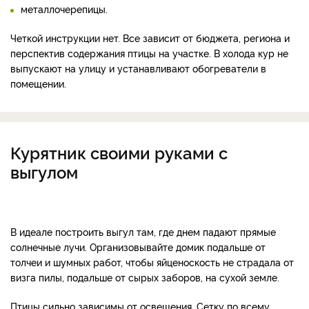
металлочерепицы.
Четкой инструкции нет. Все зависит от бюджета, региона и
перспектив содержания птицы на участке. В холода кур не
выпускают на улицу и устанавливают обогреватели в
помещении.
Курятник своими руками с
выгулом
В идеале построить выгул там, где днем падают прямые
солнечные лучи. Организовывайте домик подальше от
толчеи и шумных работ, чтобы яйценоскость не страдала от
визга пилы, подальше от сырых заборов, на сухой земле.
Птицы сильно зависимы от освещения. Сетку по всему