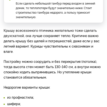
Если сделать небольшой тамбур перед входом в зимний
домик, то теплопотери будут значительно ниже. Стоит
строительство тамбура недорого, а пользу приносит
значительную.
Крышу всесезонного птичника желательно тоже сделать
двухскатной, она
лучше сохраняет тепло. Критично важно
делать крышу без щелей и погрешностей, даже если у вас
летний вариант. Курицы чувствительны к сквознякам и
влаге.
Постройку можно соорудить и без перекрытия (потолка),
тогда высота стен может быть 130-140 см, а внутри можно
спокойно ходить выпрямившись. Но утепление крыши
становится обязательным.
Недорогие варианты крыши:
из профнастила;
шифера;