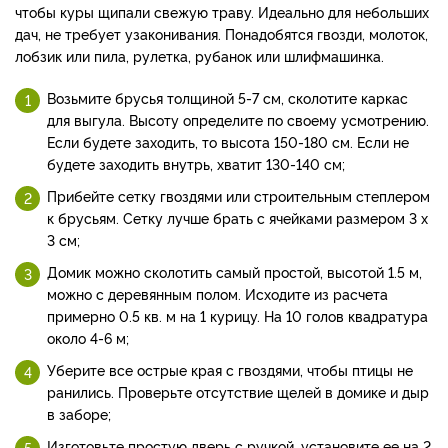
чтобы куры щипали свежую траву. Идеально для небольших
дач, не требует узаконивания. Понадобятся гвозди, молоток,
лобзик или пила, рулетка, рубанок или шлифмашинка.
Возьмите брусья толщиной 5-7 см, сколотите каркас
для выгула. Высоту определите по своему усмотрению.
Если будете заходить, то высота 150-180 см. Если не
будете заходить внутрь, хватит 130-140 см;
Прибейте сетку гвоздями или строительным степлером
к брусьям. Сетку лучше брать с ячейками размером 3 х
3 см;
Домик можно сколотить самый простой, высотой 1.5 м,
можно с деревянным полом. Исходите из расчета
примерно 0.5 кв. м на 1 курицу. На 10 голов квадратура
около 4-6 м;
Уберите все острые края с гвоздями, чтобы птицы не
ранились. Проверьте отсутствие щелей в домике и дыр
в заборе;
Изготовьте простую дверь с ручкой, установите ее на 2