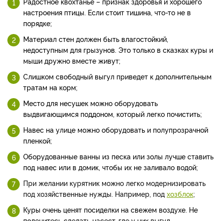
Радостное квохтанье – признак здоровья и хорошего
настроения птицы. Если стоит тишина, что-то не в
порядке;
Материал стен должен быть влагостойкий,
недоступным для грызунов. Это только в сказках куры и
мыши дружно вместе живут;
Слишком свободный выгул приведет к дополнительным
тратам на корм;
Место для несушек можно оборудовать
выдвигающимся поддоном, который легко почистить;
Навес на улице можно оборудовать и полупрозрачной
пленкой;
Оборудованные ванны из песка или золы лучше ставить
под навес или в домик, чтобы их не заливало водой;
При желании курятник можно легко модернизировать
под хозяйственные нужды. Например, под
хозблок
;
Куры очень ценят посиделки на свежем воздухе. Не
поленитесь сделать насест, где у них выгул
.