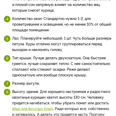
и плохой сон напрямую влияет на количество яиц,
которые снесет курица;
Количество окон. Стандартно нужно 1-2, для
проветривания и освещения, но не менее 10% от общей
площади помещения.
Лаз. Планируйте небольшой, 1 шт. Чуть больше размера
петуха. Куры отлично могут группироваться перед
выходом и наклонять голову;
Тип крыши. Лучше делать двухскатную. Она быстрее
греется, лучше сохраняет тепло. С нее самостоятельно
сползают или стекают осадки. Реже делают
односкатную или вообще плоскую крышу;
Размер выгула;
Высоту здания. Для хорошего настроения и радостного
квохтанья курицам хватит высоты 130 см. Человеку
придется нагибаться, чтобы убрать помет или достать
яйцо для вкусных блюд
.
Ради которых все, собственно,
и затевалось. А делать это придется часто. Поэтому