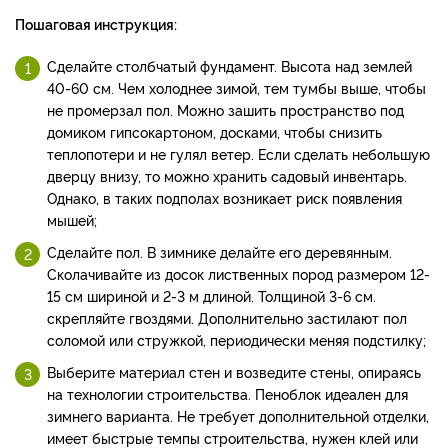
Пошаговая инструкция:
Сделайте столбчатый фундамент. Высота над землей
40-60 см. Чем холоднее зимой, тем тумбы выше, чтобы
не промерзал пол. Можно зашить пространство под
домиком гипсокартоном, досками, чтобы снизить
теплопотери и не гулял ветер. Если сделать небольшую
дверцу внизу, то можно хранить садовый инвентарь.
Однако, в таких подполах возникает риск появления
мышей;
Сделайте пол. В зимнике делайте его деревянным.
Сколачивайте из досок лиственных пород размером 12-
15 см шириной и 2-3 м длиной. Толщиной 3-6 см.
скрепляйте гвоздями. Дополнительно застилают пол
соломой или стружкой, периодически меняя подстилку;
Выберите материал стен и возведите стены, опираясь
на технологии строительства.
Пеноблок идеален для
зимнего варианта. Не требует дополнительной отделки,
имеет быстрые темпы строительства, нужен клей или