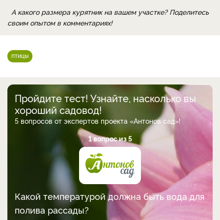
А какого размера курятник на вашем участке?
Поделитесь
своим опытом в комментариях!
птицы
Пройдите тест! Узнайте, насколько вы
хороший садовод!
5 вопросов от экспертов проекта «Антонов сад»!
1 вопрос из 5
Какой температурой должна быть вода для
полива рассады?