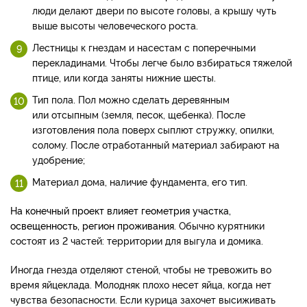
люди делают двери по высоте головы, а крышу чуть
выше высоты человеческого роста.
Лестницы к гнездам и насестам с поперечными
перекладинами. Чтобы легче было взбираться тяжелой
птице, или когда заняты нижние шесты.
Тип пола.
Пол можно сделать деревянным
или отсыпным (земля, песок, щебенка). После
изготовления пола поверх сыплют стружку, опилки,
солому. После отработанный материал забирают на
удобрение;
Материал дома, наличие фундамента, его тип.
На конечный проект влияет геометрия участка,
освещенность, регион проживания.
Обычно курятники
состоят из 2 частей: территории для выгула и домика.
Иногда гнезда отделяют стеной, чтобы не тревожить во
время яйцеклада. Молодняк плохо несет яйца, когда нет
чувства безопасности. Если курица захочет высиживать