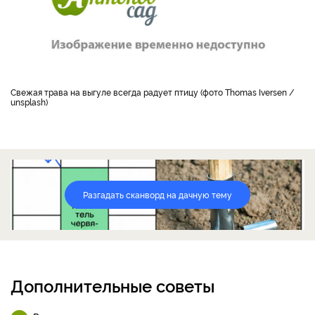
Свежая трава на выгуле всегда радует птицу (фото Thomas Iversen /
unsplash)
Разгадать сканворд на дачную тему
Дополнительные советы