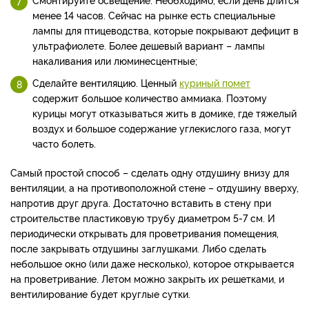
менее 14 часов. Сейчас на рынке есть специальные
лампы для птицеводства, которые покрывают дефицит в
ультрафиолете. Более дешевый вариант – лампы
накаливания или люминесцентные;
Сделайте в
ентиляцию. Ценный
куриный помет
содержит большое количество аммиака. Поэтому
курицы могут отказываться жить в домике, где тяжелый
воздух и большое содержание углекислого газа, могут
часто болеть.
Самый простой способ – сделать одну отдушину внизу для
вентиляции, а на противоположной стене – отдушину вверху,
напротив друг друга. Достаточно вставить в стену при
строительстве пластиковую трубу диаметром 5-7 см. И
периодически открывать для проветривания помещения,
после закрывать отдушины заглушками. Либо сделать
небольшое окно (или даже несколько), которое открывается
на проветривание. Летом можно закрыть их решетками, и
вентилирование будет круглые сутки.