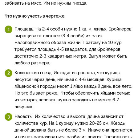
забивать на мясо. Им не нужны гнезда.
Что нужно учесть в чертеже:
Площадь. На 2-4 особи нужно
1 кв. м. жилья. Бройлеров
выращивают плотнее (3-4 особи) из-за их
малоподвижного образа жизни. Поэтому на 10 кур
требуется площадь 4-5 квадратов, для бройлеров
достаточно 2-3 квадратных метра. Выгул может быть
любого размера;
Количество гнезд. Исходят из расчета, что
курицы
несутся через день, начиная с 4-6 месяцев. Курица
яйценосной породы несет 1 яйцо каждый день, все лето.
Но это бывает реже.
Чтобы обеспечить яйцами семью
из четырех человек, нужно заводить не менее 6-7
несушек;
Насесты. Их количество и вы
сота, длина зависит от
количества кур. На 1 курицу нужно 20-25 см. Жердь
длиной должна быть не более 3 м. Иначе она прогнется
и начнет раскачиваться, разбудит других. Тревожность