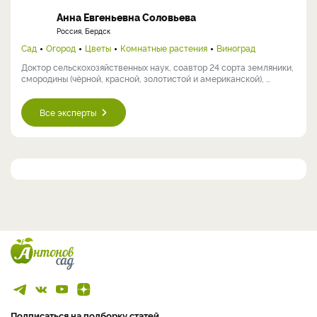
Анна Евгеньевна Соловьева
Россия, Бердск
Сад
Огород
Цветы
Комнатные растения
Виноград
Доктор сельскохозяйственных наук, соавтор 24 сорта земляники,
смородины (чёрной, красной, золотистой и американской), ...
Все эксперты
Подписаться на подборку статей