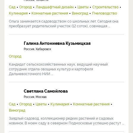
Сад
Огород
Ландшафтный дизайн
Цветы
Строительство
Кулинария
Комнатные растения
Виноград
Пчеловодство
Ольга занимается садоводством со школьных лет. Сегодня она
преобразует родительский участок (12 соток), совмещая ...
Галина Антониевна Кузьмицкая
Россия, Хабаровск
Огород
Кандидат сельскохозяйственных наук, ведущий научный
сотрудник отдела овощных культур и картофеля
Дальневосточного НИИ ...
Светлана Самойлова
Россия, Москва
Сад
Огород
Цветы
Кулинария
Комнатные растения
Виноград
Заядлый садовод, коллекционер редких растений и садовых
новинок. В моем саду в северном Подмосковье успешно растут ...