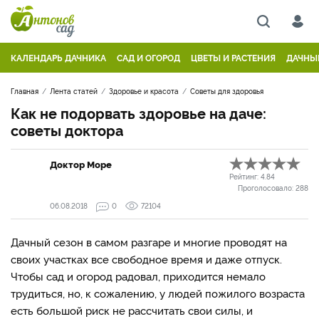
КАЛЕНДАРЬ ДАЧНИКА
САД И ОГОРОД
ЦВЕТЫ И РАСТЕНИЯ
ДАЧНЫ
Главная
Лента статей
Здоровье и красота
Советы для здоровья
Как не подорвать здоровье на даче:
советы доктора
Доктор Море
Рейтинг:
4.84
Проголосовало:
288
06.08.2018
0
72104
Дачный сезон в самом разгаре и многие проводят на
своих участках все свободное время и даже отпуск.
Чтобы сад и огород радовал, приходится немало
трудиться, но, к сожалению, у людей пожилого возраста
есть большой риск не рассчитать свои силы, и