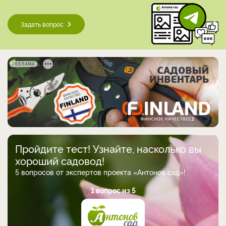
Задать вопрос
РЕКЛАМА
Пройдите тест! Узнайте, насколько вы
хороший садовод!
5 вопросов от экспертов проекта «Антонов сад»!
1 вопрос из 5