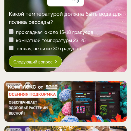
Какой температурой должна быть вода для
полива рассады?
прохладная, около 15-18 градусов
комнатной температуры 23-25
теплая, не ниже 30 градусов
Следующий вопрос
РЕКЛАМА
РЕКЛАМА