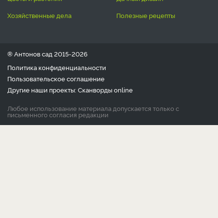
хозяйственные дела
полезные рецепты
® Антонов сад 2015-2026
Политика конфиденциальности
Пользовательское соглашение
Другие наши проекты:
Сканворды
online
Любое использование материала допускается только с
письменного согласия редакции