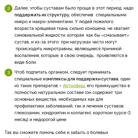
Далее, чтобы суставам было проще в этот период, надо
поддержать их структуру,
обеспечив специальными
микро и макро-элементами. У людей пожилого
возраста хрящевая ткань сильно изношена, не хватает
синовиальной жидкости, которая как бы «смазывает»
сустав, и из-за этого при нагрузках часто могут
происходить микротравмы, являющиеся причиной
воспаления, которые, в свою очередь, проявляются в
виде боли.
Чтоб подпитать организм, следует принимать
специальные
комплексы для поддержки сустава
, один
из таких препаратов –
Артрофиш
, его преимущество в
полностью натуральном составе (он содержит три
основных вещества, необходимых как для
профилактики заболеваний, так и лечения суставов:
глюкозамин, хондроитин и коллаген), коротком курсе (1
месяц) и недорогой цене.
Так вы сможете помочь себе и забыть о болевых