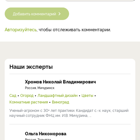
Добавить комментарий
Авторизуйтесь
, чтобы отслеживать комментарии.
Наши эксперты
Хромов Николай Владимирович
Россия, Мичуринск
Сад
Огород
Ландшафтный дизайн
Цветы
Комнатные растения
Виноград
Ученый-агроном с 30+ лет практики. Кандидат с.-х. наук, старший
научный сотрудник ФНЦ им. И.В. Мичурина, ...
Ольга Никонорова
Россия, Тольятти