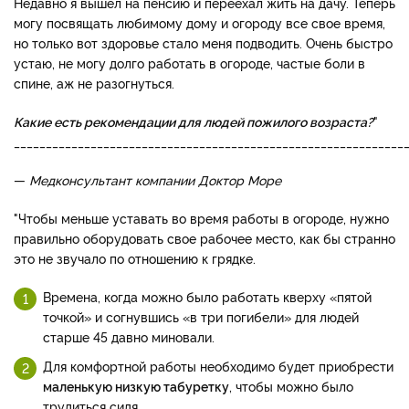
Недавно я вышел на пенсию и переехал жить на дачу. Теперь
могу посвящать любимому дому и огороду все свое время,
но только вот здоровье стало меня подводить. Очень быстро
устаю, не могу долго работать в огороде, частые боли в
спине, аж не разогнуться.
Какие есть рекомендации для людей пожилого возраста?
"
_____________________________________________________________
—
Медконсультант компании Доктор Море
"Чтобы меньше уставать во время работы в огороде, нужно
правильно оборудовать свое рабочее место, как бы странно
это не звучало по отношению к грядке.
Времена, когда можно было работать кверху «пятой
точкой» и согнувшись «в три погибели» для людей
старше 45 давно миновали.
Для комфортной работы необходимо будет приобрести
маленькую низкую табуретку
, чтобы можно было
трудиться сидя.