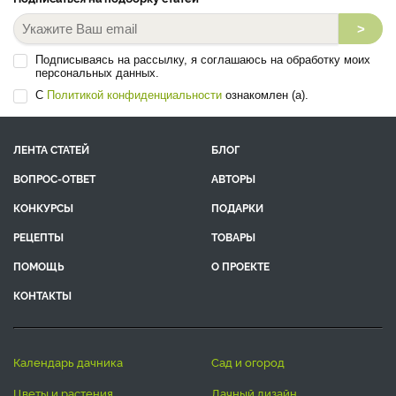
>
Подписываясь на рассылку, я соглашаюсь на обработку моих
персональных данных.
С
Политикой конфиденциальности
ознакомлен (а).
ЛЕНТА СТАТЕЙ
БЛОГ
ВОПРОС-ОТВЕТ
АВТОРЫ
КОНКУРСЫ
ПОДАРКИ
РЕЦЕПТЫ
ТОВАРЫ
ПОМОЩЬ
О ПРОЕКТЕ
КОНТАКТЫ
календарь дачника
сад и огород
цветы и растения
дачный дизайн