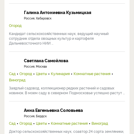
Галина Антониевна Кузьмицкая
Россия, Хабаровск
Огород
Кандидат сельскохозяйственных наук, ведущий научный
сотрудник отдела овощных культур и картофеля
Дальневосточного НИИ ...
Светлана Самойлова
Россия, Москва
Сад
Огород
Цветы
Кулинария
Комнатные растения
Виноград
Заядлый садовод, коллекционер редких растений и садовых
новинок. В моем саду в северном Подмосковье успешно растут ...
Анна Евгеньевна Соловьева
Россия, Бердск
Сад
Огород
Цветы
Комнатные растения
Виноград
Доктор сельскохозяйственных наук, соавтор 24 сорта земляники,