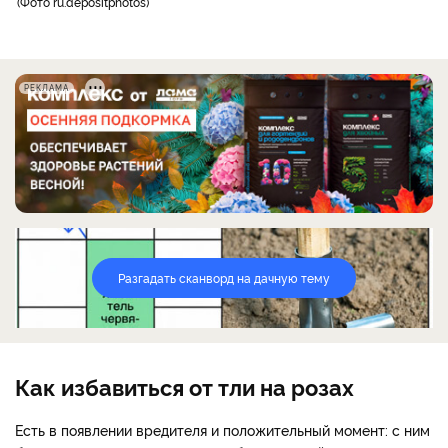
Фото ru.depositphotos
РЕКЛАМА
Разгадать сканворд на дачную тему
Как избавиться от тли на розах
Есть в появлении вредителя и положительный момент: с ним