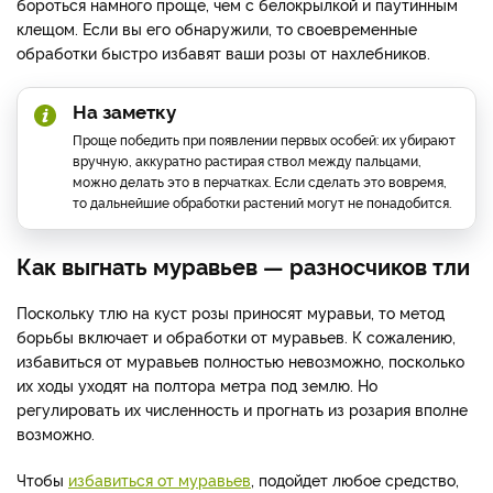
бороться намного проще, чем с белокрылкой и паутинным
клещом. Если вы его обнаружили, то своевременные
обработки быстро избавят ваши розы от нахлебников.
На заметку
Проще победить при появлении первых особей: их убирают
вручную, аккуратно растирая ствол между пальцами,
можно делать это в перчатках. Если сделать это вовремя,
то дальнейшие обработки растений могут не понадобится.
Как выгнать муравьев — разносчиков тли
Поскольку тлю на куст розы приносят муравьи, то метод
борьбы включает и обработки от муравьев. К сожалению,
избавиться от муравьев полностью невозможно, посколько
их ходы уходят на полтора метра под землю. Но
регулировать их численность и прогнать из розария вполне
возможно.
Чтобы
избавиться от муравьев
, подойдет любое средство,