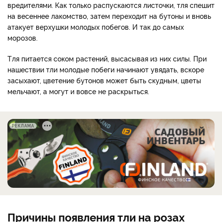
вредителями. Как только распускаются листочки, тля спешит
на весеннее лакомство, затем переходит на бутоны и вновь
атакует верхушки молодых побегов. И так до самых
морозов.
Тля питается соком растений, высасывая из них силы. При
нашествии тли молодые побеги начинают увядать, вскоре
засыхают, цветение бутонов может быть скудным, цветы
мельчают, а могут и вовсе не раскрыться.
РЕКЛАМА
Причины появления тли на розах