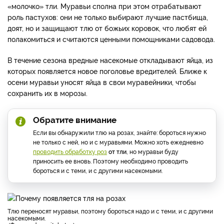
«молочко» тли. Муравьи сполна при этом отрабатывают
роль пастухов: они не только выбирают лучшие пастбища,
доят, но и защищают тлю от божьих коровок, что любят ей
полакомиться и считаются ценными помощниками садовода.
В течение сезона вредные насекомые откладывают яйца, из
которых появляется новое поголовье вредителей. Ближе к
осени муравьи уносят яйца в свои муравейники, чтобы
сохранить их в морозы.
Обратите внимание
Если вы обнаружили тлю на розах, знайте: бороться нужно
не только с ней, но и с муравьями. Можно хоть ежедневно
проводить обработку роз
от тли
, но муравьи буду
приносить ее вновь. Поэтому необходимо проводить
бороться и с теми, и с другими насекомыми.
Тлю переносят муравьи, поэтому бороться надо и с теми, и с другими
насекомыми.