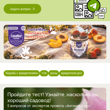
Задать вопрос
РЕКЛАМА
борьба с вредителями
тля
розы
вредители роз
Пройдите тест! Узнайте, насколько вы
хороший садовод!
5 вопросов от экспертов проекта «Антонов сад»!