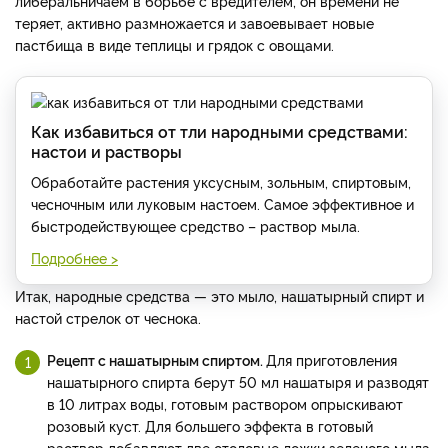
либеральничаем в борьбе с вредителем, он времени не
теряет, активно размножается и завоевывает новые
пастбища в виде теплицы и грядок с овощами.
Как избавиться от тли народными средствами:
настои и растворы
Обработайте растения уксусным, зольным, спиртовым,
чесночным или луковым настоем. Самое эффективное и
быстродействующее средство – раствор мыла.
Подробнее >
Итак, народные средства — это мыло, нашатырный спирт и
настой стрелок от чеснока.
Рецепт с нашатырным спиртом.
Для приготовления
нашатырного спирта берут 50 мл нашатыря и разводят
в 10 литрах воды, готовым раствором опрыскивают
розовый куст. Для большего эффекта в готовый
раствор добавляют две столовые ложки зеленого мыла,