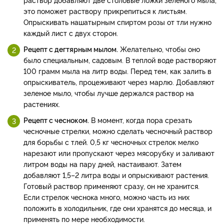
это поможет раствору прикрепиться к листьям.
Опрыскивать нашатырным спиртом розы от тли нужно
каждый лист с двух сторон.
Рецепт с дегтярным мылом.
Желательно, чтобы оно
было специальным, садовым. В теплой воде растворяют
100 грамм мыла на литр воды. Перед тем, как залить в
опрыскиватель, процеживают через марлю. Добавляют
зеленое мыло, чтобы лучше держался раствор на
растениях.
Рецепт с чесноком.
В момент, когда пора срезать
чесночные стрелки, можно сделать чесночный раствор
для борьбы с тлей. 0,5 кг чесночных стрелок мелко
нарезают или пропускают через мясорубку и заливают
литром воды на пару дней, настаивают. Затем
добавляют 1,5–2 литра воды и опрыскивают растения.
Готовый раствор применяют сразу, он не хранится.
Если стрелок чеснока много, можно часть из них
положить в холодильник, где они хранятся до месяца, и
применять по мере необходимости.