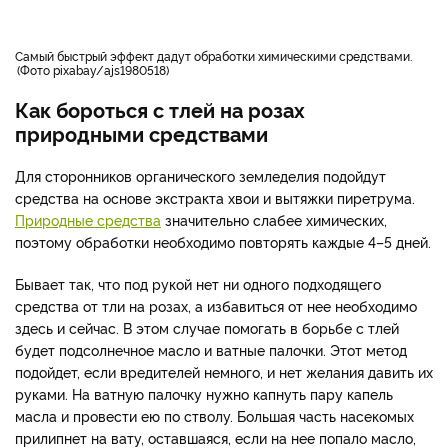
Самый быстрый эффект дадут обработки химическими средствами.
Фото pixabay/ajs1980518
Как бороться с тлей на розах
природными средствами
Для сторонников органического земледелия подойдут
средства на основе экстракта хвои и вытяжки пиретрума.
Природные средства
значительно слабее химических,
поэтому обработки необходимо повторять каждые 4–5 дней.
Бывает так, что под рукой нет ни одного подходящего
средства от тли на розах, а избавиться от нее необходимо
здесь и сейчас. В этом случае помогать в борьбе с тлей
будет подсолнечное масло и ватные палочки. Этот метод
подойдет, если вредителей немного, и нет желания давить их
руками. На ватную палочку нужно капнуть пару капель
масла и провести ею по стволу. Большая часть насекомых
прилипнет на вату, оставшаяся, если на нее попало масло,