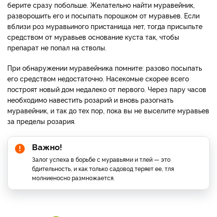
берите сразу побольше. Желательно найти муравейник,
разворошить его и посыпать порошком от муравьев. Если
вблизи роз муравьиного пристанища нет, тогда присыпьте
средством от муравьев основание куста так, чтобы
препарат не попал на стволы.
При обнаружении муравейника помните: разово посыпать
его средством недостаточно. Насекомые скорее всего
построят новый дом недалеко от первого. Через пару часов
необходимо навестить розарий и вновь разогнать
муравейник, и так до тех пор, пока вы не выселите муравьев
за пределы розария.
Важно!
Залог успеха в борьбе с муравьями и тлей — это
бдительность, и как только садовод теряет ее, тля
молниеносно размножается.