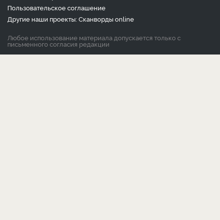
Пользовательское соглашение
Другие наши проекты:
Сканворды
online
Любое использование материала допускается только с
письменного согласия редакции