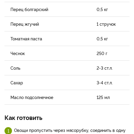
Перец болгарский
0,5 кг
Перец жгучий
1 стручок
Томатная паста
0,5 кг
Чеснок
250 г
Соль
2-3 ст.л.
Сахар
3-4 ст.л.
Масло подсолнечное
125 мл
Как готовить
Овощи пропустить через мясорубку, соединить в одну