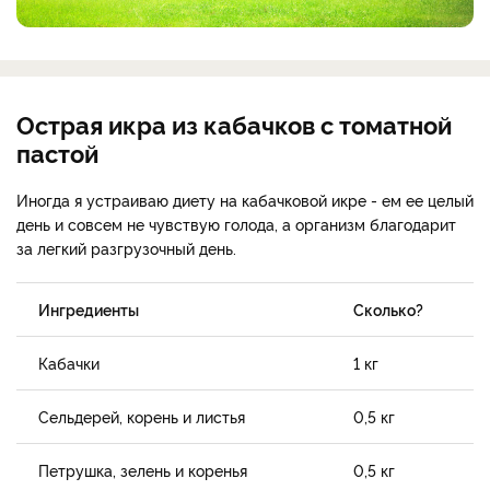
Острая икра из кабачков с томатной
пастой
Иногда я устраиваю диету на кабачковой икре - ем ее целый
день и совсем не чувствую голода, а организм благодарит
за легкий разгрузочный день.
Ингредиенты
Сколько?
Кабачки
1 кг
Сельдерей, корень и листья
0,5 кг
Петрушка, зелень и коренья
0,5 кг