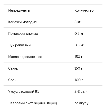
Ингредиенты
Количество
Кабачки молодые
3 кг
Помидоры спелые
0,5 кг
Лук репчатый
0,5 кг
Масло подсолнечное
150 г
Сахар
150 г
Соль
100 г
Уксус столовый 9%
2-3 ст. л.
Лавровый лист, черный перец
по вкусу