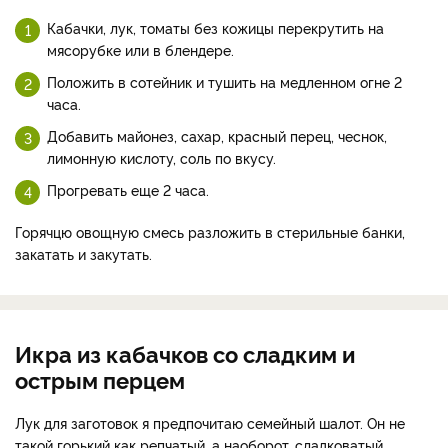
Кабачки, лук, томаты без кожицы перекрутить на
мясорубке или в блендере.
Положить в сотейник и тушить на медленном огне 2
часа.
Добавить майонез, сахар, красный перец, чеснок,
лимонную кислоту, соль по вкусу.
Прогревать еще 2 часа.
Горячцю овощную смесь разложить в стерильные банки,
закатать и закутать.
Икра из кабачков со сладким и
острым перцем
Лук для заготовок я предпочитаю семейный шалот. Он не
такой горький как репчатый, а наоборот, сладковатый.