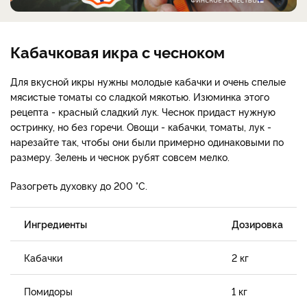
Кабачковая икра с чесноком
Для вкусной икры нужны молодые кабачки и очень спелые
мясистые томаты со сладкой мякотью. Изюминка этого
рецепта - красный сладкий лук. Чеснок придаст нужную
остринку, но без горечи. Овощи - кабачки, томаты, лук -
нарезайте так, чтобы они были примерно одинаковыми по
размеру. Зелень и чеснок рубят совсем мелко.
Разогреть духовку до 200 °С.
Ингредиенты
Дозировка
Кабачки
2 кг
Помидоры
1 кг