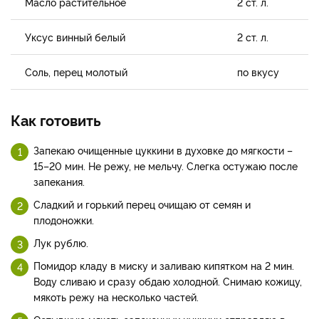
Масло растительное
2 ст. л.
Уксус винный белый
2 ст. л.
Соль, перец молотый
по вкусу
Как готовить
Запекаю очищенные цуккини в духовке до мягкости –
15–20 мин. Не режу, не мельчу. Слегка остужаю после
запекания.
Сладкий и горький перец очищаю от семян и
плодоножки.
Лук рублю.
Помидор кладу в миску и заливаю кипятком на 2 мин.
Воду сливаю и сразу обдаю холодной. Снимаю кожицу,
мякоть режу на несколько частей.