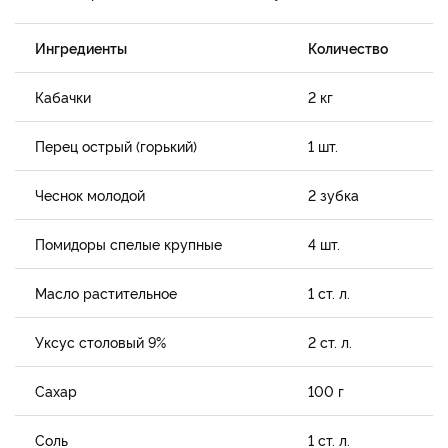
Ингредиенты
Количество
Кабачки
2 кг
Перец острый (горький)
1 шт.
Чеснок молодой
2 зубка
Помидоры спелые крупные
4 шт.
Масло растительное
1 ст. л.
Уксус столовый 9%
2 ст. л.
Сахар
100 г
Соль
1 ст. л.