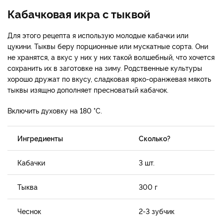
Кабачковая икра с тыквой
Для этого рецепта я использую молодые кабачки или
цукини. Тыквы беру порционные или мускатные сорта. Они
не хранятся, а вкус у них у них такой волшебный, что хочется
сохранить их в заготовке на зиму. Родственные культуры
хорошо дружат по вкусу, сладковая ярко-оранжевая мякоть
тыквы изящно дополняет пресноватый кабачок.
Включить духовку на 180 °С.
Ингредиенты
Сколько?
Кабачки
3 шт.
Тыква
300 г
Чеснок
2-3 зубчик