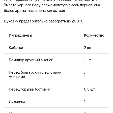
Вместо черного беру свежемолотую смесь перцев, она
более ароматная и не такая острая.
Духовку предварительно разогреть до 200 °С
Ингредиенты
Количество
Кабачки
2 шт.
Помидор крупный мясной
1 шт.
Перец болгарский с толстыми
1 шт.
стенками
Перец горький (острый)
0,5 шт.
Луковица
1 шт.