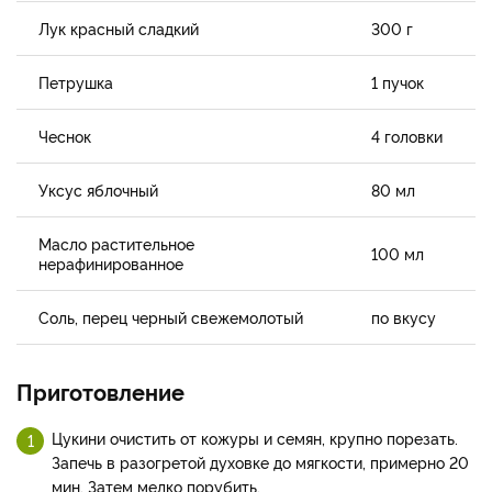
Лук красный сладкий
300 г
Петрушка
1 пучок
Чеснок
4 головки
Уксус яблочный
80 мл
Масло растительное
100 мл
нерафинированное
Соль, перец черный свежемолотый
по вкусу
Приготовление
Цукини очистить от кожуры и семян, крупно порезать.
Запечь в разогретой духовке до мягкости, примерно 20
мин. Затем мелко порубить.