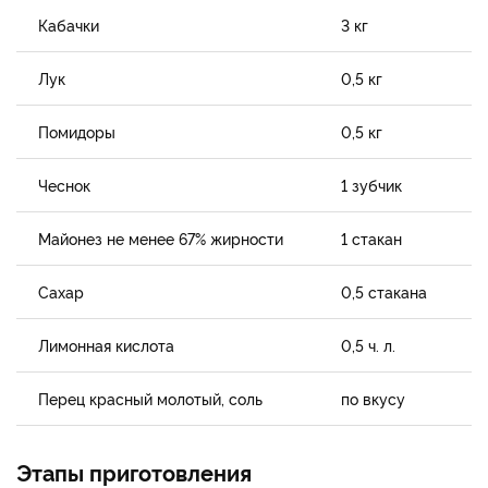
Кабачки
3 кг
Лук
0,5 кг
Помидоры
0,5 кг
Чеснок
1 зубчик
Майонез не менее 67% жирности
1 стакан
Сахар
0,5 стакана
Лимонная кислота
0,5 ч. л.
Перец красный молотый, соль
по вкусу
Этапы приготовления