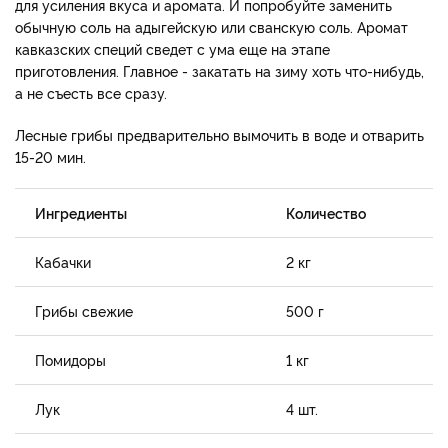
для усиления вкуса и аромата. И попробуйте заменить
обычную соль на адыгейскую или сванскую соль. Аромат
кавказских специй сведет с ума еще на этапе
приготовления. Главное - закатать на зиму хоть что-нибудь,
а не съесть все сразу.
Лесные грибы предварительно вымочить в воде и отварить
15-20 мин.
Ингредиенты
Количество
Кабачки
2 кг
Грибы свежие
500 г
Помидоры
1 кг
Лук
4 шт.