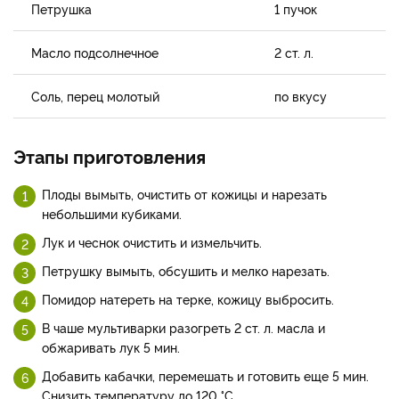
Петрушка
1 пучок
Масло подсолнечное
2 ст. л.
Соль, перец молотый
по вкусу
Этапы приготовления
Плоды вымыть, очистить от кожицы и нарезать
небольшими кубиками.
Лук и чеснок очистить и измельчить.
Петрушку вымыть, обсушить и мелко нарезать.
Помидор натереть на терке, кожицу выбросить.
В чаше мультиварки разогреть 2 ст. л. масла и
обжаривать лук 5 мин.
Добавить кабачки, перемешать и готовить еще 5 мин.
Снизить температуру до 120 °С.