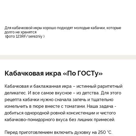
Для кабачковой икры хорошо подходят молодые кабачки, которые
долго не хранятся
фото 123RF/serezniy
Кабачковая икра «По ГОСТу»
Кабачковая и баклажанная икра – истинный раритетный
деликатес. И все самое вкусное – из детства. Для этого
рецепта кабачки нужно сначала запечь и тщательно
измельчить в пюре вместе с томатами. Наша задача -
добиться однородной ровной консистенции и чистого
кабачково-помидорного вкуса без лишних примесей.
Перед приготовлением включить духовку на 250 °С.