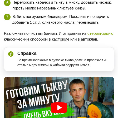
Переложить кабачки и тыкву в миску, добавить чеснок,
горсть мелко нарезанных листьев кинзы.
Взбить погружным блендером. Посолить и поперчить,
добавить 1 ст. л. оливкового масла, перемешать.
Разложить по чистым банкам. И отправить на
стерилизацию
классическим способом в кастрюле или в автоклав.
Справка
Во время запекания в духовке тыква должна пропечься и
стать в меру мягкой, а кабачки подрумяниться.