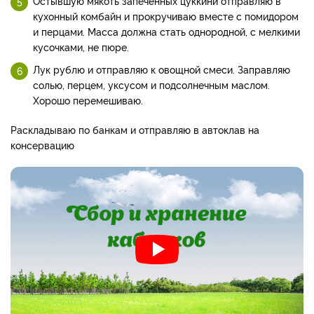
Остывшую мякоть запеченных цуккини отправляю в
кухонный комбайн и прокручиваю вместе с помидором
и перцами. Масса должна стать однородной, с мелкими
кусочками, не пюре.
Лук рублю и отправляю к овощной смеси. Заправляю
солью, перцем, уксусом и подсолнечным маслом.
Хорошо перемешиваю.
Раскладываю по банкам и отправляю в автоклав на
консервацию