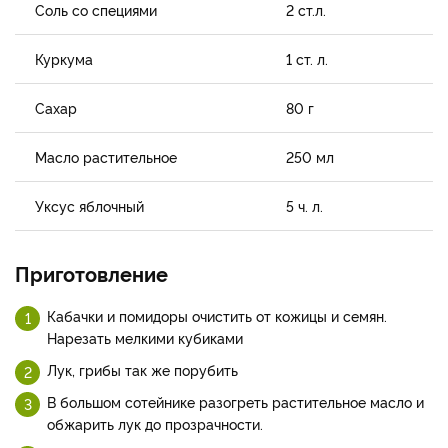
Соль со специями
2 ст.л.
Куркума
1 ст. л.
Сахар
80 г
Масло растительное
250 мл
Уксус яблочный
5 ч. л.
Приготовление
Кабачки и помидоры очистить от кожицы и семян.
Нарезать мелкими кубиками
Лук, грибы так же порубить
В большом сотейнике разогреть растительное масло и
обжарить лук до прозрачности.