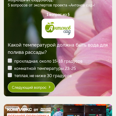
5 вопросов от экспертов проекта «Антонов сад»!
1 вопрос из 5
Какой температурой должна быть вода для
полива рассады?
прохладная, около 15-18 градусов
комнатной температуры 23-25
теплая, не ниже 30 градусов
Следующий вопрос
РЕКЛАМА