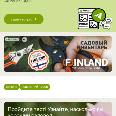
«Антонов Сад»!
Задать вопрос
РЕКЛАМА
семена
подзимний посев
Пройдите тест! Узнайте, насколько вы
хороший садовод!