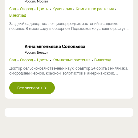
Россия, Москва
Сад
Огород
Цветы
Кулинария
Комнатные растения
Виноград
Заядлый садовод, коллекционер редких растений и садовых
новинок. В моем саду в северном Подмосковье успешно растут ...
Анна Евгеньевна Соловьева
Россия, Бердск
Сад
Огород
Цветы
Комнатные растения
Виноград
Доктор сельскохозяйственных наук, соавтор 24 сорта земляники,
смородины (чёрной, красной, золотистой и американской), ...
Все эксперты