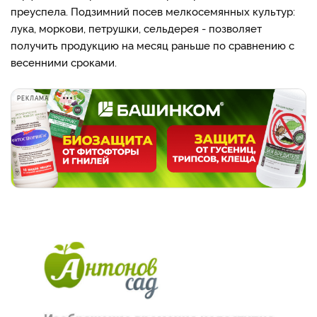
преуспела. Подзимний посев мелкосемянных культур:
лу­ка, моркови, петрушки, сель­дерея - позволяет
получить продукцию на месяц раньше по сравнению с
весенними сроками.
РЕКЛАМА