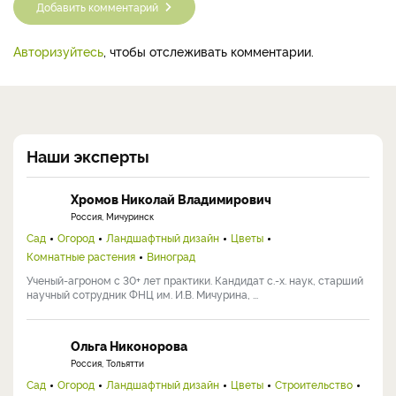
Добавить комментарий
Авторизуйтесь
, чтобы отслеживать комментарии.
Наши эксперты
Хромов Николай Владимирович
Россия, Мичуринск
Сад
Огород
Ландшафтный дизайн
Цветы
Комнатные растения
Виноград
Ученый-агроном с 30+ лет практики. Кандидат с.-х. наук, старший
научный сотрудник ФНЦ им. И.В. Мичурина, ...
Ольга Никонорова
Россия, Тольятти
Сад
Огород
Ландшафтный дизайн
Цветы
Строительство