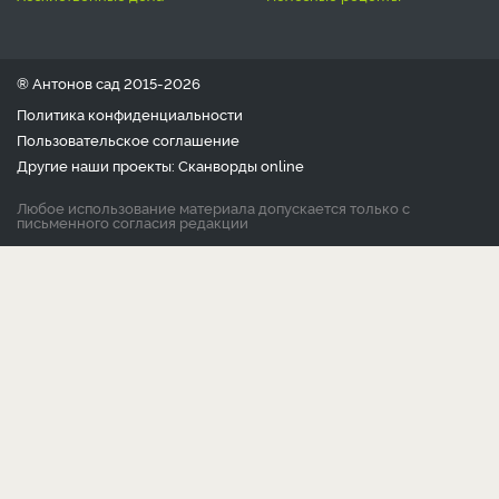
® Антонов сад 2015-2026
Политика конфиденциальности
Пользовательское соглашение
Другие наши проекты:
Сканворды
online
Любое использование материала допускается только с
письменного согласия редакции