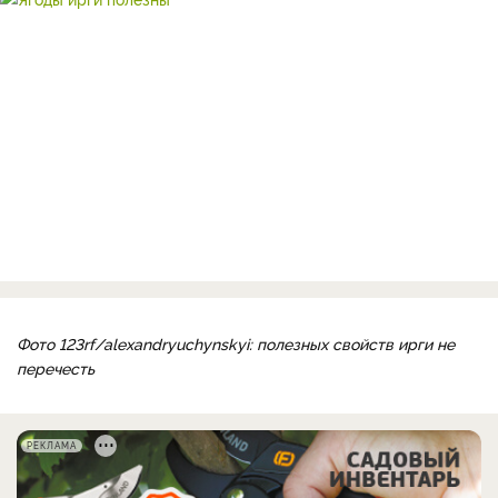
Фото 123rf/alexandryuchynskyi: полезных свойств ирги не
перечесть
РЕКЛАМА