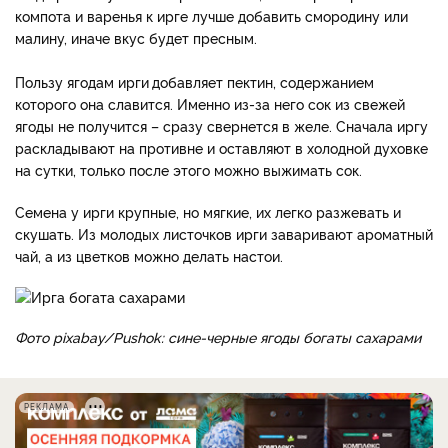
компота и варенья к ирге лучше добавить смородину или
малину, иначе вкус будет пресным.
Пользу ягодам ирги
добавляет пектин, содержанием
которого она славится. Именно из-за него сок из свежей
ягоды не получится – сразу свернется в желе. Сначала иргу
раскладывают на противне и оставляют в холодной духовке
на сутки, только после этого можно выжимать сок.
Семена у ирги крупные, но мягкие, их легко разжевать и
скушать. Из молодых листочков ирги заваривают ароматный
чай, а из цветков можно делать настои.
Фото pixabay/Pushok: сине-черные ягоды богаты сахарами
РЕКЛАМА