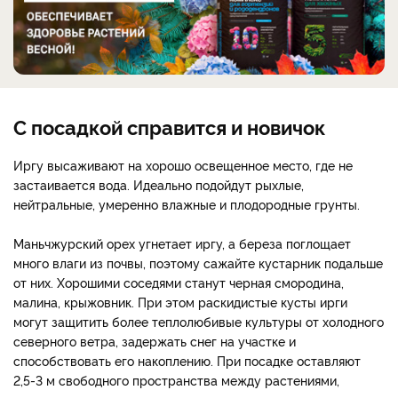
С посадкой справится и новичок
Иргу высаживают на хорошо освещенное место, где не
застаивается вода. Идеально подойдут рыхлые,
нейтральные, умеренно влажные и плодородные грунты.
Маньчжурский орех угнетает иргу, а береза поглощает
много влаги из почвы, поэтому сажайте кустарник подальше
от них. Хорошими соседями станут черная смородина,
малина, крыжовник. При этом раскидистые кусты ирги
могут защитить более теплолюбивые культуры от холодного
северного ветра, задержать снег на участке и
способствовать его накоплению. При посадке оставляют
2,5-3 м свободного пространства между растениями,