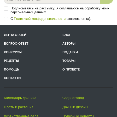
Подписываясь на рассылку, я соглашаюсь на обработку моих
персональных данных.
С
Политикой конфиденциальности
ознакомлен (а).
ЛЕНТА СТАТЕЙ
БЛОГ
ВОПРОС-ОТВЕТ
АВТОРЫ
КОНКУРСЫ
ПОДАРКИ
РЕЦЕПТЫ
ТОВАРЫ
ПОМОЩЬ
О ПРОЕКТЕ
КОНТАКТЫ
календарь дачника
сад и огород
цветы и растения
дачный дизайн
хозяйственные дела
полезные рецепты