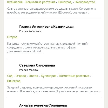
Кулинария
Комнатные растения
Виноград
Пчеловодство
Ольга занимается садоводством со школьных лет. Сегодня она
преобразует родительский участок (12 соток), совмещая ...
Галина Антониевна Кузьмицкая
Россия, Хабаровск
Огород
Кандидат сельскохозяйственных наук, ведущий научный
сотрудник отдела овощных культур и картофеля
Дальневосточного НИИ ...
Светлана Самойлова
Россия, Москва
Сад
Огород
Цветы
Кулинария
Комнатные растения
Виноград
Заядлый садовод, коллекционер редких растений и садовых
новинок. В моем саду в северном Подмосковье успешно растут ...
Анна Евгеньевна Соловьева