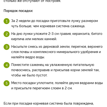
столько же отступают от построек.
Порядок посадки:
За 2 недели до посадки приготовьте лунку размером
чуть больше, чем корневая система саженца.
На дно лунки уложите 2-3 см гравия, керамзита, битого
кирпича или мелких камней.
Насыпьте смесь из дерновой земли, перегноя, верхнего
слоя почвы и комплексного минерального удобрения и
налейте ведро воды.
Поместите саженец на увлажненную питательную
почвосмесь, расправив и присыпав корни землей так,
чтобы не было пустот.
Место посадки уплотните, полейте двумя ведрами воды
и присыпьте перегноем слоем в 2 см.
Если при посадке корневая система была повреждена,