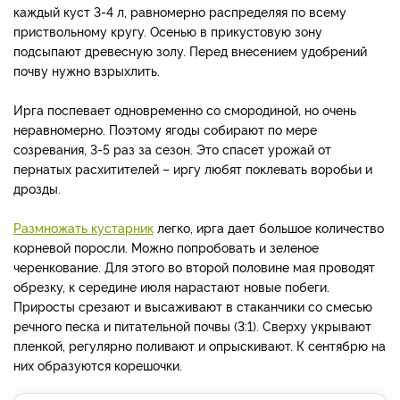
каждый куст 3-4 л, равномерно распределяя по всему
приствольному кругу. Осенью в прикустовую зону
подсыпают древесную золу. Перед внесением удобрений
почву нужно взрыхлить.
Ирга поспевает одновременно со смородиной, но очень
неравномерно. Поэтому ягоды собирают по мере
созревания, 3-5 раз за сезон. Это спасет урожай от
пернатых расхитителей – иргу любят поклевать воробьи и
дрозды.
Размножать кустарник
легко, ирга дает большое количество
корневой поросли. Можно попробовать и зеленое
черенкование. Для этого во второй половине мая проводят
обрезку, к середине июля нарастают новые побеги.
Приросты срезают и высаживают в стаканчики со смесью
речного песка и питательной почвы (3:1). Сверху укрывают
пленкой, регулярно поливают и опрыскивают. К сентябрю на
них образуются корешочки.