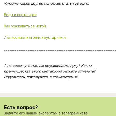
Читайте также другие полезные статьи об ирге:
Виды и сорта ирги
Как ухаживать за иргой
7 выносливых ягодных кустарников
_____________________________________________________________
А на своем участке вы выращиваете иргу? Какие
преимущества этого кустарника можете отметить?
Поделитесь, пожалуйста, в комментариях.
Есть вопрос?
Задайте его нашим экспертам в телеграм-чате