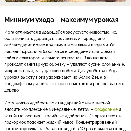
Минимум ухода – максимум урожая
Ирга отличается выдающейся засухоустойчивостью, но,
если поливать деревце в засушливый период, оно
отблагодарит более крупными и сладкими плодами. От
лишней поросли избавляются в середине июля, срезая
побеги секатором у самого основания. В конце лета
проводят санитарную обрезку – удаляют сухие, сломанные,
искривленные, загущающие побеги. Для удобства сбора
урожая высоту ирги удерживают не более 2 м, а в
ландшафтном дизайне эффектно смотрится рослое высокое
дерево.
Иргу можно удобрять по стандартной схеме: весной
вносить комплексные минеральные, летом –
фосфорные
и
калийные, осенью – калийные удобрения. Из органических
подкормок подойдет жидкий навоз. Концентрированный
настой коровяка разбавляют водой в 10 раз и выливают под