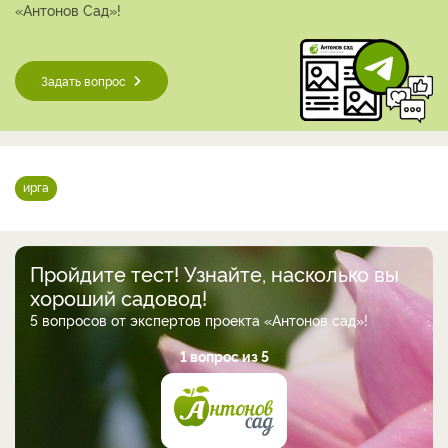
«Антонов Сад»!
Задать вопрос
ирга
Пройдите тест! Узнайте, насколько вы
хороший садовод!
5 вопросов от экспертов проекта «Антонов сад»!
1 вопрос из 5