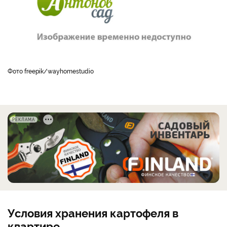
фото freepik/wayhomestudio
РЕКЛАМА
Условия хранения картофеля в
квартире