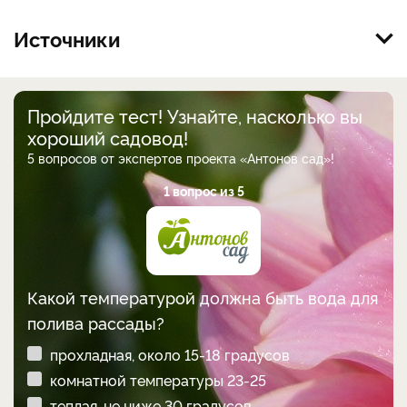
Источники
Пройдите тест! Узнайте, насколько вы
хороший садовод!
5 вопросов от экспертов проекта «Антонов сад»!
1 вопрос из 5
Какой температурой должна быть вода для
полива рассады?
прохладная, около 15-18 градусов
комнатной температуры 23-25
теплая, не ниже 30 градусов