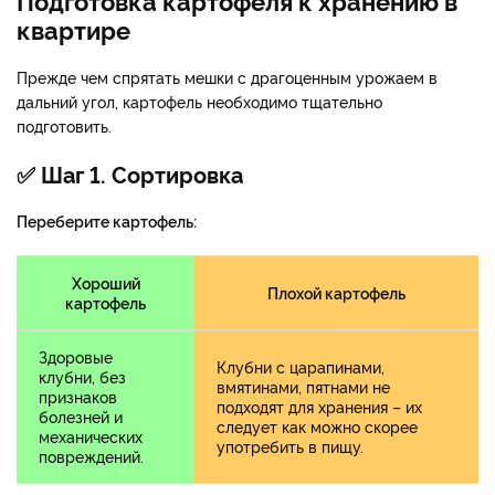
квартире
Прежде чем спрятать мешки с драгоценным урожаем в
дальний угол, картофель необходимо тщательно
подготовить.
✅ Шаг 1. Сортировка
Переберите картофель:
Хороший
Плохой картофель
картофель
Здоровые
Клубни с царапинами,
клубни, без
вмятинами, пятнами не
признаков
подходят для хранения – их
болезней и
следует как можно скорее
механических
употребить в пищу.
повреждений.