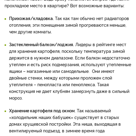
прохладное место в квартире? Вот возможные варианты:
Прихожая/кладовка.
Так как там обычно нет радиаторов
отопления, эти помещения зимой прогреваются меньше,
чем другие комнаты.
Застекленный балкон/лоджия.
Лидеры в рейтинге мест
для хранения картофеля, поскольку температура зимой
держится в нужном диапазоне. Если балкон недостаточно
утеплен и есть риск подмерзания, используют утепленные
ящики – магазинные или самодельные. Они имеют
двойные стенки, между которыми проложен слой
утеплителя – пенопласта или пеноплекса. Такая
конструкция не дает клубням замерзнуть даже в сильный
мороз.
Хранение картофеля под окном
. Так называемый
«холодильник наших бабушек» существует в старых
домах хрущевской постройки. Эта ниша, выходящая в
вентилируемый подъезд, в зимнее время года