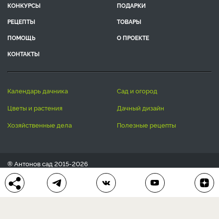
КОНКУРСЫ
ПОДАРКИ
РЕЦЕПТЫ
ТОВАРЫ
ПОМОЩЬ
О ПРОЕКТЕ
КОНТАКТЫ
календарь дачника
сад и огород
цветы и растения
дачный дизайн
хозяйственные дела
полезные рецепты
® Антонов сад 2015-2026
Политика конфиденциальности
Пользовательское соглашение
Другие наши проекты:
Сканворды
online
Любое использование материала допускается только с