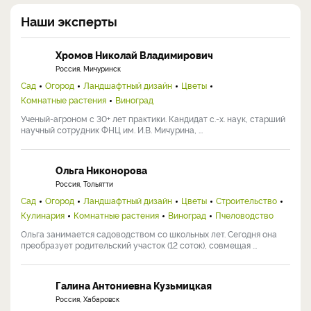
Наши эксперты
Хромов Николай Владимирович
Россия, Мичуринск
Сад
Огород
Ландшафтный дизайн
Цветы
Комнатные растения
Виноград
Ученый-агроном с 30+ лет практики. Кандидат с.-х. наук, старший
научный сотрудник ФНЦ им. И.В. Мичурина, ...
Ольга Никонорова
Россия, Тольятти
Сад
Огород
Ландшафтный дизайн
Цветы
Строительство
Кулинария
Комнатные растения
Виноград
Пчеловодство
Ольга занимается садоводством со школьных лет. Сегодня она
преобразует родительский участок (12 соток), совмещая ...
Галина Антониевна Кузьмицкая
Россия, Хабаровск