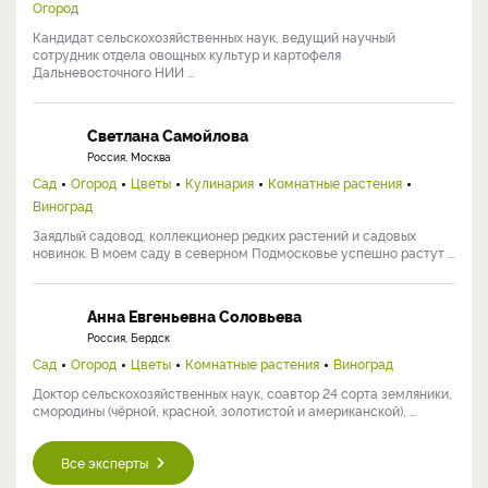
Огород
Кандидат сельскохозяйственных наук, ведущий научный
сотрудник отдела овощных культур и картофеля
Дальневосточного НИИ ...
Светлана Самойлова
Россия, Москва
Сад
Огород
Цветы
Кулинария
Комнатные растения
Виноград
Заядлый садовод, коллекционер редких растений и садовых
новинок. В моем саду в северном Подмосковье успешно растут ...
Анна Евгеньевна Соловьева
Россия, Бердск
Сад
Огород
Цветы
Комнатные растения
Виноград
Доктор сельскохозяйственных наук, соавтор 24 сорта земляники,
смородины (чёрной, красной, золотистой и американской), ...
Все эксперты