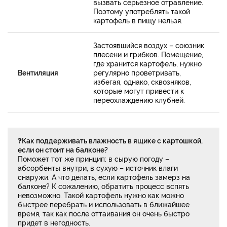
вызвать серьезное отравление.
Поэтому употреблять такой
картофель в пищу нельзя.
Застоявшийся воздух – союзник
плесени и грибков. Помещение,
где хранится картофель, нужно
Вентиляция
регулярно проветривать,
избегая, однако, сквозняков,
которые могут привести к
переохлаждению клубней.
❓
Как поддерживать влажность в ящике с картошкой,
если он стоит на балконе?
Поможет тот же принцип: в сырую погоду –
абсорбенты внутри, в сухую – источник влаги
снаружи. А что делать, если картофель замерз на
балконе? К сожалению, обратить процесс вспять
невозможно. Такой картофель нужно как можно
быстрее перебрать и использовать в ближайшее
время, так как после оттаивания он очень быстро
придет в негодность.