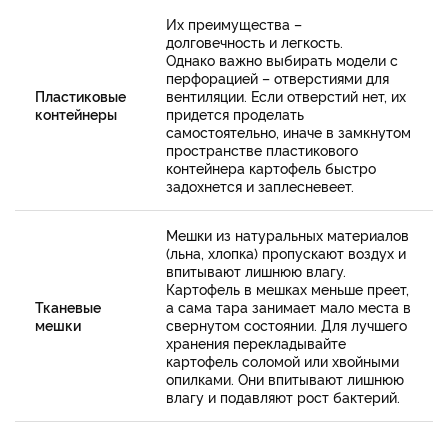
Их преимущества –
долговечность и легкость.
Однако важно выбирать модели с
перфорацией – отверстиями для
Пластиковые
вентиляции. Если отверстий нет, их
контейнеры
придется проделать
самостоятельно, иначе в замкнутом
пространстве пластикового
контейнера картофель быстро
задохнется и заплесневеет.
Мешки из натуральных материалов
(льна, хлопка) пропускают воздух и
впитывают лишнюю влагу.
Картофель в мешках меньше преет,
Тканевые
а сама тара занимает мало места в
мешки
свернутом состоянии. Для лучшего
хранения перекладывайте
картофель соломой или хвойными
опилками. Они впитывают лишнюю
влагу и подавляют рост бактерий.