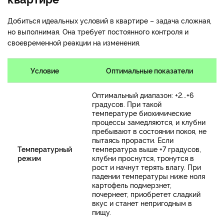
Добиться идеальных условий в квартире – задача сложная,
но выполнимая. Она требует постоянного контроля и
своевременной реакции на изменения.
Условие
Оптимальные показатели
Оптимальный диапазон: +2...+6
градусов. При такой
температуре биохимические
процессы замедляются, и клубни
пребывают в состоянии покоя, не
пытаясь прорасти. Если
Температурный
температура выше +7 градусов,
режим
клубни проснутся, тронутся в
рост и начнут терять влагу. При
падении температуры ниже ноля
картофель подмерзнет,
почернеет, приобретет сладкий
вкус и станет непригодным в
пищу.