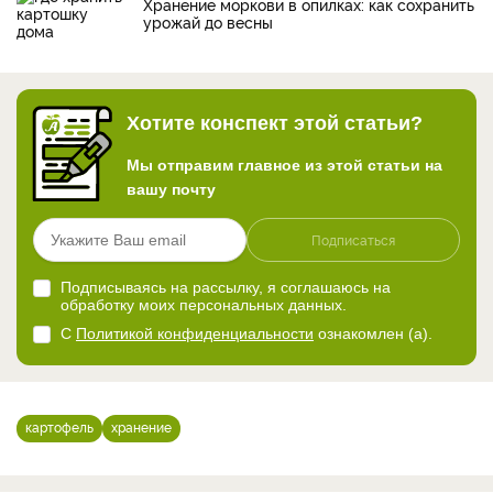
Хранение моркови в опилках: как сохранить
урожай до весны
Хотите конспект этой статьи?
Мы отправим главное из этой статьи на
вашу почту
Подписаться
Подписываясь на рассылку, я соглашаюсь на
обработку моих персональных данных.
С
Политикой конфиденциальности
ознакомлен (а).
картофель
хранение