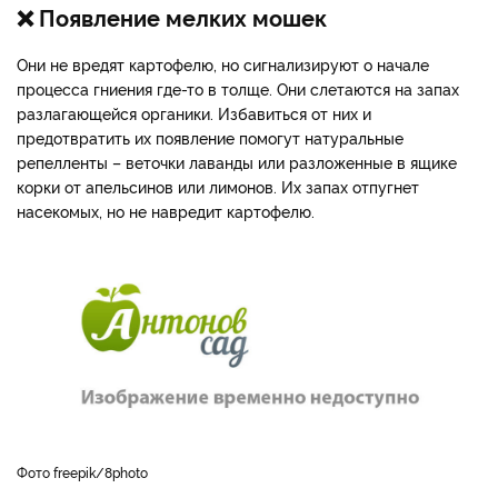
❌ Появление мелких мошек
Они не вредят картофелю, но сигнализируют о начале
процесса гниения где-то в толще. Они слетаются на запах
разлагающейся органики. Избавиться от них и
предотвратить их появление помогут натуральные
репелленты – веточки лаванды или разложенные в ящике
корки от апельсинов или лимонов. Их запах отпугнет
насекомых, но не навредит картофелю.
фото freepik/8photo