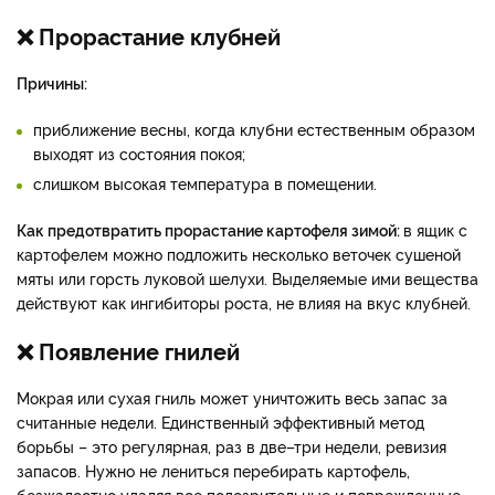
❌ Прорастание клубней
Причины:
приближение весны, когда клубни естественным образом
выходят из состояния покоя;
слишком высокая температура в помещении.
Как предотвратить прорастание картофеля зимой:
в ящик с
картофелем можно подложить несколько веточек сушеной
мяты или горсть луковой шелухи. Выделяемые ими вещества
действуют как ингибиторы роста, не влияя на вкус клубней.
❌ Появление гнилей
Мокрая или сухая гниль может уничтожить весь запас за
считанные недели. Единственный эффективный метод
борьбы – это регулярная, раз в две–три недели, ревизия
запасов. Нужно не лениться перебирать картофель,
безжалостно удаляя все подозрительные и поврежденные