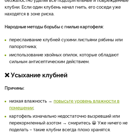
клубни. Если один клубень начал гнить, его соседи уже
находятся в зоне риска.
Народные методы борьбы с гнилью картофеля:
переслаивание клубней сухими листьями рябины или
папоротника;
ииспользование хвойных опилок, которые обладают
сильным антисептическим действием.
❌ Усыхание клубней
Причины:
низкая влажность →
повысьте уровень влажности в
помещении
;
картофель изначально недостаточно вызревший или
перекормленный азотом → смиритесь 😀 Уже ничего не
поделать – такие клубни всегда плохо хранятся.