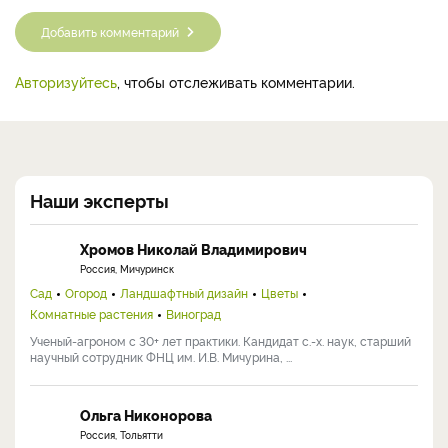
Добавить комментарий
Авторизуйтесь
, чтобы отслеживать комментарии.
Наши эксперты
Хромов Николай Владимирович
Россия, Мичуринск
Сад
Огород
Ландшафтный дизайн
Цветы
Комнатные растения
Виноград
Ученый-агроном с 30+ лет практики. Кандидат с.-х. наук, старший
научный сотрудник ФНЦ им. И.В. Мичурина, ...
Ольга Никонорова
Россия, Тольятти