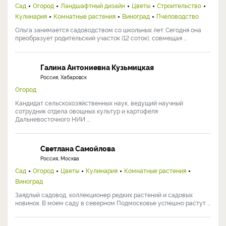
Сад
Огород
Ландшафтный дизайн
Цветы
Строительство
Кулинария
Комнатные растения
Виноград
Пчеловодство
Ольга занимается садоводством со школьных лет. Сегодня она
преобразует родительский участок (12 соток), совмещая ...
Галина Антониевна Кузьмицкая
Россия, Хабаровск
Огород
Кандидат сельскохозяйственных наук, ведущий научный
сотрудник отдела овощных культур и картофеля
Дальневосточного НИИ ...
Светлана Самойлова
Россия, Москва
Сад
Огород
Цветы
Кулинария
Комнатные растения
Виноград
Заядлый садовод, коллекционер редких растений и садовых
новинок. В моем саду в северном Подмосковье успешно растут ...