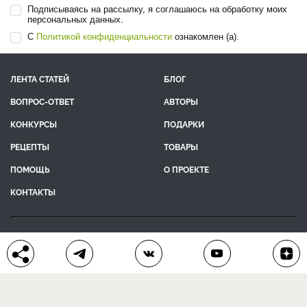
Подписываясь на рассылку, я соглашаюсь на обработку моих
персональных данных.
С
Политикой конфиденциальности
ознакомлен (а).
ЛЕНТА СТАТЕЙ
БЛОГ
ВОПРОС-ОТВЕТ
АВТОРЫ
КОНКУРСЫ
ПОДАРКИ
РЕЦЕПТЫ
ТОВАРЫ
ПОМОЩЬ
О ПРОЕКТЕ
КОНТАКТЫ
календарь дачника
сад и огород
цветы и растения
дачный дизайн
хозяйственные дела
полезные рецепты