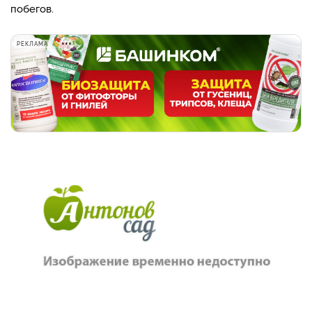
побегов.
РЕКЛАМА