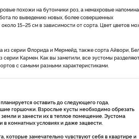
ровые похожи на бутончики роз, а немахровые напомин
абота по выведению новых, более совершенных
около 15–25 см в зависимости от сорта. Цвет цветов мо
а из серии Флорида и Мермейд, также сорта Айвори, Бе
из серии Кармен. Как вы заметили, все эустомы разделяю
сортов с самыми разными характеристиками.
планируется оставить до следующего года,
шие горшочки. Взрослые кусты необходимо обрезать
 земли и занести их в теплое помещение. Эустома
 в комнатных условиях и даже зацвести.
, которые замечательно чувствуют себя в квартире и