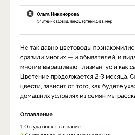
Ольга Никонорова
Опытный садовод, ландшафтный дизайнер
Не так давно цветоводы познакомилис
сразили многих — и обывателей, и ви
многие выращивают лизиантус и как са
Цветение продолжается 2-3 месяца. Ск
цвести, зависит от того, как будете у
домашних условиях из семян мы расск
Оглавление
1.
Откуда пошло название