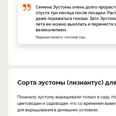
Семена Эустомы очень долго прораст
спустя три месяца после посадки. Ра
даже поражаться гнилью. Зато Эустом
лета ее можно выкопать и перенести 
великолепием.
Редакция проекта «Антонов сад»
Сорта эустомы (лизиантус) д
Поначалу эустому выращивали только в саду. Н
цветоводам и садоводам, что со временем выве
для выращивания в домашних условиях.