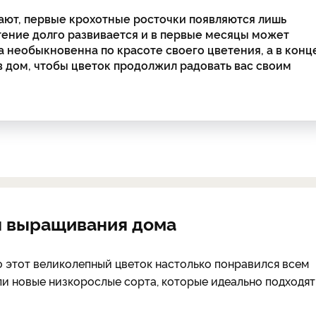
ают, первые крохотные росточки появляются лишь
стение долго развивается и в первые месяцы может
а необыкновенна по красоте своего цветения, а в конц
в дом, чтобы цветок продолжил радовать вас своим
ля выращивания дома
о этот великолепный цветок настолько понравился всем
ли новые низкорослые сорта, которые идеально подходят