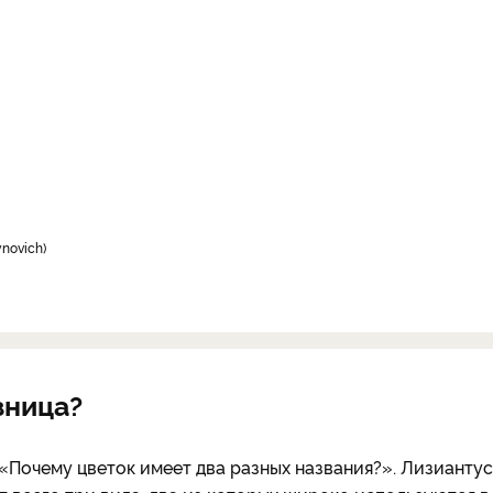
ynovich)
зница?
 «Почему цветок имеет два разных названия?». Лизиантус