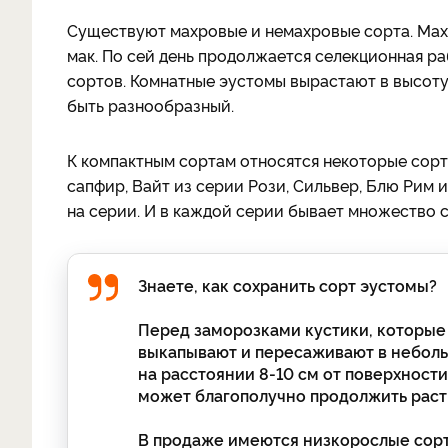
Существуют махровые и немахровые сорта. Мах
мак. По сей день продолжается селекционная р
сортов. Комнатные эустомы вырастают в высоту 
быть разнообразный.
К компактным сортам относятся некоторые сорт
сапфир, Вайт из серии Рози, Сильвер, Блю Рим 
на серии. И в каждой серии бывает множество 
Знаете, как сохранить сорт эустомы?
Перед заморозками кустики, которые 
выкапывают и пересаживают в неболь
на расстоянии 8-10 см от поверхности
может благополучно продолжить расти
В продаже имеются низкорослые сорта