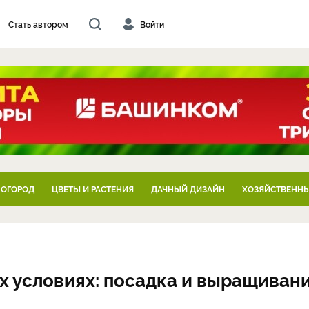
Стать автором
Войти
 ОГОРОД
ЦВЕТЫ И РАСТЕНИЯ
ДАЧНЫЙ ДИЗАЙН
ХОЗЯЙСТВЕННЫ
х условиях: посадка и выращиван