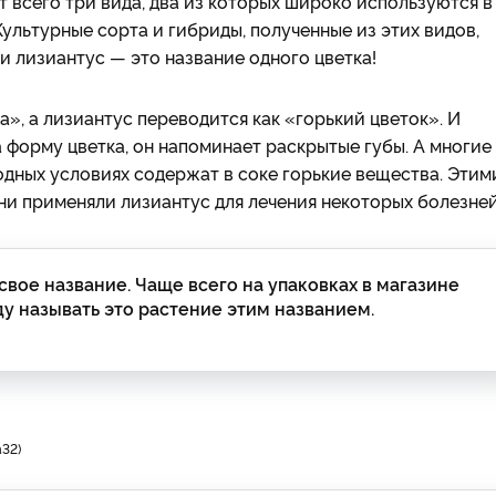
т всего три вида, два из которых широко используются в
Культурные сорта и гибриды, полученные из этих видов,
 и лизиантус — это название одного цветка!
а», а лизиантус переводится как «горький цветок». И
 форму цветка, он напоминает раскрытые губы. А многие
дных условиях содержат в соке горькие вещества. Этим
ни применяли лизиантус для лечения некоторых болезней
свое название. Чаще всего на упаковках в магазине
ду называть это растение этим названием.
a32)