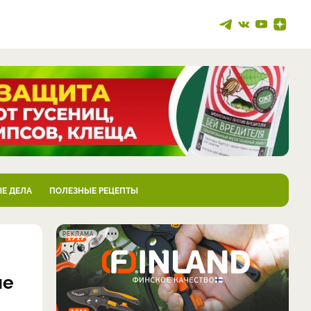
Е ДЕЛА
ПОЛЕЗНЫЕ РЕЦЕПТЫ
РЕКЛАМА
ие