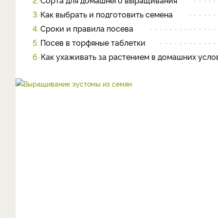
2.
Сорта для домашнего выращивания
3.
Как выбрать и подготовить семена
4.
Сроки и правила посева
5.
Посев в торфяные таблетки
6.
Как ухаживать за растением в домашних усл