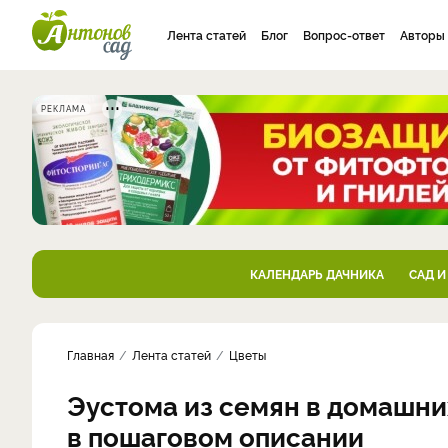
Лента статей
Блог
Вопрос-ответ
Авторы
РЕКЛАМА
КАЛЕНДАРЬ ДАЧНИКА
САД И
Главная
Лента статей
Цветы
Эустома из семян в домашни
в пошаговом описании