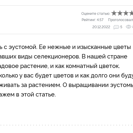
Оцените статью:
Рейтинг:
4.57
Проголосовал
20.12.2022
5
ь с эустомой. Ее нежные и изысканные цветы
давших виды селекционеров. В нашей стране
довое растение, и как комнатный цветок.
олько у вас будет цветов и как долго они буд
хаживать за растением. О выращивании эустом
ажем в этой статье.