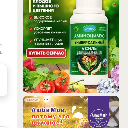
и
.
РЕКЛАМА