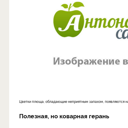
Цветки плюща, обладающие неприятным запахом, появляются н
Полезная, но коварная герань