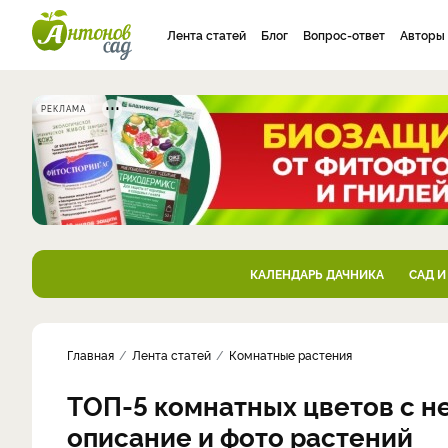
Лента статей
Блог
Вопрос-ответ
Авторы
РЕКЛАМА
КАЛЕНДАРЬ ДАЧНИКА
САД И
Главная
Лента статей
Комнатные растения
ТОП-5 комнатных цветов с н
описание и фото растений