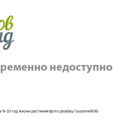
а 8–10 год жизни растения
фото pixabay/susanne906