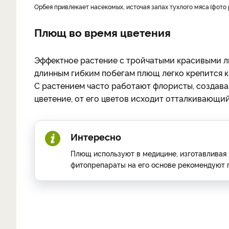
Орбея привлекает насекомых, источая запах тухлого мяса
фото 
Плющ во время цветения
Эффектное растение с тройчатыми красивыми л
длинным гибким побегам плющ легко крепится к 
С растением часто работают флористы, создава
цветение, от его цветов исходит отталкивающий
Интересно
Плющ используют в медицине, изготавливая 
фитопрепараты на его основе рекомендуют п