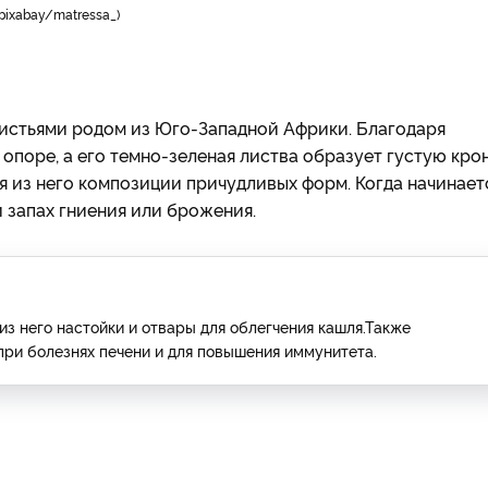
pixabay/matressa_
истьями родом из Юго-Западной Африки. Благодаря
опоре, а его темно-зеленая листва образует густую крон
я из него композиции причудливых форм. Когда начинает
 запах гниения или брожения.
из него настойки и отвары для облегчения кашля.Также
ри болезнях печени и для повышения иммунитета.