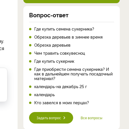
Вопрос-ответ
Где купить семена сукерника?
Обрезка деревьев в зимнее время
у.
Обрезка деревьев
ся
Чем травить совкувесноц
Где купить сукерник
Где приобрести семена сукерника? И
как в дальнейшем получать посадочный
материал?
календарь-на декабрь 25 г
календарь
Кто завелся в моих перцах?
Задать вопрос
Все вопросы