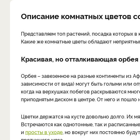
Описание комнатных цветов с
Представляем топ растений, посадка которых в
Какие же комнатные цветы обладают неприятны
Красивая, но отталкивающая орбея
Орбея – завезенное на разные континенты из А
зависимости от вида) могут быть голыми или о
когда на верхушках побегов раскрываются мно
приподнятым диском в центре. От него и пошло на
Цветки держатся на кусте довольно долго. Их 
Встречаются как однотонные, так и расписанн
и
просты в уходе
, но вокруг них постоянно буд
протухшего мяса.