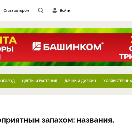
Стать автором
Войти
 ОГОРОД
ЦВЕТЫ И РАСТЕНИЯ
ДАЧНЫЙ ДИЗАЙН
ХОЗЯЙСТВЕННЫ
еприятным запахом: названия,