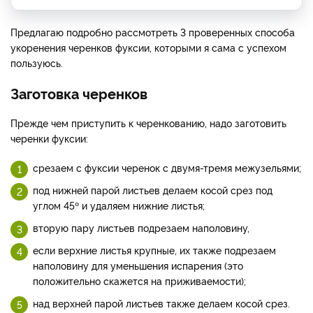
Предлагаю подробно рассмотреть 3 проверенных способа
укоренения черенков фуксии, которыми я сама с успехом
пользуюсь.
Заготовка черенков
Прежде чем приступить к черенкованию, надо заготовить
черенки фуксии:
срезаем с фуксии черенок с двумя-тремя межузельями;
под нижней парой листьев делаем косой срез под
углом 45º и удаляем нижние листья;
вторую пару листьев подрезаем наполовину,
если верхние листья крупные, их также подрезаем
наполовину для уменьшения испарения (это
положительно скажется на приживаемости);
над верхней парой листьев также делаем косой срез.