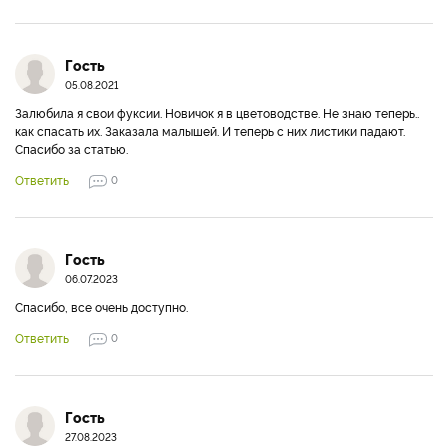
Гость
05.08.2021
Залюбила я свои фуксии. Новичок я в цветоводстве. Не знаю теперь..
как спасать их. Заказала малышей. И теперь с них листики падают.
Спасибо за статью.
Ответить
0
Гость
06.07.2023
Спасибо, все очень доступно.
Ответить
0
Гость
27.08.2023