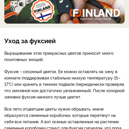
Уход за фуксией
Выращивание этих прекрасных цветов приносит много
позитивных эмоций.
Фуксия – сезонный цветок. Ее можно оставлять на зиму в
комнате (поддерживая стабильно низкую температуру 15–
17°С) или хранить в темном подвале (периодически проверяя,
что земляной ком достаточно увлажненный). После холодной
зимовки фуксия намного лучше цветет.
Все лето отцветшие цветы нужно обрывать, иначе
образуются семенные коробочки, которые перетянут на
себя все питание. А вот осенью оставленные на растении
семенные коробочки станут для фуксии сигналом, что пора