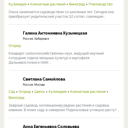
Кулинария
Комнатные растения
Виноград
Пчеловодство
Ольга занимается садоводством со школьных лет. Сегодня она
преобразует родительский участок (12 соток), совмещая ...
Галина Антониевна Кузьмицкая
Россия, Хабаровск
Огород
Кандидат сельскохозяйственных наук, ведущий научный
сотрудник отдела овощных культур и картофеля
Дальневосточного НИИ ...
Светлана Самойлова
Россия, Москва
Сад
Огород
Цветы
Кулинария
Комнатные растения
Виноград
Заядлый садовод, коллекционер редких растений и садовых
новинок. В моем саду в северном Подмосковье успешно растут ...
Анна Евгеньевна Соловьева