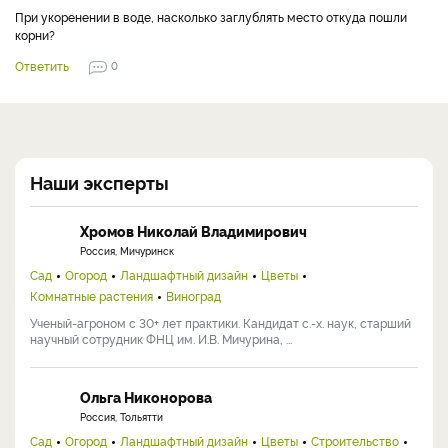
При укоренении в воде, насколько заглублять место откуда пошли
корни?
Ответить
0
Наши эксперты
Хромов Николай Владимирович
Россия, Мичуринск
Сад
Огород
Ландшафтный дизайн
Цветы
Комнатные растения
Виноград
Ученый-агроном с 30+ лет практики. Кандидат с.-х. наук, старший
научный сотрудник ФНЦ им. И.В. Мичурина, ...
Ольга Никонорова
Россия, Тольятти
Сад
Огород
Ландшафтный дизайн
Цветы
Строительство