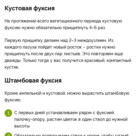
Кустовая фуксия
На протяжении всего вегетационного периода кустовую
фуксию нужно обязательно прищипнуть 4–6 раз.
Первую прищипку делаем над 2–3 междоузлием. Из
каждого пазуха пойдет новый росток – ростки нужно
прищипнуть после двух пар листьев. Это повторяем еще
дважды. Только тогда у вас получится красивый, компактный
кустик.
Штамбовая фуксия
Кроме ампельной и кустовой, можно вырастить штамбовую
фуксию.
С первых дней устанавливаем рядом с фуксией
палочку-опору, растим цветок в один ствол до нужной
высоты.
Обязательно подвязываем ствол к опоре, чтобы штамб