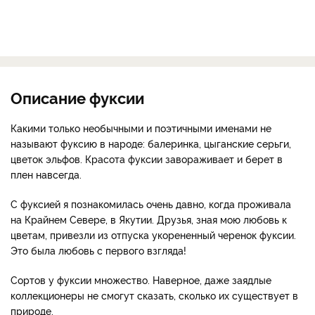
Описание фуксии
Какими только необычными и поэтичными именами не
называют фуксию в народе: балеринка, цыганские серьги,
цветок эльфов. Красота фуксии завораживает и берет в
плен навсегда.
С фуксией я познакомилась очень давно, когда проживала
на Крайнем Севере, в Якутии. Друзья, зная мою любовь к
цветам, привезли из отпуска укорененный черенок фуксии.
Это была любовь с первого взгляда!
Сортов у фуксии множество. Наверное, даже заядлые
коллекционеры не смогут сказать, сколько их существует в
природе.