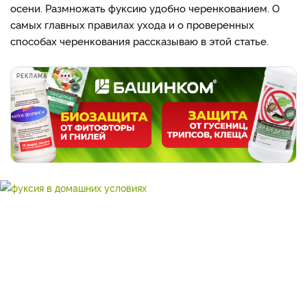
осени. Размножать фуксию удобно черенкованием. О
самых главных правилах ухода и о проверенных
способах черенкования рассказываю в этой статье.
РЕКЛАМА