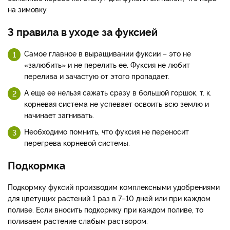
на зимовку.
3 правила в уходе за фуксией
Самое главное в выращивании фуксии – это не
«залюбить» и не перелить ее. Фуксия не любит
перелива и зачастую от этого пропадает.
А еще ее нельзя сажать сразу в большой горшок, т. к.
корневая система не успевает освоить всю землю и
начинает загнивать.
Необходимо помнить, что фуксия не переносит
перегрева корневой системы.
Подкормка
Подкормку фуксий производим комплексными удобрениями
для цветущих растений 1 раз в 7–10 дней или при каждом
поливе. Если вносить подкормку при каждом поливе, то
поливаем растение слабым раствором.