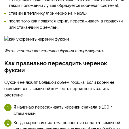
таком положении лучше образуется корневая система),
ставим в тепличку (примерно на месяц),
после того как появятся корни, пересаживаем в горшочки
или стаканчики с землей.
Фото: укоренение черенков фуксии в вермикулите
Как правильно пересадить черенок
фуксии
Фуксии не любят большой объем горшка. Если корни не
освоили весь земляной ком, есть вероятность залить
растение.
Я начинаю пересаживать черенки сначала в 100 г
стаканчики.
Когда корневая система полностью оплетет земляной
ком, произвожу перевалку в емкость больший объема